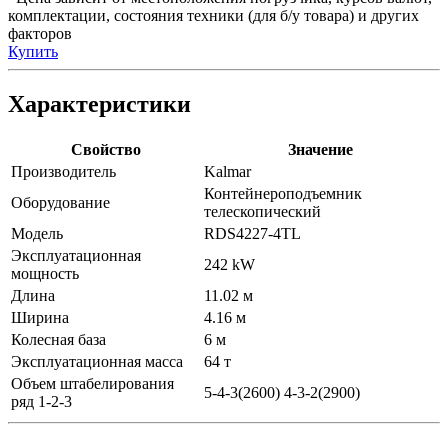
комплектации, состояния техники (для б/у товара) и других
факторов
Купить
Характеристики
Свойство
Значение
Производитель
Kalmar
Контейнероподъемник
Оборудование
телескопический
Модель
RDS4227-4TL
Эксплуатационная
242 kW
мощность
Длина
11.02 м
Ширина
4.16 м
Колесная база
6 м
Эксплуатационная масса
64 т
Объем штабелирования
5-4-3(2600) 4-3-2(2900)
ряд 1-2-3