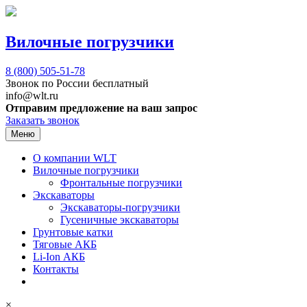
Вилочные погрузчики
8 (800)
505-51-78
Звонок по России бесплатный
info@wlt.ru
Отправим предложение на ваш запрос
Заказать звонок
Меню
О компании WLT
Вилочные погрузчики
Фронтальные погрузчики
Экскаваторы
Экскаваторы-погрузчики
Гусеничные экскаваторы
Грунтовые катки
Тяговые АКБ
Li-Ion АКБ
Контакты
×