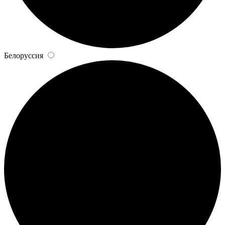
Белоруссия