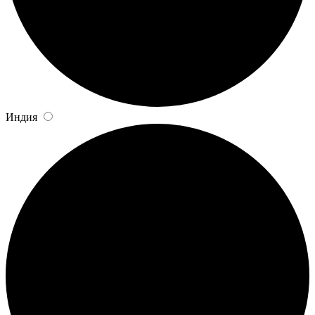
Индия