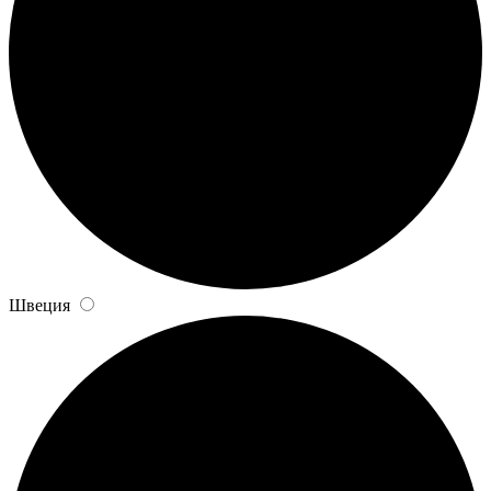
Швеция