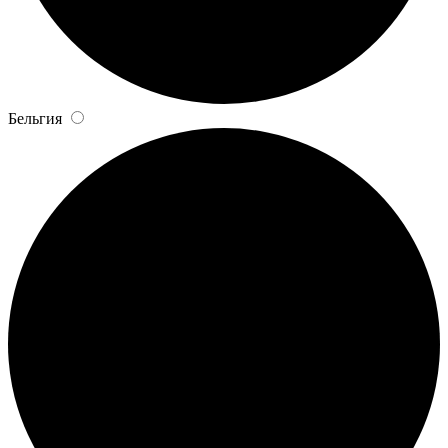
Бельгия