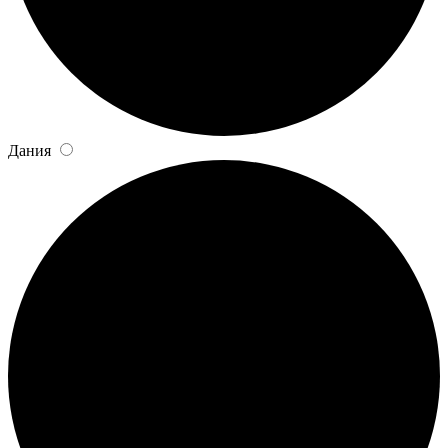
Дания