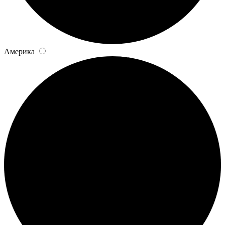
Америка