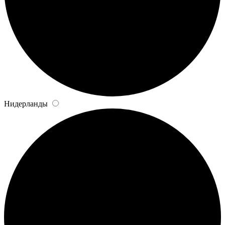
Нидерланды