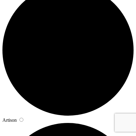
Artison