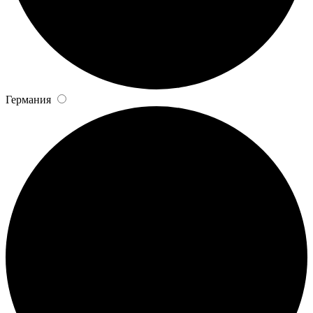
Германия