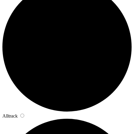
Alltrack