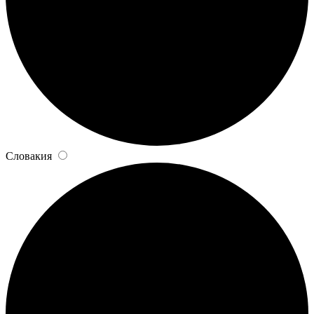
Словакия