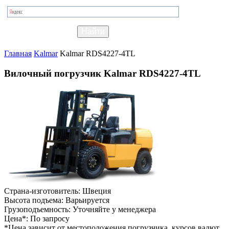
Главная
Kalmar
Kalmar RDS4227-4TL
Вилочный погрузчик Kalmar RDS4227-4TL
Страна-изготовитель:
Швеция
Высота подъема:
Варьируется
Грузоподъемность:
Уточняйте у менеджера
Цена*:
По запросу
*Цена зависит от местоположения погрузчика, курсов валют,