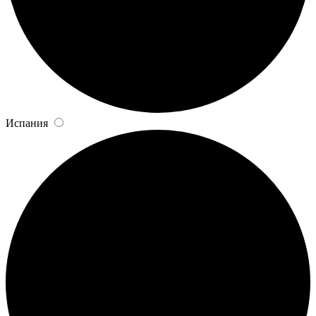
Испания