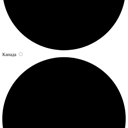
Канада