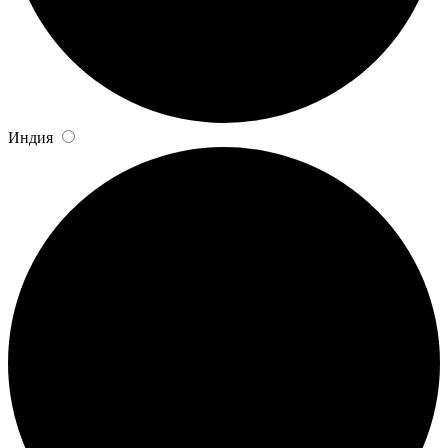
Индия