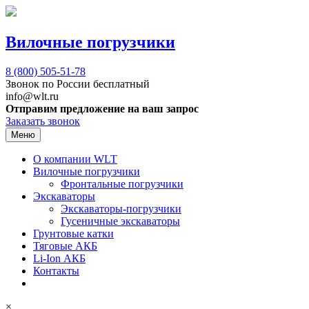
Вилочные погрузчики
8 (800)
505-51-78
Звонок по России бесплатный
info@wlt.ru
Отправим предложение на ваш запрос
Заказать звонок
Меню
О компании WLT
Вилочные погрузчики
Фронтальные погрузчики
Экскаваторы
Экскаваторы-погрузчики
Гусеничные экскаваторы
Грунтовые катки
Тяговые АКБ
Li-Ion АКБ
Контакты
×