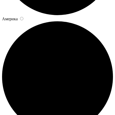
Америка