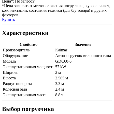
Цена*:
По запросу
*Цена зависит от местоположения погрузчика, курсов валют,
комплектации, состояния техники (для б/у товара) и других
факторов
Купить
Характеристики
Свойство
Значение
Производитель
Kalmar
Оборудование
Автопогрузчик вилочного типа
Модель
GDC60-6
Эксплуатационная мощность
57 kW
Ширина
2 м
Высота
2.565 м
Радиус поворота
3.3 м
Колесная база
2.4 м
Эксплуатационная масса
8.8 т
Выбор погрузчика