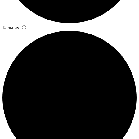
Бельгия