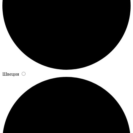
Швеция