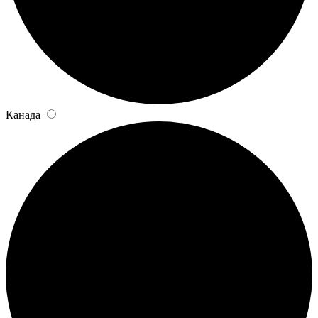
Канада