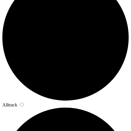
Alltrack