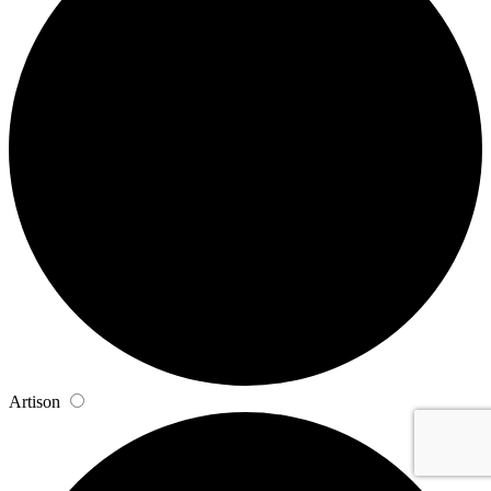
Artison