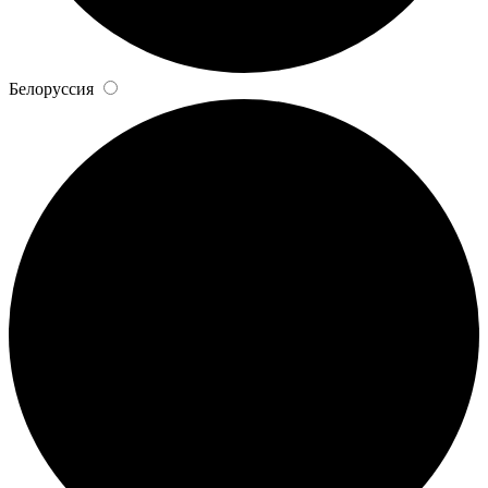
Белоруссия