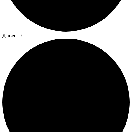
Дания