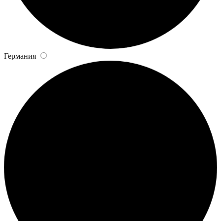
Германия