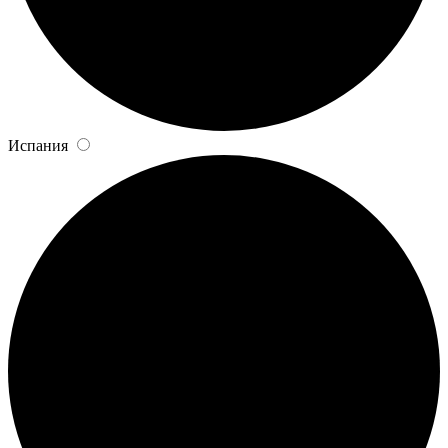
Испания