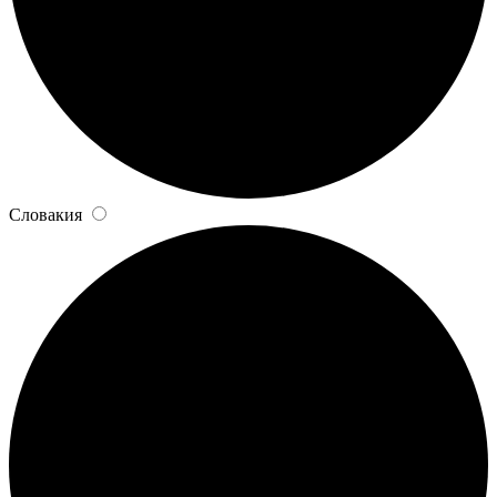
Словакия