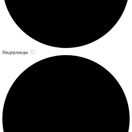
Нидерланды