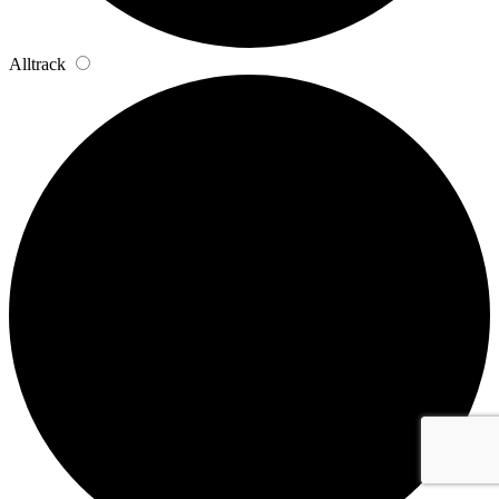
Alltrack