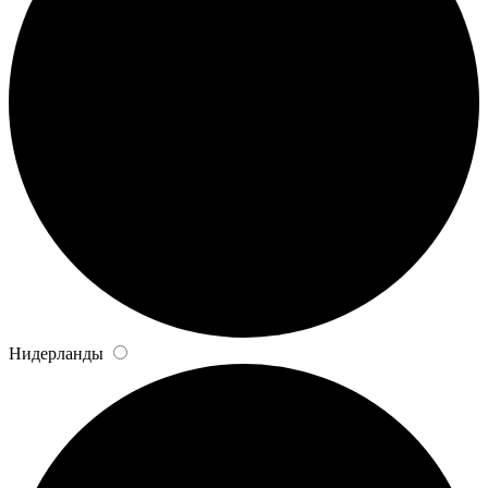
Нидерланды