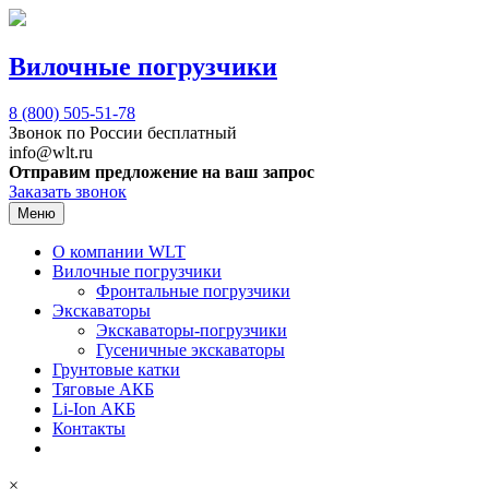
Вилочные погрузчики
8 (800)
505-51-78
Звонок по России бесплатный
info@wlt.ru
Отправим предложение на ваш запрос
Заказать звонок
Меню
О компании WLT
Вилочные погрузчики
Фронтальные погрузчики
Экскаваторы
Экскаваторы-погрузчики
Гусеничные экскаваторы
Грунтовые катки
Тяговые АКБ
Li-Ion АКБ
Контакты
×