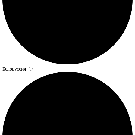
Белоруссия