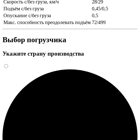
Скорость с/без груза, км/ч
28/29
Подъём с/без груза
0,45/0,5
Опускание с/без груза
0,5
Макс. способность преодолевать подъём
72/499
Выбор погрузчика
Укажите страну производства