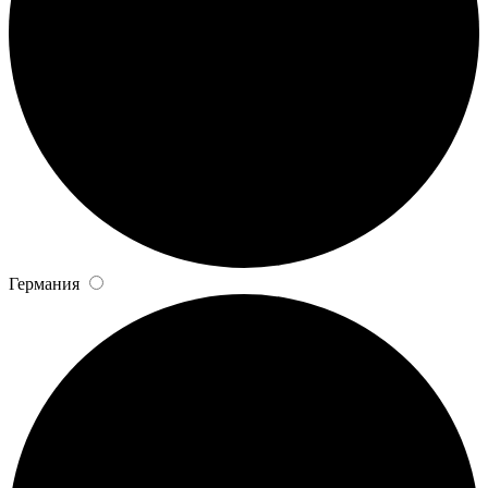
Германия