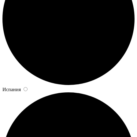
Испания