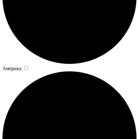
Америка