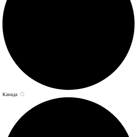
Канада