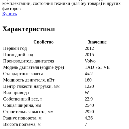
комплектации, состояния техники (для б/у товара) и других
факторов
Купить
Характеристики
Свойство
Значение
Первый год
2012
Последний год
2015
Производитель двигателя
Volvo
Модель двигателя (engine type)
TAD 761 VE
Стандартные колеса
4x/2
Мощность двигателя, кВт
160
Центр тяжести нагрузки, мм
1220
Вид привода
W
Собственный вес, т
22,9
Общая ширина, мм
2540
Строительная высота, мм
2920
Радиус поворота, м
4,36
Высота подъема, м
7