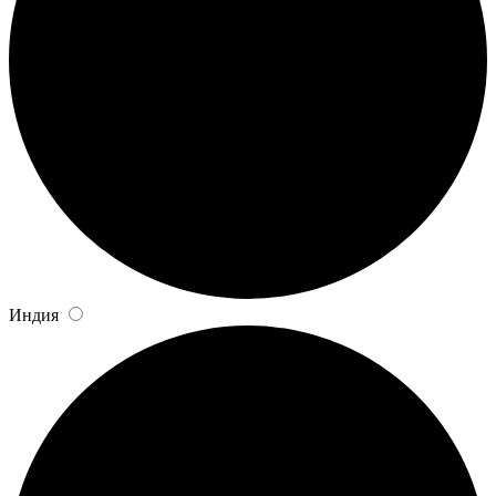
Индия