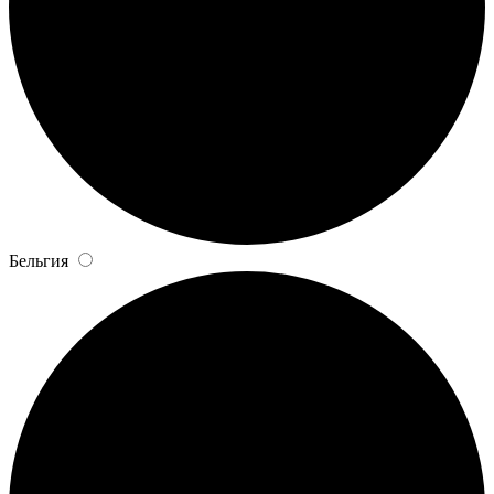
Бельгия