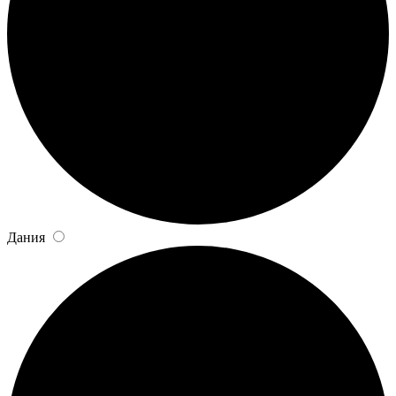
Дания