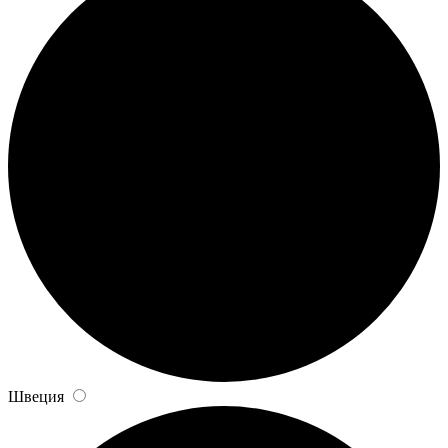
Швеция