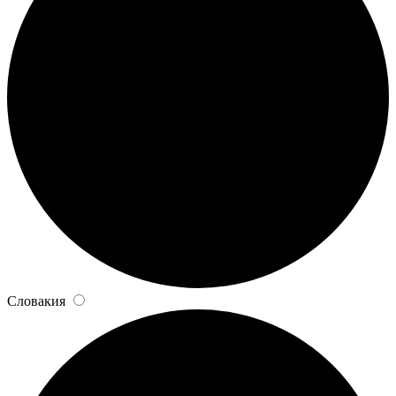
Словакия