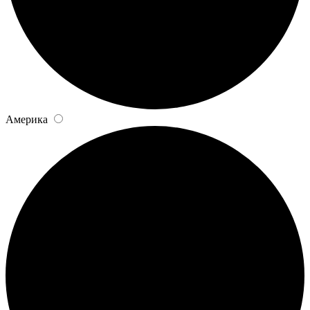
Америка