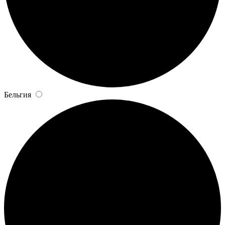
Бельгия