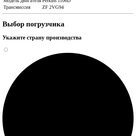
Модель двигателя
Perkins 1106D
Трансмиссия
ZF 2VG94
Выбор погрузчика
Укажите страну производства