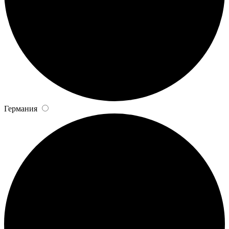
Германия