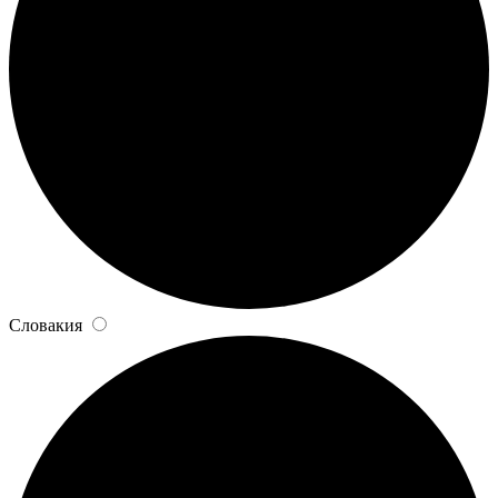
Словакия