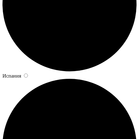
Испания