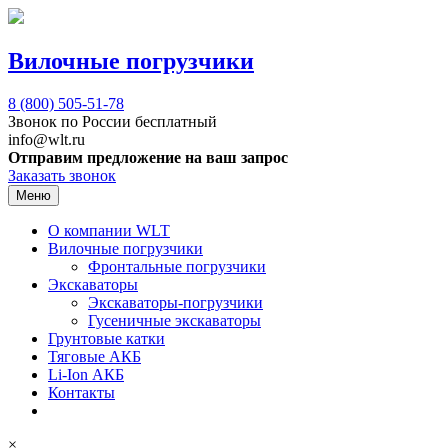
Вилочные погрузчики
8 (800)
505-51-78
Звонок по России бесплатный
info@wlt.ru
Отправим предложение на ваш запрос
Заказать звонок
Меню
О компании WLT
Вилочные погрузчики
Фронтальные погрузчики
Экскаваторы
Экскаваторы-погрузчики
Гусеничные экскаваторы
Грунтовые катки
Тяговые АКБ
Li-Ion АКБ
Контакты
×