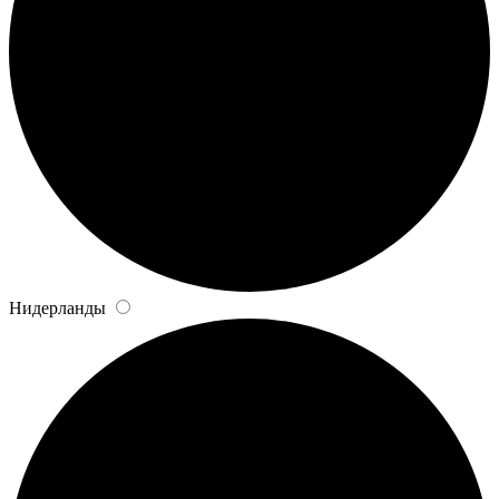
Нидерланды