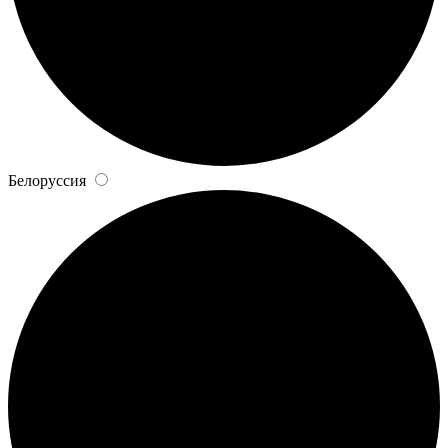
Белоруссия