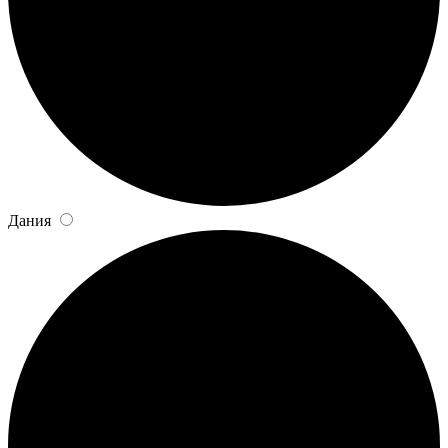
Дания