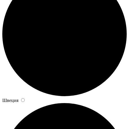
Швеция