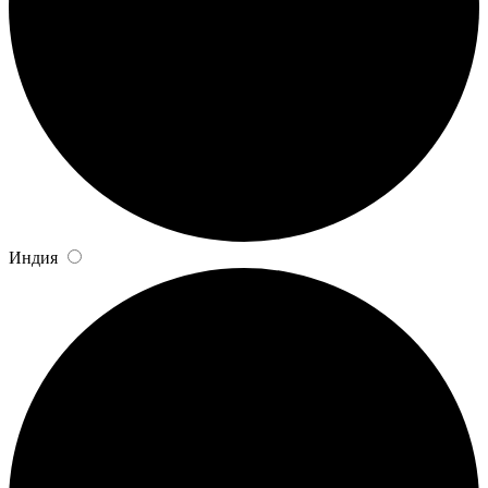
Индия