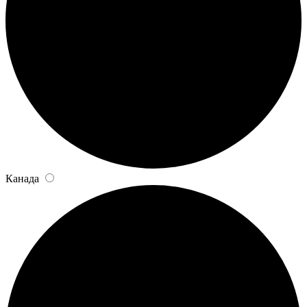
Канада