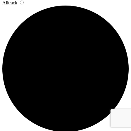
Alltrack