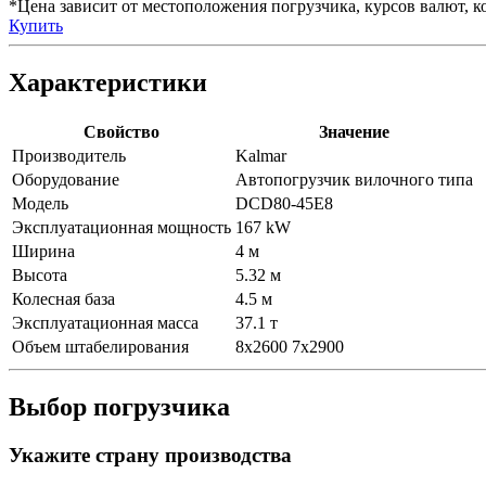
*Цена зависит от местоположения погрузчика, курсов валют, ко
Купить
Характеристики
Свойство
Значение
Производитель
Kalmar
Оборудование
Автопогрузчик вилочного типа
Модель
DCD80-45E8
Эксплуатационная мощность
167 kW
Ширина
4 м
Высота
5.32 м
Колесная база
4.5 м
Эксплуатационная масса
37.1 т
Объем штабелирования
8x2600 7x2900
Выбор погрузчика
Укажите страну производства