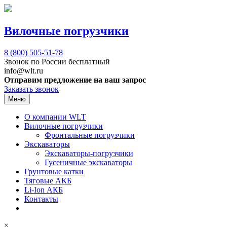
Вилочные погрузчики
8 (800)
505-51-78
Звонок по России бесплатный
info@wlt.ru
Отправим предложение на ваш запрос
Заказать звонок
Меню
О компании WLT
Вилочные погрузчики
Фронтальные погрузчики
Экскаваторы
Экскаваторы-погрузчики
Гусеничные экскаваторы
Грунтовые катки
Тяговые АКБ
Li-Ion АКБ
Контакты
×