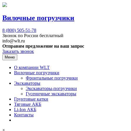
Вилочные погрузчики
8 (800)
505-51-78
Звонок по России бесплатный
info@wlt.ru
Отправим предложение на ваш запрос
Заказать звонок
Меню
О компании WLT
Вилочные погрузчики
Фронтальные погрузчики
Экскаваторы
Экскаваторы-погрузчики
Гусеничные экскаваторы
Грунтовые катки
Тяговые АКБ
Li-Ion АКБ
Контакты
×