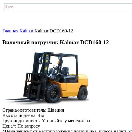
Главная
Kalmar
Kalmar DCD160-12
Вилочный погрузчик Kalmar DCD160-12
Страна-изготовитель:
Швеция
Высота подъема:
4 м
Грузоподъемность:
Уточняйте у менеджера
Цена*:
По запросу
*Цена зависит от местоположения погрузчика, курсов валют, ко