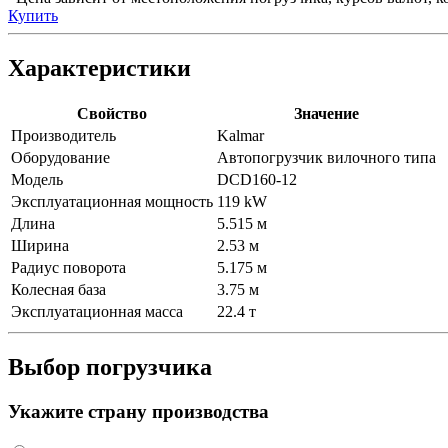
Купить
Характеристики
Свойство
Значение
Производитель
Kalmar
Оборудование
Автопогрузчик вилочного типа
Модель
DCD160-12
Эксплуатационная мощность
119 kW
Длина
5.515 м
Ширина
2.53 м
Радиус поворота
5.175 м
Колесная база
3.75 м
Эксплуатационная масса
22.4 т
Выбор погрузчика
Укажите страну производства