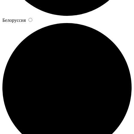
Белоруссия