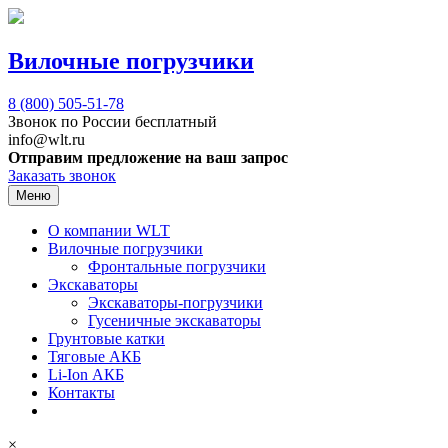
Вилочные погрузчики
8 (800)
505-51-78
Звонок по России бесплатный
info@wlt.ru
Отправим предложение на ваш запрос
Заказать звонок
Меню
О компании WLT
Вилочные погрузчики
Фронтальные погрузчики
Экскаваторы
Экскаваторы-погрузчики
Гусеничные экскаваторы
Грунтовые катки
Тяговые АКБ
Li-Ion АКБ
Контакты
×