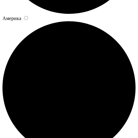
Америка