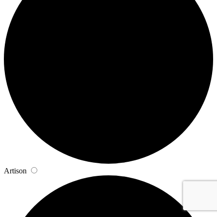
Artison