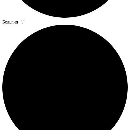
Бельгия