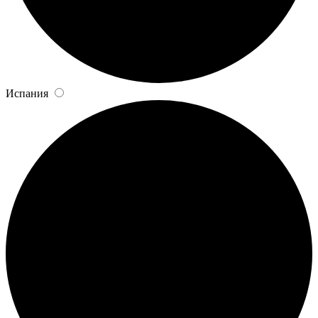
Испания