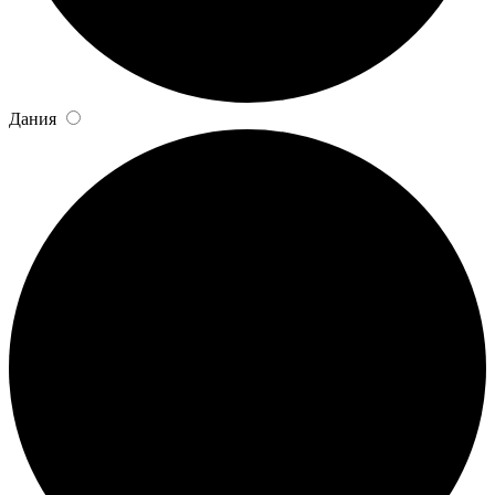
Дания