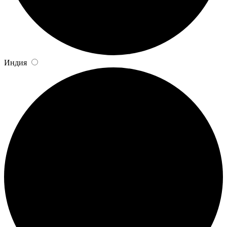
Индия