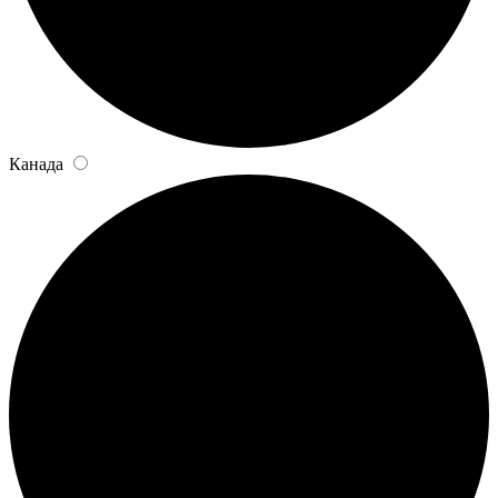
Канада