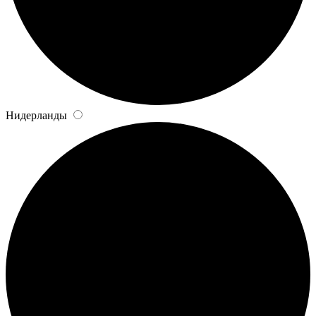
Нидерланды