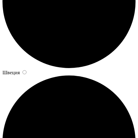
Швеция