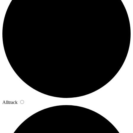
Alltrack