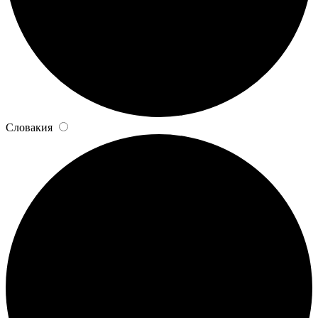
Словакия