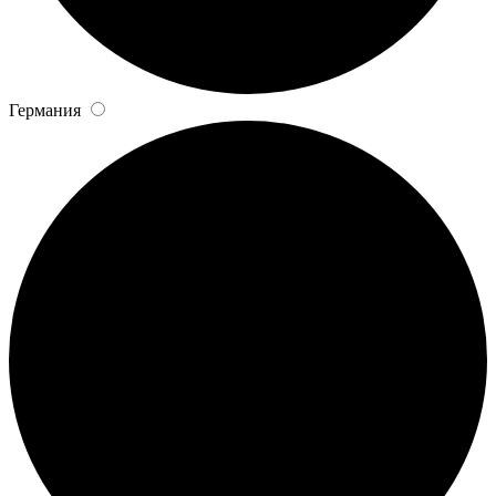
Германия