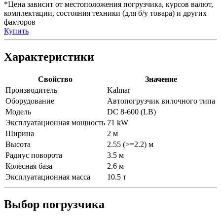
*Цена зависит от местоположения погрузчика, курсов валют,
комплектации, состояния техники (для б/у товара) и других
факторов
Купить
Характеристики
Свойство
Значение
Производитель
Kalmar
Оборудование
Автопогрузчик вилочного типа
Модель
DC 8-600 (LB)
Эксплуатационная мощность
71 kW
Ширина
2 м
Высота
2.55 (>=2.2) м
Радиус поворота
3.5 м
Колесная база
2.6 м
Эксплуатационная масса
10.5 т
Выбор погрузчика