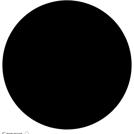
Словакия