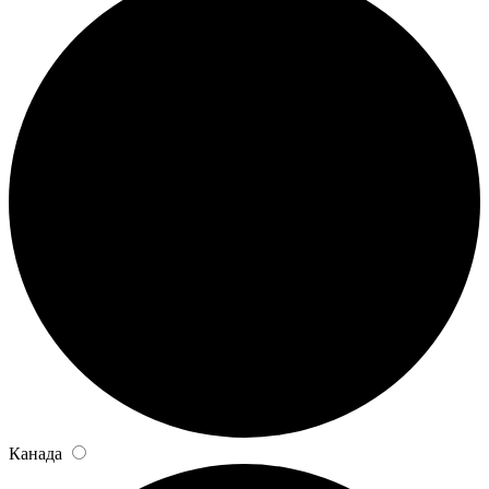
Канада