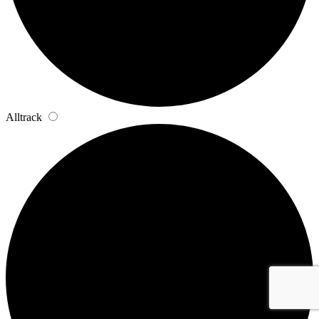
Alltrack