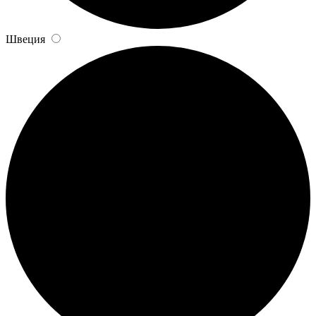
Швеция