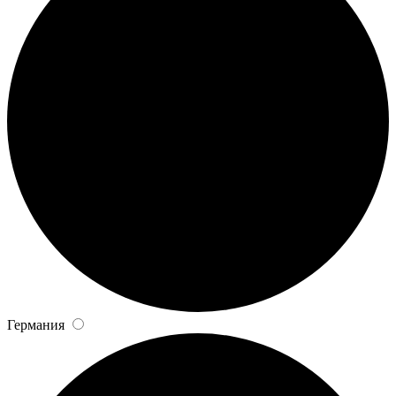
Германия