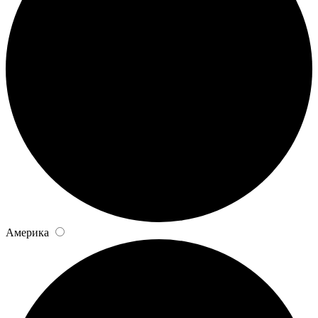
Америка