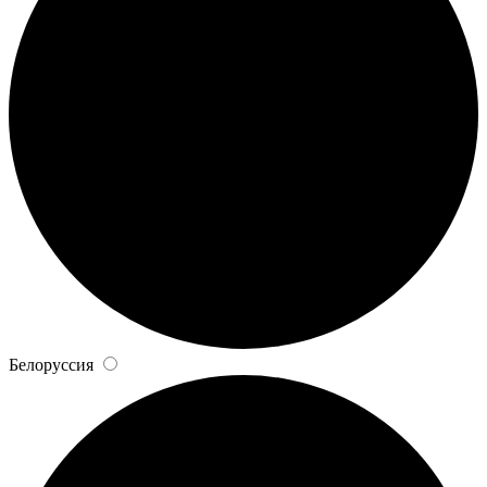
Белоруссия