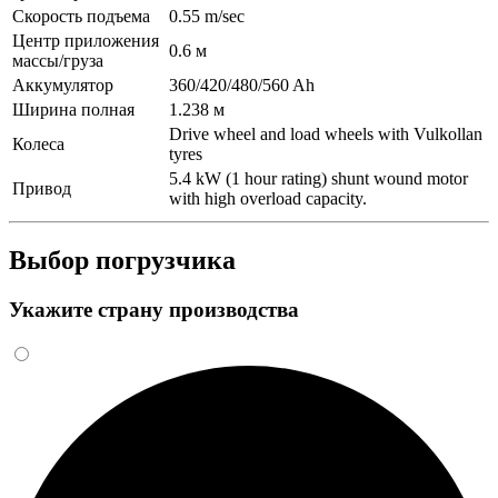
Скорость подъема
0.55 m/sec
Центр приложения
0.6 м
массы/груза
Аккумулятор
360/420/480/560 Ah
Ширина полная
1.238 м
Drive wheel and load wheels with Vulkollan
Колеса
tyres
5.4 kW (1 hour rating) shunt wound motor
Привод
with high overload capacity.
Выбор погрузчика
Укажите страну производства