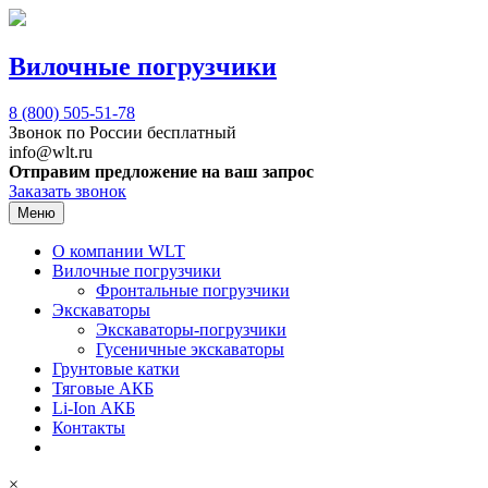
Вилочные погрузчики
8 (800)
505-51-78
Звонок по России бесплатный
info@wlt.ru
Отправим предложение на ваш запрос
Заказать звонок
Меню
О компании WLT
Вилочные погрузчики
Фронтальные погрузчики
Экскаваторы
Экскаваторы-погрузчики
Гусеничные экскаваторы
Грунтовые катки
Тяговые АКБ
Li-Ion АКБ
Контакты
×