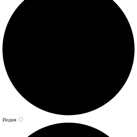
Индия