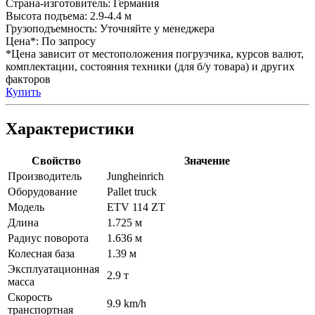
Страна-изготовитель:
Германия
Высота подъема:
2.9-4.4 м
Грузоподъемность:
Уточняйте у менеджера
Цена*:
По запросу
*Цена зависит от местоположения погрузчика, курсов валют,
комплектации, состояния техники (для б/у товара) и других
факторов
Купить
Характеристики
Свойство
Значение
Производитель
Jungheinrich
Оборудование
Pallet truck
Модель
ETV 114 ZT
Длина
1.725 м
Радиус поворота
1.636 м
Колесная база
1.39 м
Эксплуатационная
2.9 т
масса
Скорость
9.9 km/h
транспортная