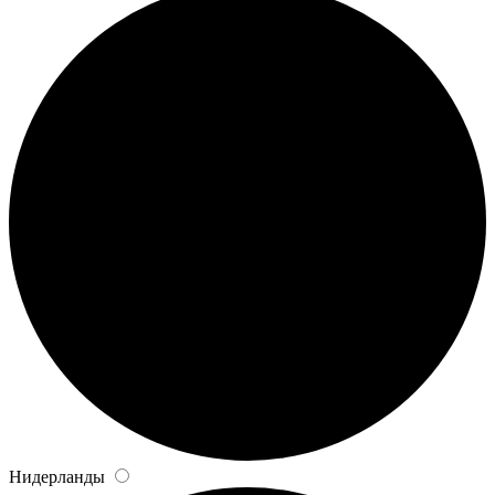
Нидерланды