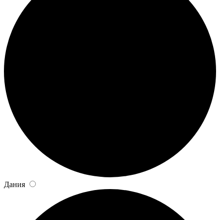
Дания