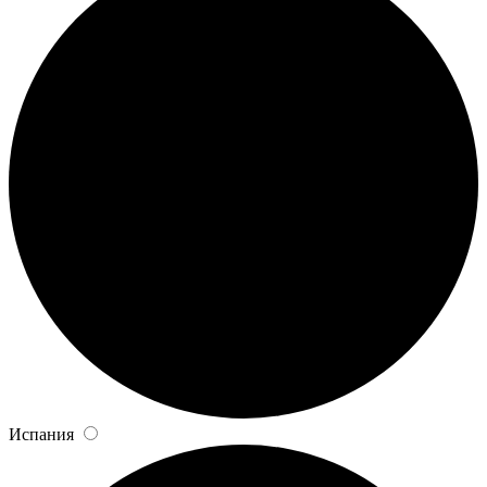
Испания