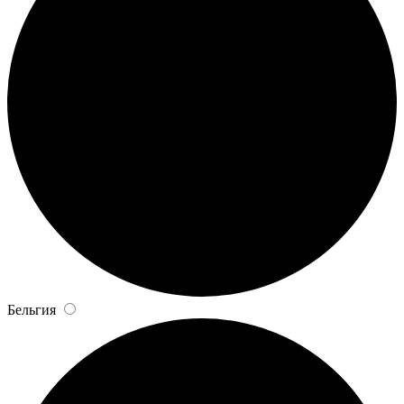
Бельгия