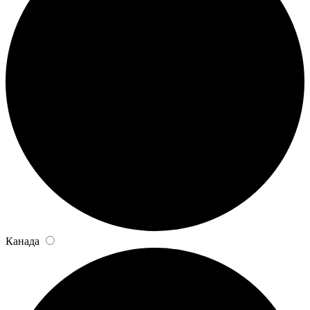
Канада