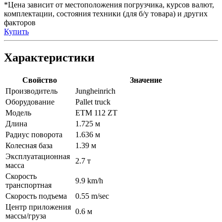
*Цена зависит от местоположения погрузчика, курсов валют,
комплектации, состояния техники (для б/у товара) и других
факторов
Купить
Характеристики
Свойство
Значение
Производитель
Jungheinrich
Оборудование
Pallet truck
Модель
ETM 112 ZT
Длина
1.725 м
Радиус поворота
1.636 м
Колесная база
1.39 м
Эксплуатационная
2.7 т
масса
Скорость
9.9 km/h
транспортная
Скорость подъема
0.55 m/sec
Центр приложения
0.6 м
массы/груза