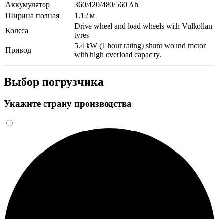
Аккумулятор
360/420/480/560 Ah
Ширина полная
1.12 м
Drive wheel and load wheels with Vulkollan
Колеса
tyres
5.4 kW (1 hour rating) shunt wound motor
Привод
with high overload capacity.
Выбор погрузчика
Укажите страну производства