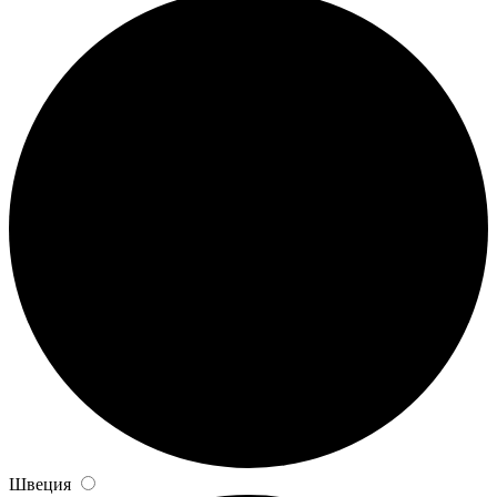
Швеция