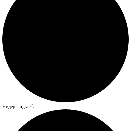
Нидерланды