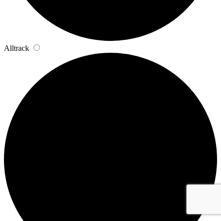
Alltrack