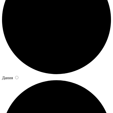
Дания