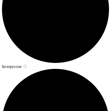
Белоруссия