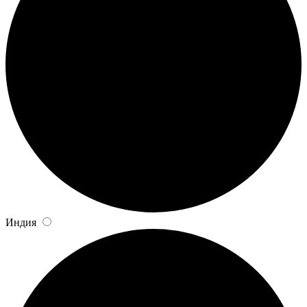
Индия