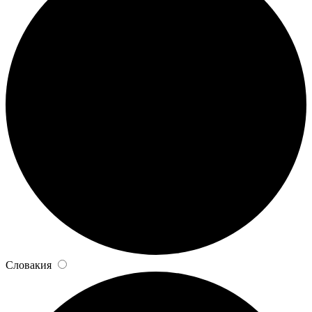
Словакия