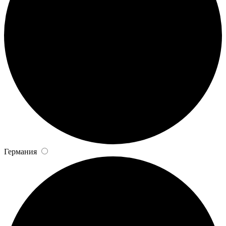
Германия