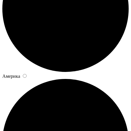
Америка