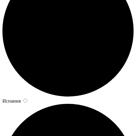
Испания