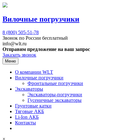
Вилочные погрузчики
8 (800)
505-51-78
Звонок по России бесплатный
info@wlt.ru
Отправим предложение на ваш запрос
Заказать звонок
Меню
О компании WLT
Вилочные погрузчики
Фронтальные погрузчики
Экскаваторы
Экскаваторы-погрузчики
Гусеничные экскаваторы
Грунтовые катки
Тяговые АКБ
Li-Ion АКБ
Контакты
×