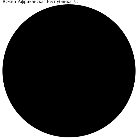
Южно-Африканская Республика