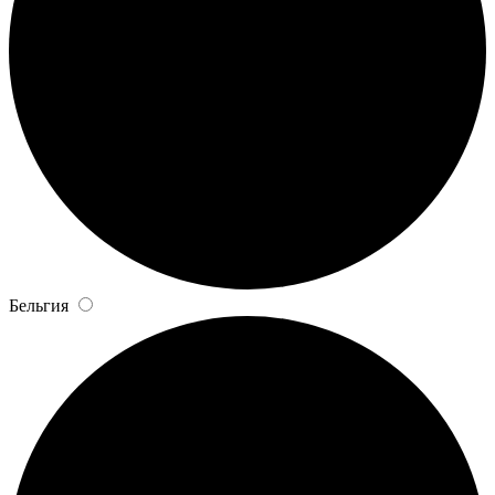
Бельгия