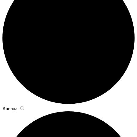
Канада