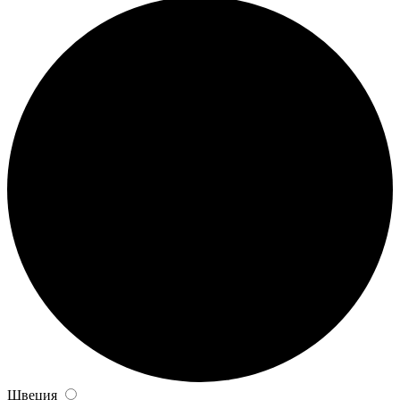
Швеция