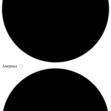
Америка