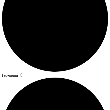
Германия