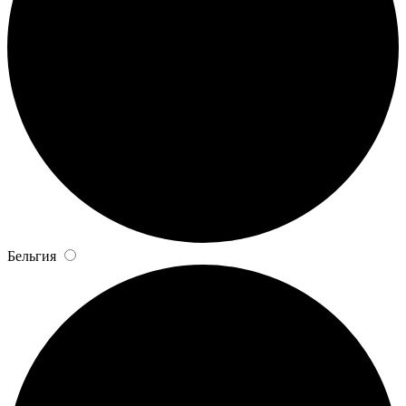
Бельгия