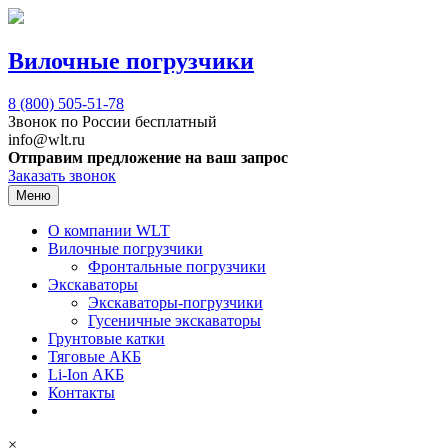
Вилочные погрузчики
8 (800)
505-51-78
Звонок по России бесплатный
info@wlt.ru
Отправим предложение на ваш запрос
Заказать звонок
Меню
О компании WLT
Вилочные погрузчики
Фронтальные погрузчики
Экскаваторы
Экскаваторы-погрузчики
Гусеничные экскаваторы
Грунтовые катки
Тяговые АКБ
Li-Ion АКБ
Контакты
×