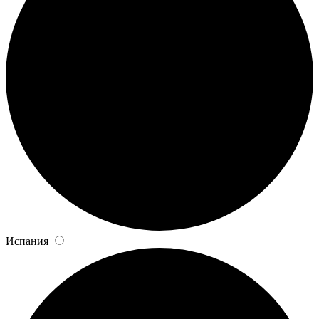
Испания