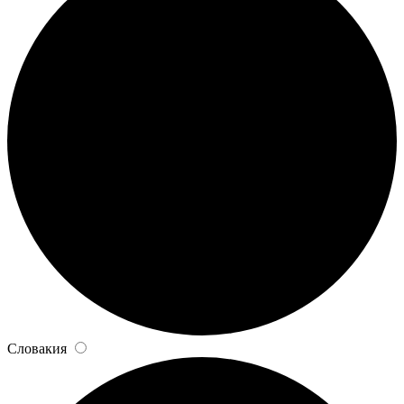
Словакия