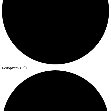
Белоруссия