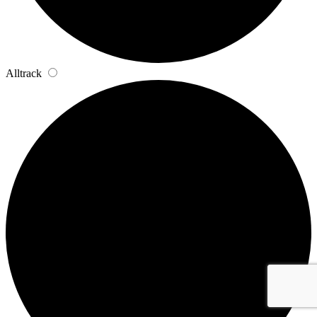
Alltrack