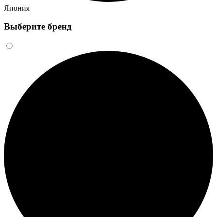
Япония
Выберите бренд