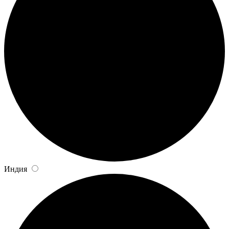
Индия