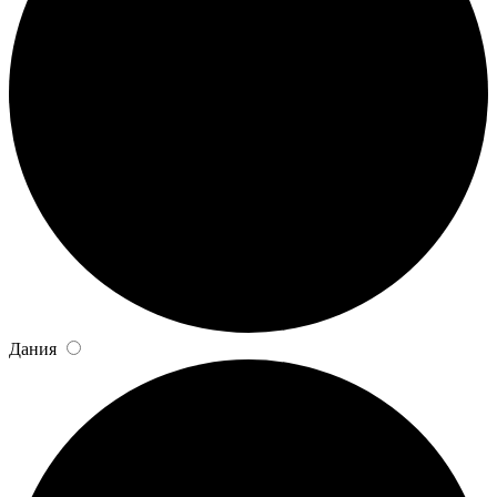
Дания