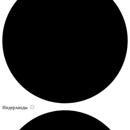
Нидерланды