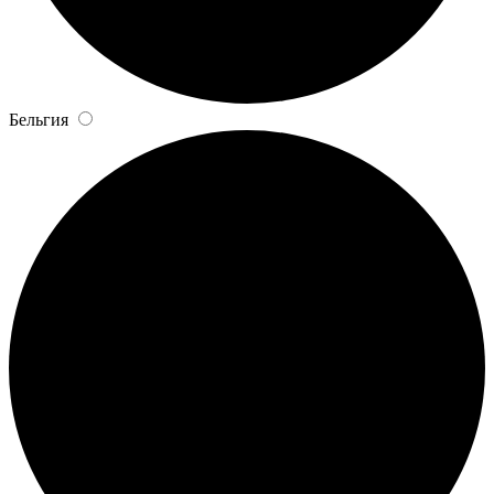
Бельгия