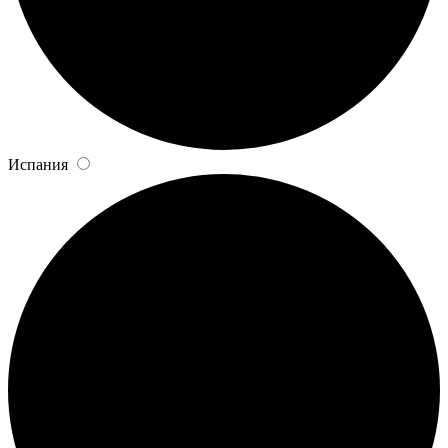
Испания