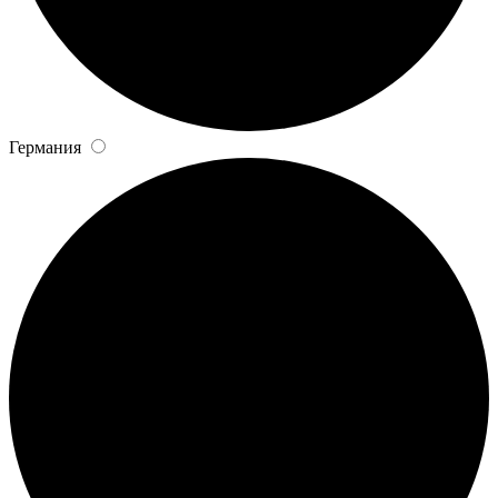
Германия