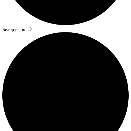
Белоруссия