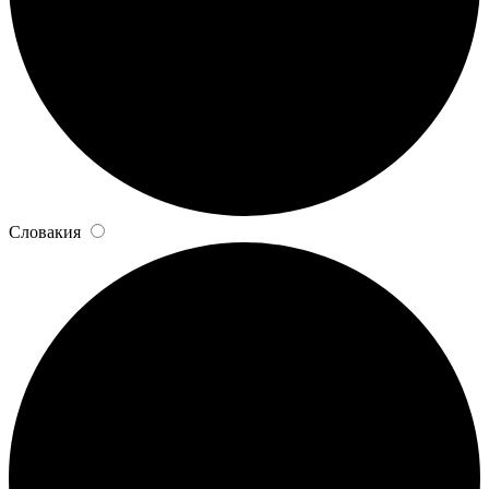
Словакия