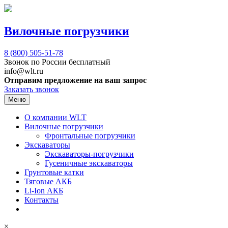
Вилочные погрузчики
8 (800)
505-51-78
Звонок по России бесплатный
info@wlt.ru
Отправим предложение на ваш запрос
Заказать звонок
Меню
О компании WLT
Вилочные погрузчики
Фронтальные погрузчики
Экскаваторы
Экскаваторы-погрузчики
Гусеничные экскаваторы
Грунтовые катки
Тяговые АКБ
Li-Ion АКБ
Контакты
×