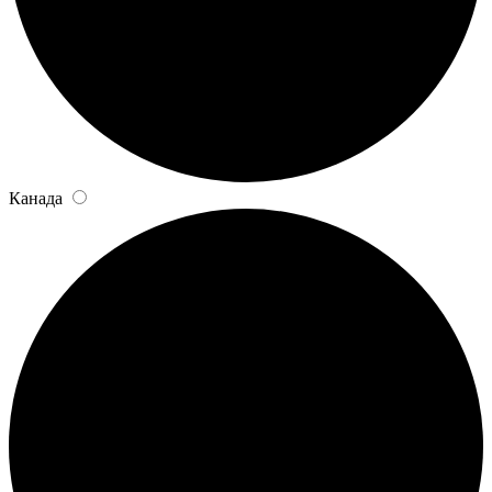
Канада