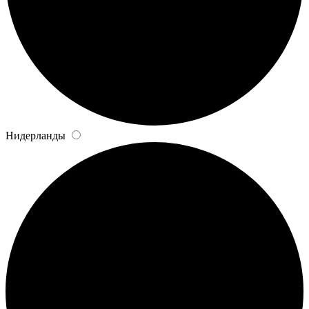
Нидерланды