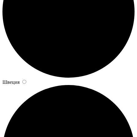
Швеция