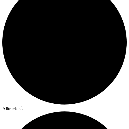
Alltrack