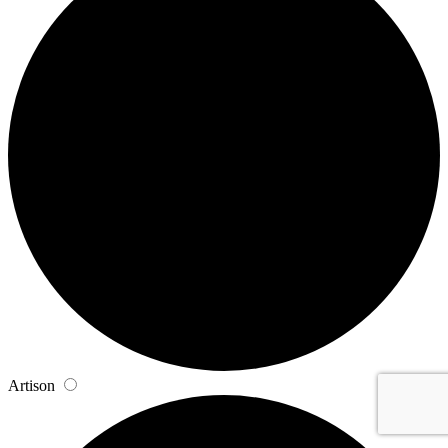
Artison