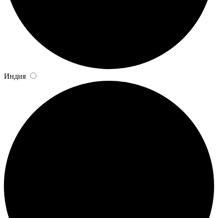
Индия