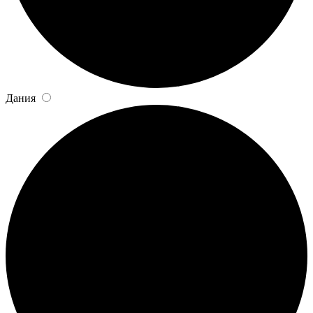
Дания