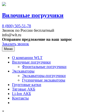
Вилочные погрузчики
8 (800)
505-51-78
Звонок по России бесплатный
info@wlt.ru
Отправим предложение на ваш запрос
Заказать звонок
Меню
О компании WLT
Вилочные погрузчики
Фронтальные погрузчики
Экскаваторы
Экскаваторы-погрузчики
Гусеничные экскаваторы
Грунтовые катки
Тяговые АКБ
Li-Ion АКБ
Контакты
×