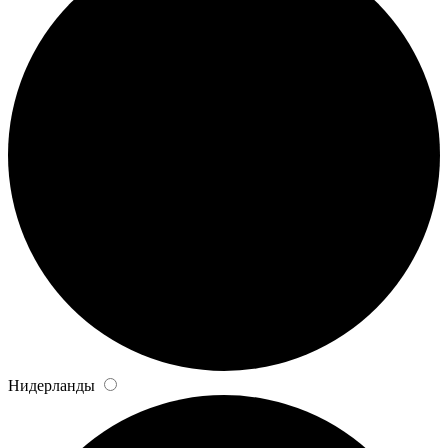
Нидерланды