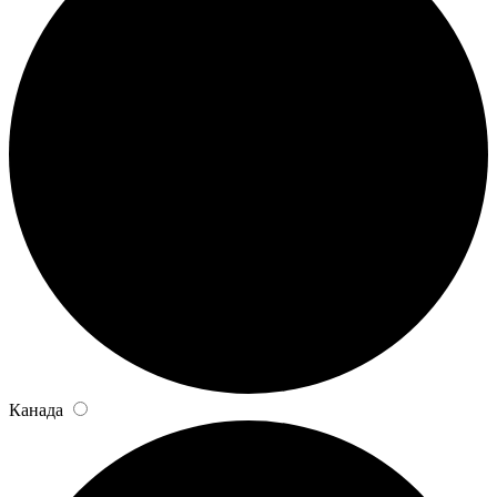
Канада