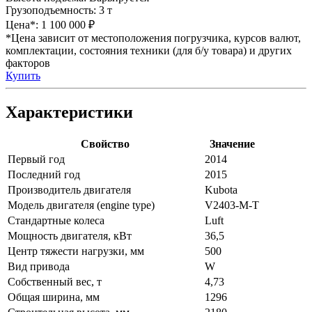
Грузоподъемность:
3 т
Цена*:
1 100 000 ₽
*Цена зависит от местоположения погрузчика, курсов валют,
комплектации, состояния техники (для б/у товара) и других
факторов
Купить
Характеристики
Свойство
Значение
Первый год
2014
Последний год
2015
Производитель двигателя
Kubota
Модель двигателя (engine type)
V2403-M-T
Стандартные колеса
Luft
Мощность двигателя, кВт
36,5
Центр тяжести нагрузки, мм
500
Вид привода
W
Собственный вес, т
4,73
Общая ширина, мм
1296