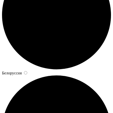
Белоруссия