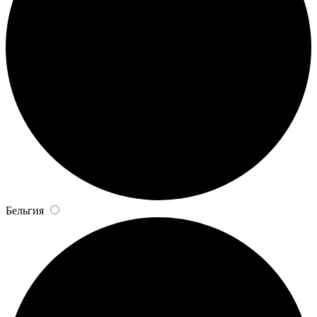
Бельгия