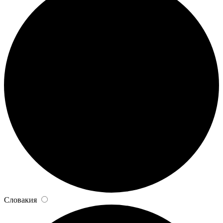
Словакия