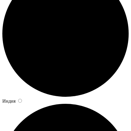
Индия