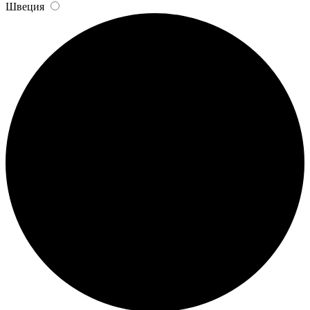
Швеция