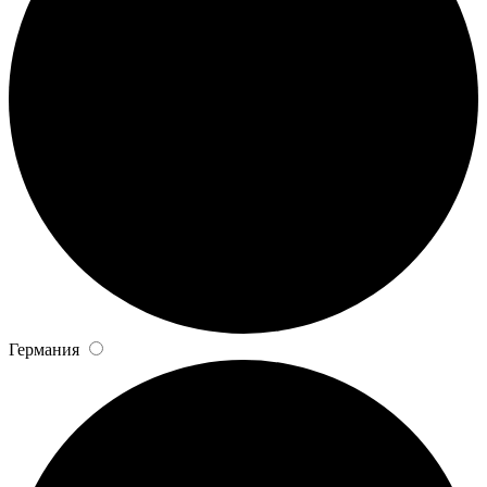
Германия