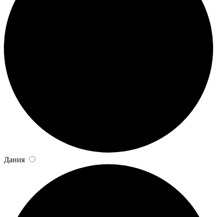
Дания