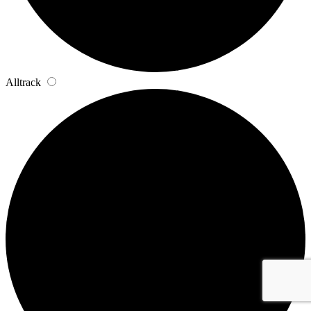
Alltrack