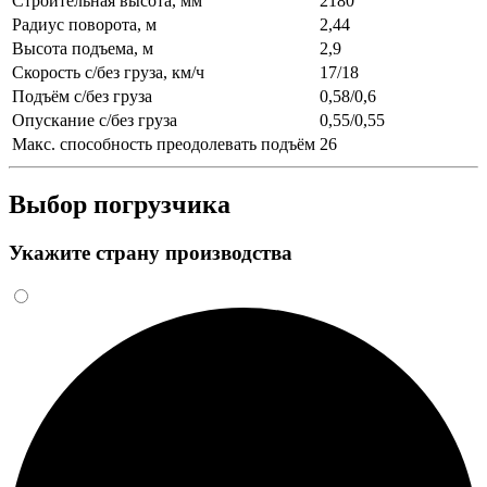
Строительная высота, мм
2180
Радиус поворота, м
2,44
Высота подъема, м
2,9
Скорость с/без груза, км/ч
17/18
Подъём с/без груза
0,58/0,6
Опускание с/без груза
0,55/0,55
Макс. способность преодолевать подъём
26
Выбор погрузчика
Укажите страну производства