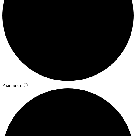
Америка