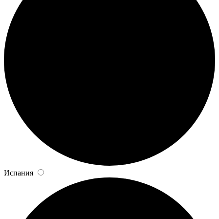
Испания