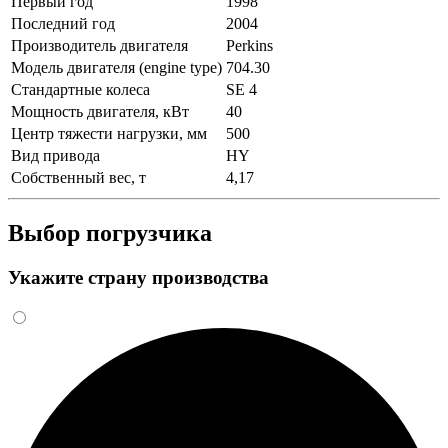
Первый год
1998
Последний год
2004
Производитель двигателя
Perkins
Модель двигателя (engine type)
704.30
Стандартные колеса
SE 4
Мощность двигателя, кВт
40
Центр тяжести нагрузки, мм
500
Вид привода
HY
Собственный вес, т
4,17
Выбор погрузчика
Укажите страну производства