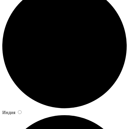
Индия