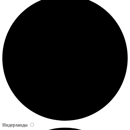
Нидерланды