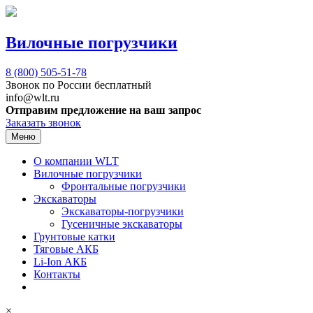
Вилочные погрузчики
8 (800)
505-51-78
Звонок по России бесплатный
info@wlt.ru
Отправим предложение на ваш запрос
Заказать звонок
Меню
О компании WLT
Вилочные погрузчики
Фронтальные погрузчики
Экскаваторы
Экскаваторы-погрузчики
Гусеничные экскаваторы
Грунтовые катки
Тяговые АКБ
Li-Ion АКБ
Контакты
×