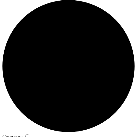
Словакия