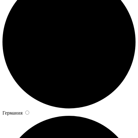
Германия