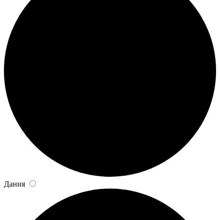
Дания