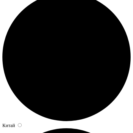
Китай