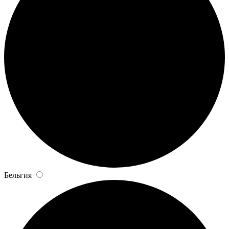
Бельгия