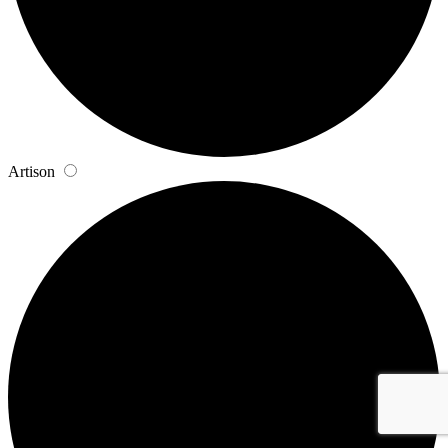
Artison