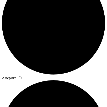
Америка