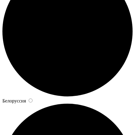
Белоруссия