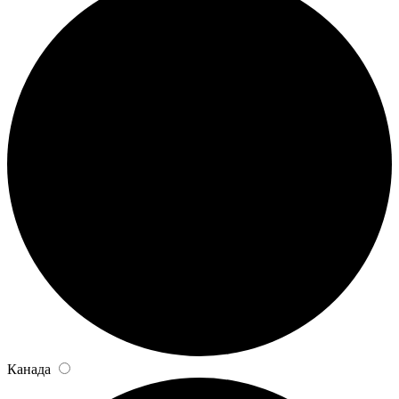
Канада