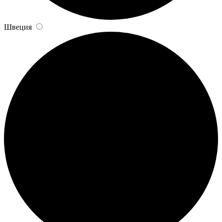
Швеция