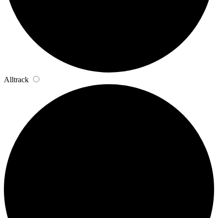
Alltrack