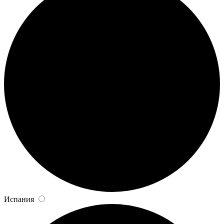
Испания