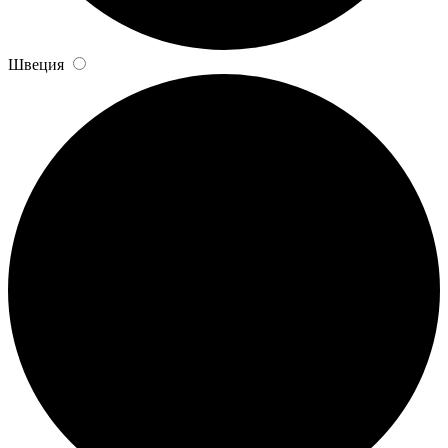
Швеция