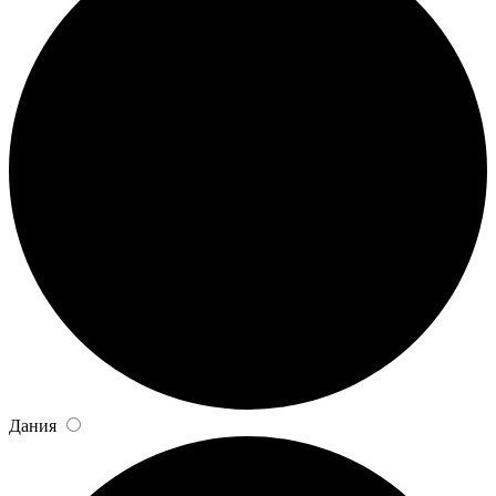
Дания