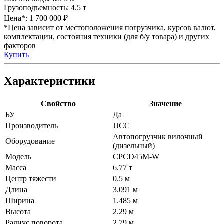
Грузоподъемность:
4.5 т
Цена*:
1 700 000 ₽
*Цена зависит от местоположения погрузчика, курсов валют,
комплектации, состояния техники (для б/у товара) и других
факторов
Купить
Характеристики
Свойство
Значение
БУ
Да
Производитель
JJCC
Автопогрузчик вилочный
Оборудование
(дизельный)
Модель
CPCD45M-W
Масса
6.77 т
Центр тяжести
0.5 м
Длина
3.091 м
Ширина
1.485 м
Высота
2.29 м
Радиус поворота
2.79 м