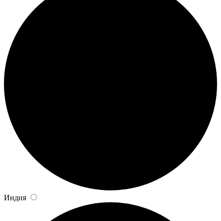
Индия