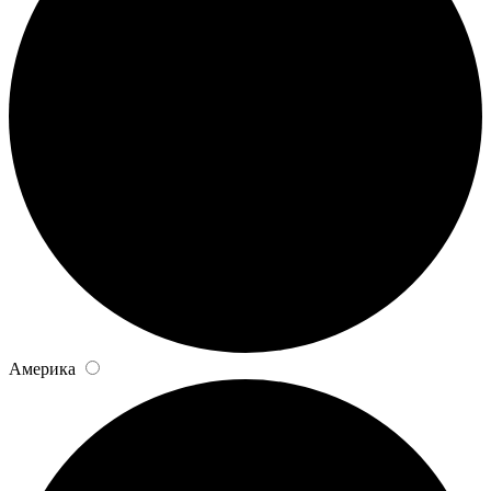
Америка