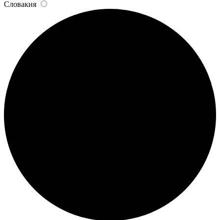
Словакия