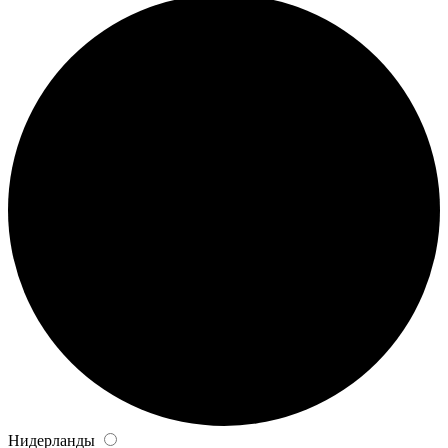
Нидерланды