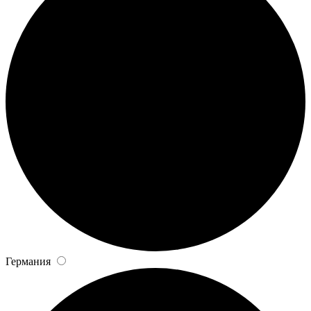
Германия