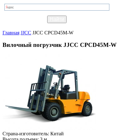
Главная
JJCC
JJCC CPCD45M-W
Вилочный погрузчик JJCC CPCD45M-W
Страна-изготовитель:
Китай
Высота подъема:
3 м