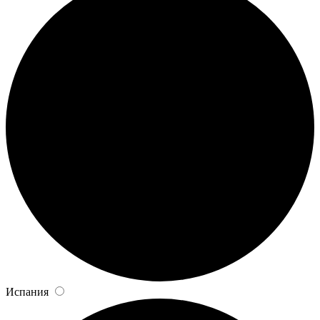
Испания