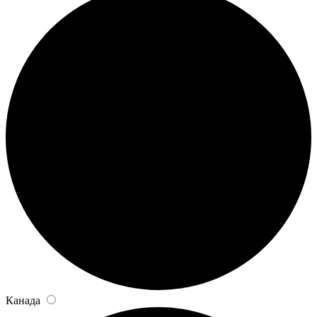
Канада