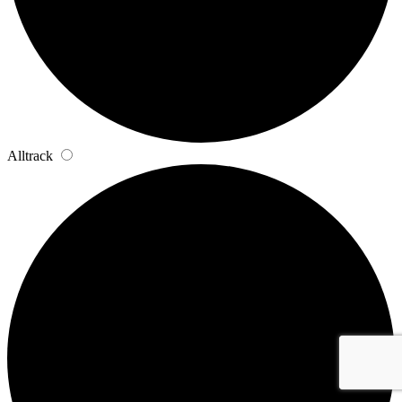
Alltrack