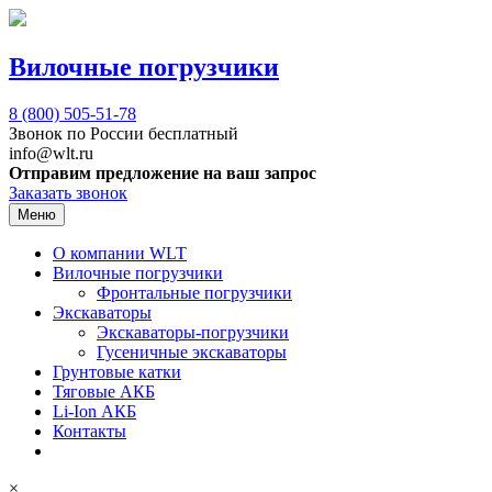
Вилочные погрузчики
8 (800)
505-51-78
Звонок по России бесплатный
info@wlt.ru
Отправим предложение на ваш запрос
Заказать звонок
Меню
О компании WLT
Вилочные погрузчики
Фронтальные погрузчики
Экскаваторы
Экскаваторы-погрузчики
Гусеничные экскаваторы
Грунтовые катки
Тяговые АКБ
Li-Ion АКБ
Контакты
×