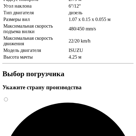
Угол наклона
6°/12°
Тип двигателя
дизель
Размеры вил
1.07 x 0.15 x 0.055 м
Максимальная скорость
480/450 mm/s
подъема вилки
Максимальная скорость
22/20 km/h
движения
Модель двигателя
ISUZU
Высота мачты
4.25 м
Выбор погрузчика
Укажите страну производства