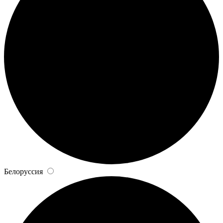
Белоруссия