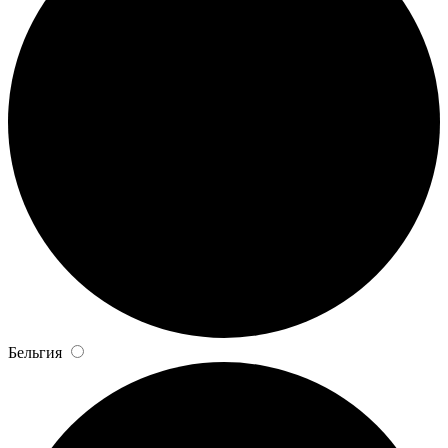
Бельгия