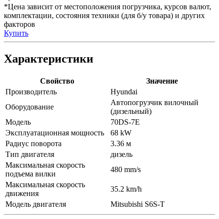
*Цена зависит от местоположения погрузчика, курсов валют,
комплектации, состояния техники (для б/у товара) и других
факторов
Купить
Характеристики
Свойство
Значение
Производитель
Hyundai
Автопогрузчик вилочный
Оборудование
(дизельный)
Модель
70DS-7E
Эксплуатационная мощность
68 kW
Радиус поворота
3.36 м
Тип двигателя
дизель
Максимальная скорость
480 mm/s
подъема вилки
Максимальная скорость
35.2 km/h
движения
Модель двигателя
Mitsubishi S6S-T