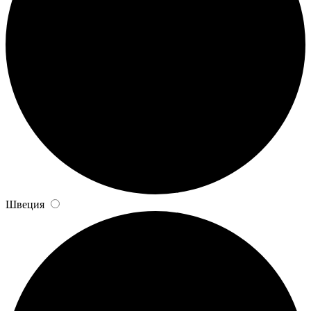
Швеция