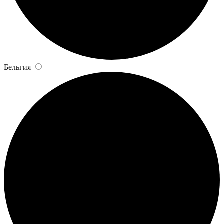
Бельгия