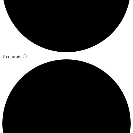
Испания