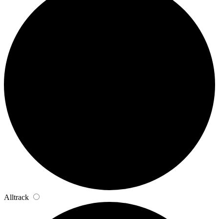
Alltrack