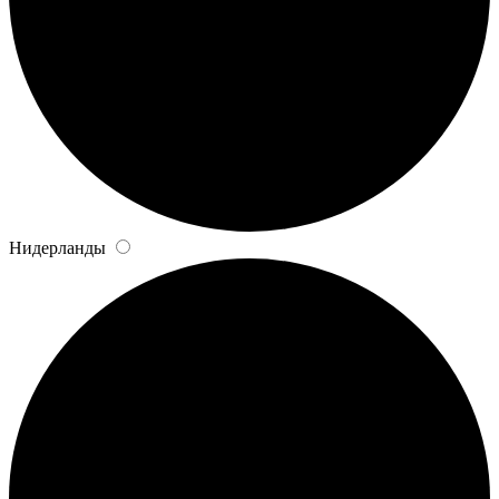
Нидерланды