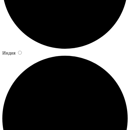
Индия