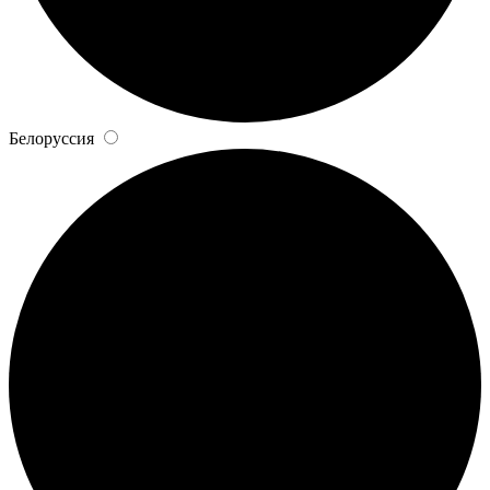
Белоруссия