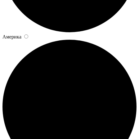
Америка