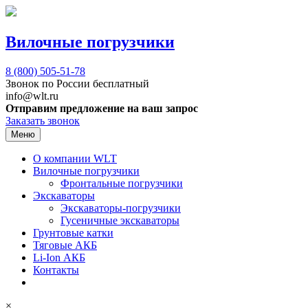
Вилочные погрузчики
8 (800)
505-51-78
Звонок по России бесплатный
info@wlt.ru
Отправим предложение на ваш запрос
Заказать звонок
Меню
О компании WLT
Вилочные погрузчики
Фронтальные погрузчики
Экскаваторы
Экскаваторы-погрузчики
Гусеничные экскаваторы
Грунтовые катки
Тяговые АКБ
Li-Ion АКБ
Контакты
×