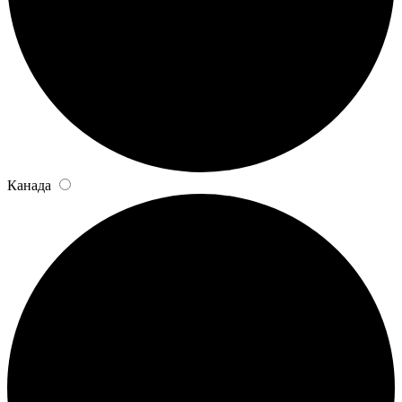
Канада