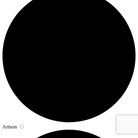
Artison