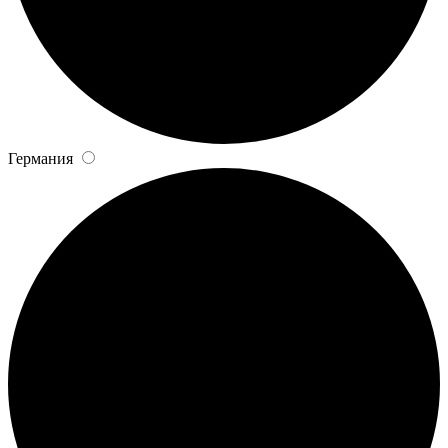
Германия