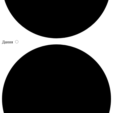
Дания