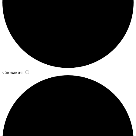
Словакия