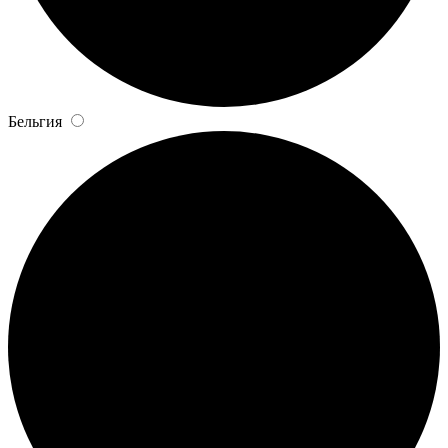
Бельгия