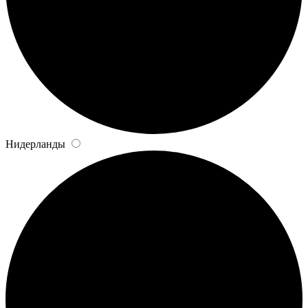
Нидерланды