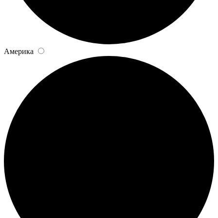
Америка