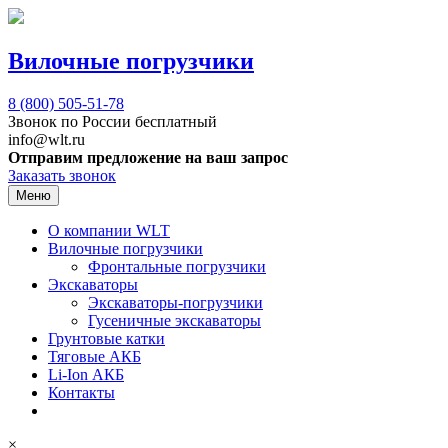
Вилочные погрузчики
8 (800)
505-51-78
Звонок по России бесплатный
info@wlt.ru
Отправим предложение на ваш запрос
Заказать звонок
Меню
О компании WLT
Вилочные погрузчики
Фронтальные погрузчики
Экскаваторы
Экскаваторы-погрузчики
Гусеничные экскаваторы
Грунтовые катки
Тяговые АКБ
Li-Ion АКБ
Контакты
×