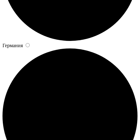
Германия