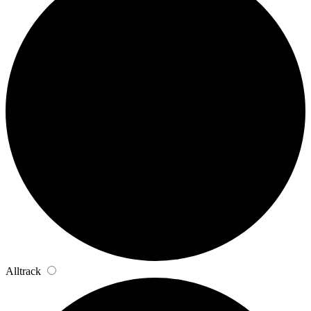
Alltrack