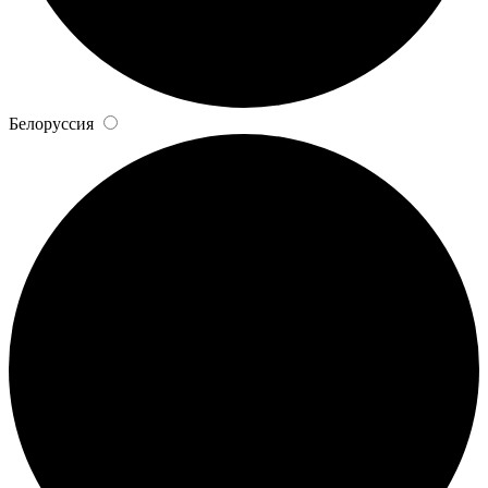
Белоруссия