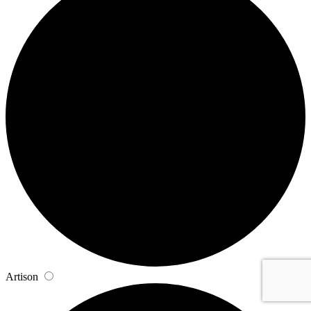
Artison