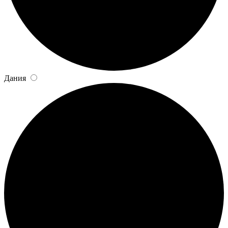
Дания