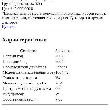
Грузоподъемность:
5.5 т
Цена*:
2 000 000 ₽
*Цена зависит от местоположения погрузчика, курсов валют,
комплектации, состояния техники (для б/у товара) и других
факторов
Купить
Характеристики
Свойство
Значение
Первый год
2002
Последний год
2004
Производитель двигателя
Perkins
Модель двигателя (engine type)
1004-42
Стандартные колеса
V4
Мощность двигателя, кВт
78,4
Центр тяжести нагрузки, мм
600
Вид привода
W
Собственный вес, т
7,63