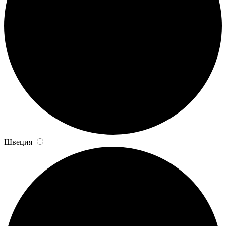
Швеция