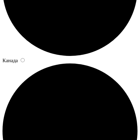
Канада