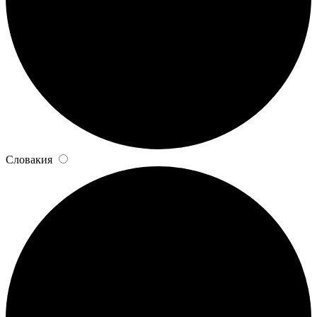
Словакия