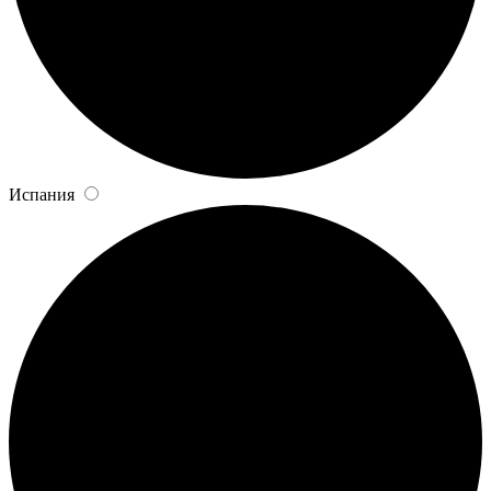
Испания