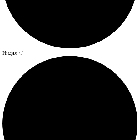
Индия