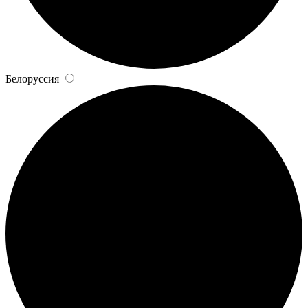
Белоруссия