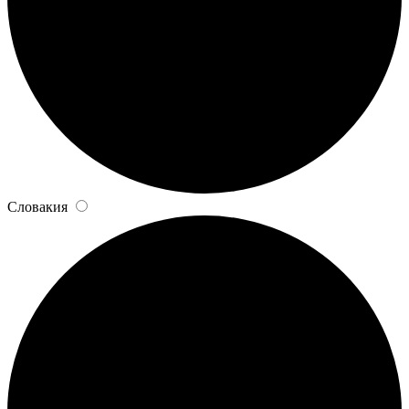
Словакия