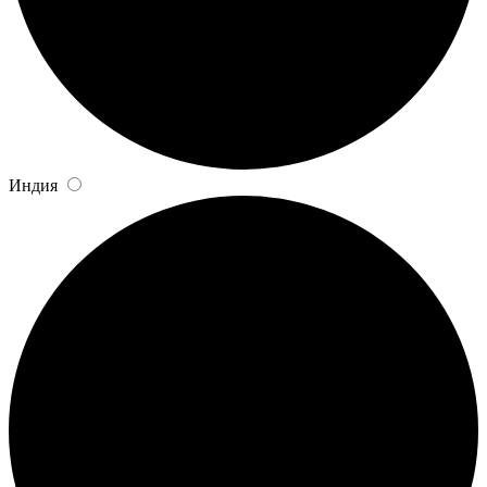
Индия