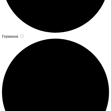
Германия