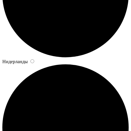
Нидерланды