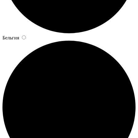
Бельгия