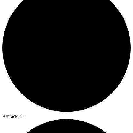
Alltrack