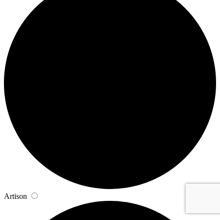
Artison