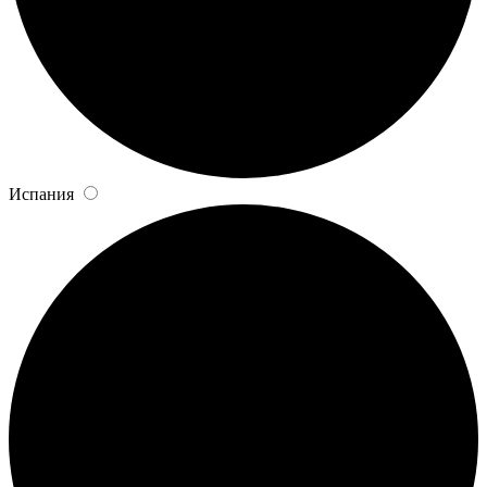
Испания