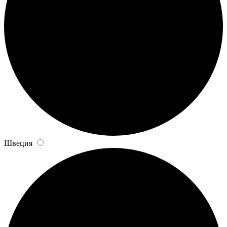
Швеция