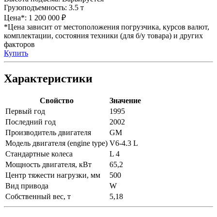
Грузоподъемность:
3.5 т
Цена*:
1 200 000 ₽
*Цена зависит от местоположения погрузчика, курсов валют,
комплектации, состояния техники (для б/у товара) и других
факторов
Купить
Характеристики
Свойство
Значение
Первый год
1995
Последний год
2002
Производитель двигателя
GM
Модель двигателя (engine type)
V6-4.3 L
Стандартные колеса
L 4
Мощность двигателя, кВт
65,2
Центр тяжести нагрузки, мм
500
Вид привода
W
Собственный вес, т
5,18