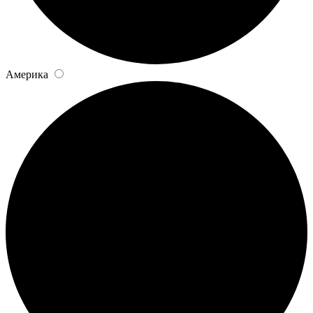
Америка