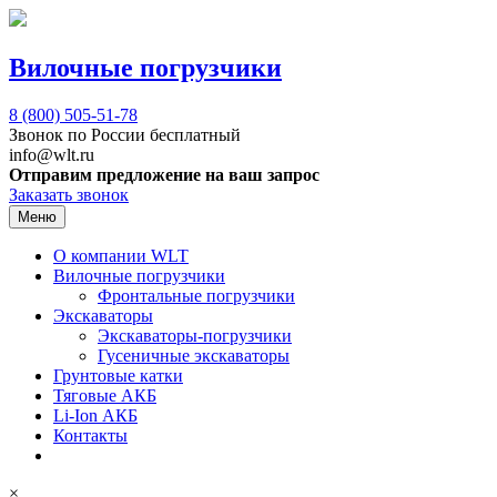
Вилочные погрузчики
8 (800)
505-51-78
Звонок по России бесплатный
info@wlt.ru
Отправим предложение на ваш запрос
Заказать звонок
Меню
О компании WLT
Вилочные погрузчики
Фронтальные погрузчики
Экскаваторы
Экскаваторы-погрузчики
Гусеничные экскаваторы
Грунтовые катки
Тяговые АКБ
Li-Ion АКБ
Контакты
×