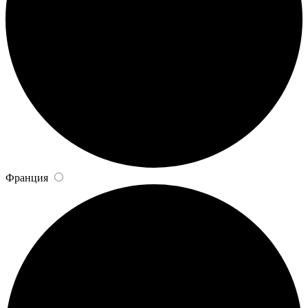
Франция