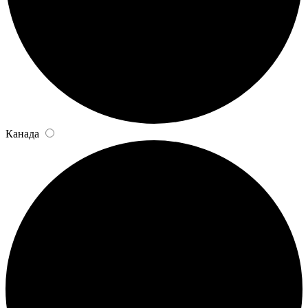
Канада