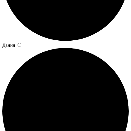
Дания