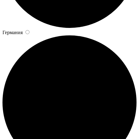
Германия