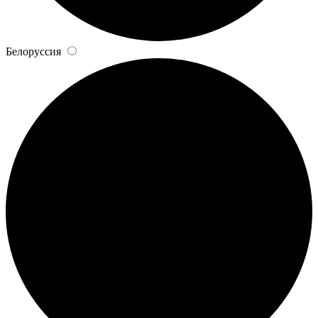
Белоруссия