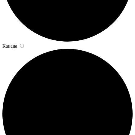
Канада