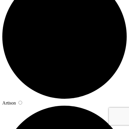
Artison