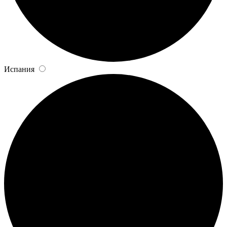
Испания