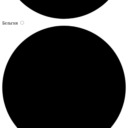
Бельгия