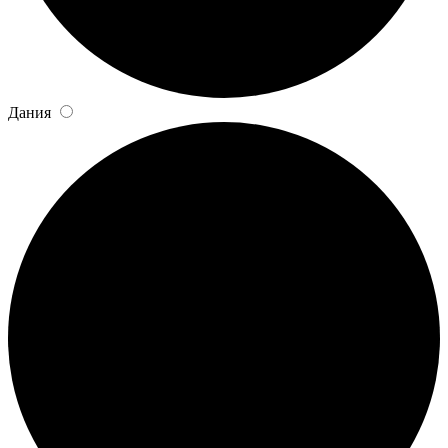
Дания