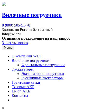
Вилочные погрузчики
8 (800)
505-51-78
Звонок по России бесплатный
info@wlt.ru
Отправим предложение на ваш запрос
Заказать звонок
Меню
О компании WLT
Вилочные погрузчики
Фронтальные погрузчики
Экскаваторы
Экскаваторы-погрузчики
Гусеничные экскаваторы
Грунтовые катки
Тяговые АКБ
Li-Ion АКБ
Контакты
×