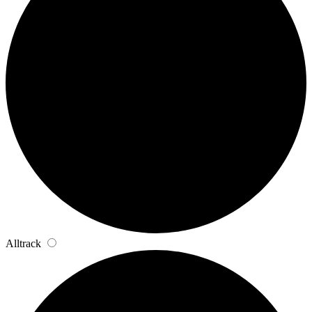
Alltrack