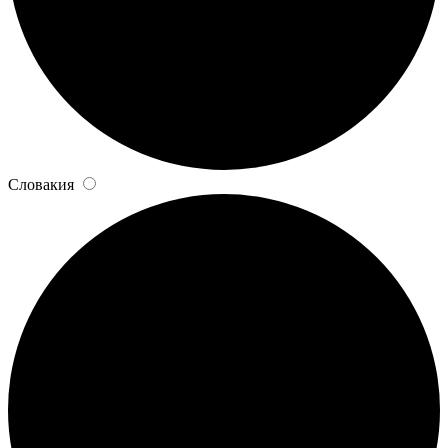
Словакия