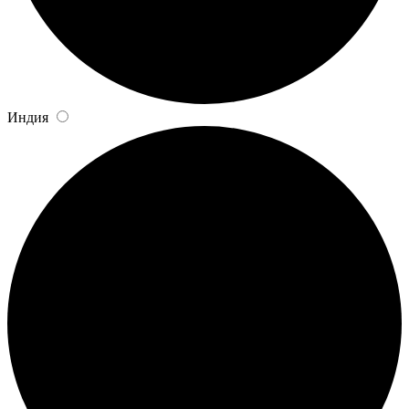
Индия