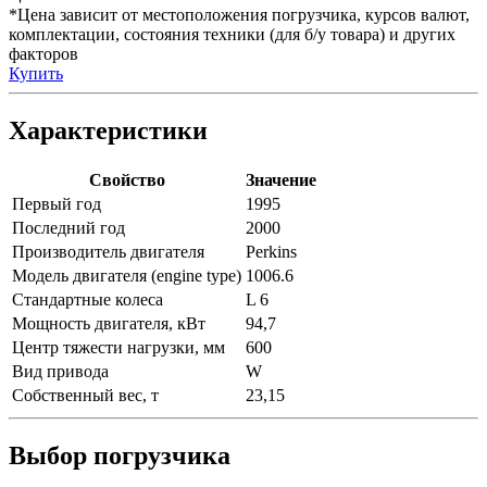
*Цена зависит от местоположения погрузчика, курсов валют,
комплектации, состояния техники (для б/у товара) и других
факторов
Купить
Характеристики
Свойство
Значение
Первый год
1995
Последний год
2000
Производитель двигателя
Perkins
Модель двигателя (engine type)
1006.6
Стандартные колеса
L 6
Мощность двигателя, кВт
94,7
Центр тяжести нагрузки, мм
600
Вид привода
W
Собственный вес, т
23,15
Выбор погрузчика