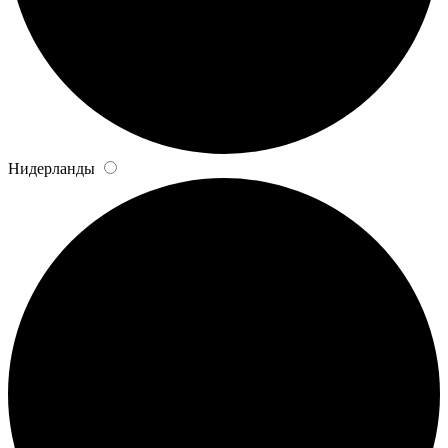
Нидерланды