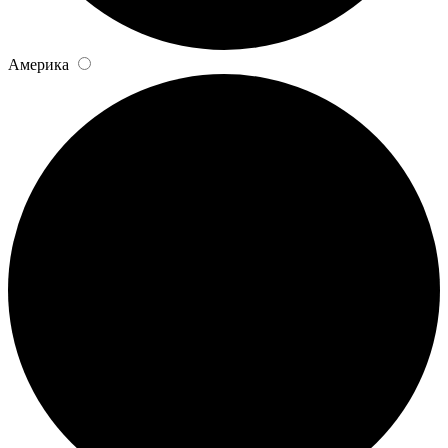
Америка