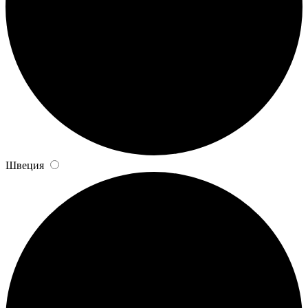
Швеция