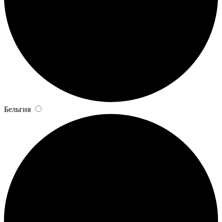
Бельгия