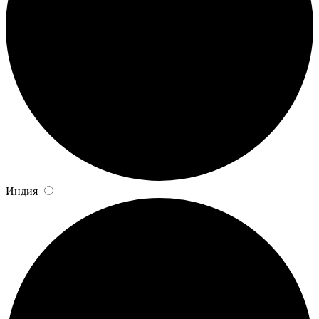
Индия