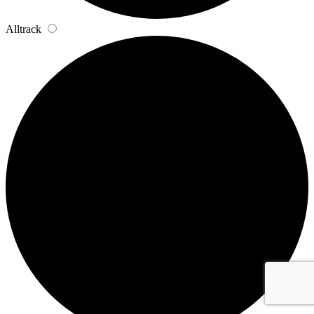
Alltrack