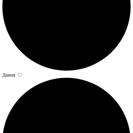
Дания