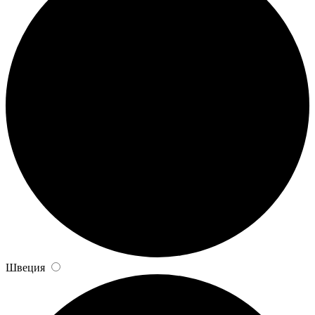
Швеция