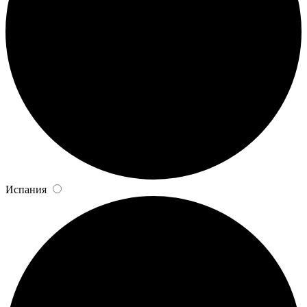
Испания