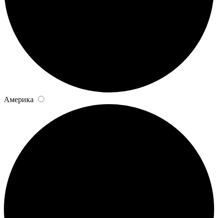
Америка