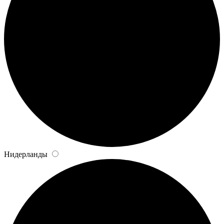
Нидерланды