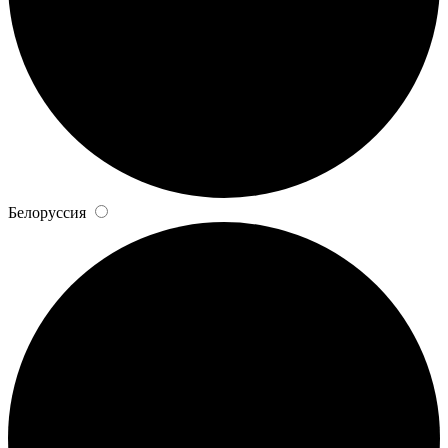
Белоруссия