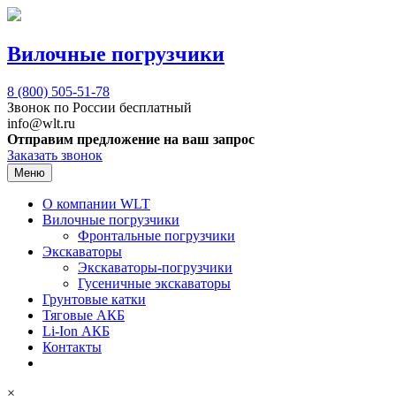
Вилочные погрузчики
8 (800)
505-51-78
Звонок по России бесплатный
info@wlt.ru
Отправим предложение на ваш запрос
Заказать звонок
Меню
О компании WLT
Вилочные погрузчики
Фронтальные погрузчики
Экскаваторы
Экскаваторы-погрузчики
Гусеничные экскаваторы
Грунтовые катки
Тяговые АКБ
Li-Ion АКБ
Контакты
×