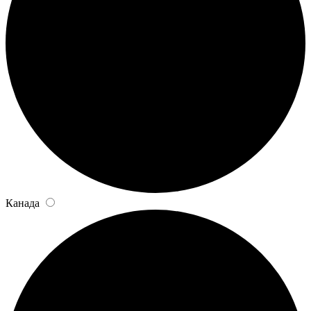
Канада