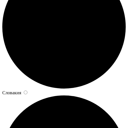
Словакия