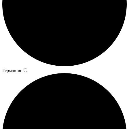
Германия