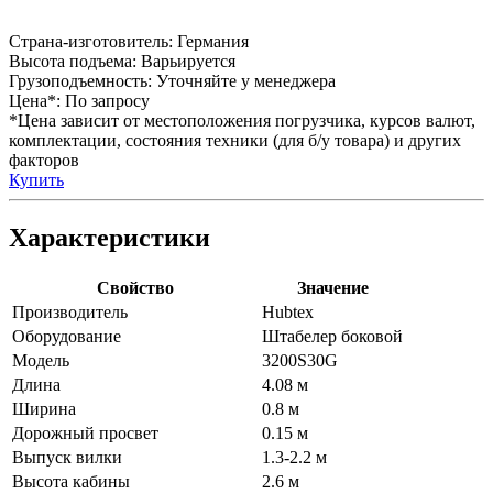
Страна-изготовитель:
Германия
Высота подъема:
Варьируется
Грузоподъемность:
Уточняйте у менеджера
Цена*:
По запросу
*Цена зависит от местоположения погрузчика, курсов валют,
комплектации, состояния техники (для б/у товара) и других
факторов
Купить
Характеристики
Свойство
Значение
Производитель
Hubtex
Оборудование
Штабелер боковой
Модель
3200S30G
Длина
4.08 м
Ширина
0.8 м
Дорожный просвет
0.15 м
Выпуск вилки
1.3-2.2 м
Высота кабины
2.6 м