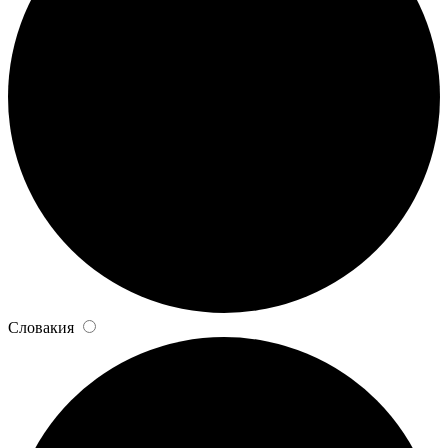
Словакия