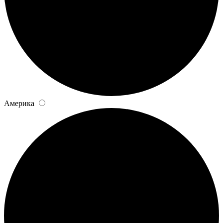
Америка