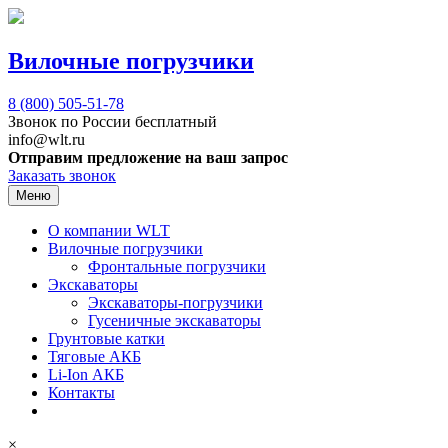
Вилочные погрузчики
8 (800)
505-51-78
Звонок по России бесплатный
info@wlt.ru
Отправим предложение на ваш запрос
Заказать звонок
Меню
О компании WLT
Вилочные погрузчики
Фронтальные погрузчики
Экскаваторы
Экскаваторы-погрузчики
Гусеничные экскаваторы
Грунтовые катки
Тяговые АКБ
Li-Ion АКБ
Контакты
×