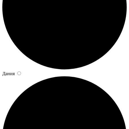
Дания