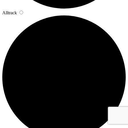
Alltrack