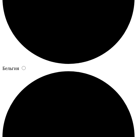
Бельгия