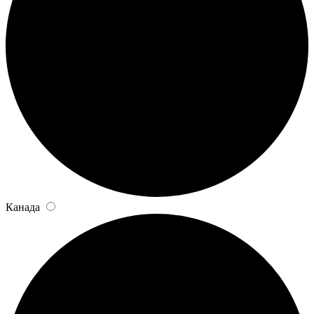
Канада