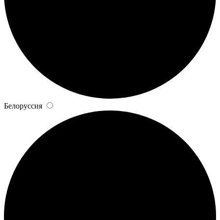
Белоруссия