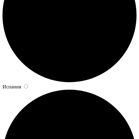
Испания