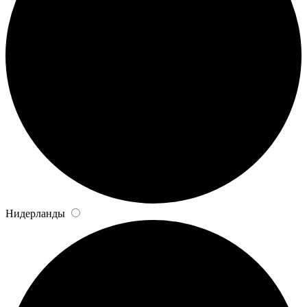
Нидерланды