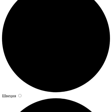
Швеция