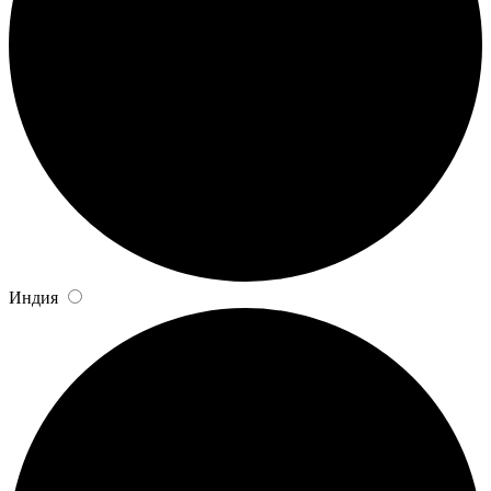
Индия