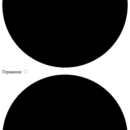
Германия