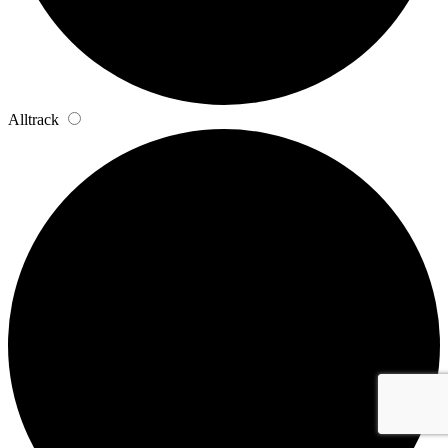
Alltrack