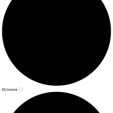
Испания