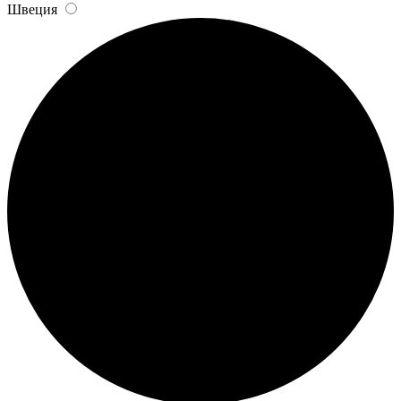
Швеция