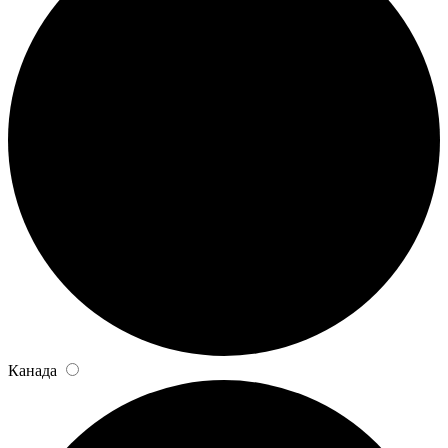
Канада