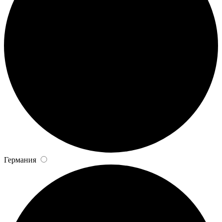
Германия