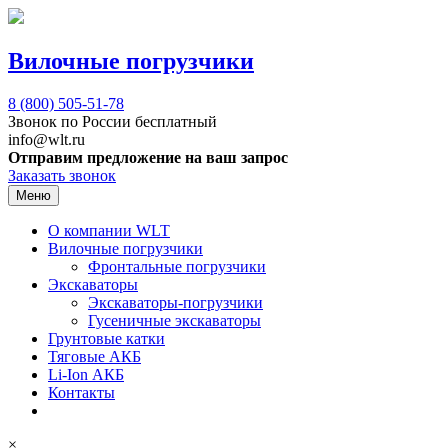
Вилочные погрузчики
8 (800)
505-51-78
Звонок по России бесплатный
info@wlt.ru
Отправим предложение на ваш запрос
Заказать звонок
Меню
О компании WLT
Вилочные погрузчики
Фронтальные погрузчики
Экскаваторы
Экскаваторы-погрузчики
Гусеничные экскаваторы
Грунтовые катки
Тяговые АКБ
Li-Ion АКБ
Контакты
×