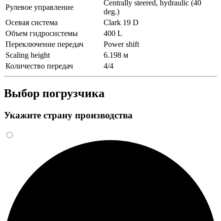
Centrally steered, hydraulic (40
Рулевое управление
deg.)
Осевая система
Clark 19 D
Объем гидросистемы
400 L
Переключение передач
Power shift
Scaling height
6.198 м
Количество передач
4/4
Выбор погрузчика
Укажите страну производства