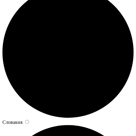
Словакия