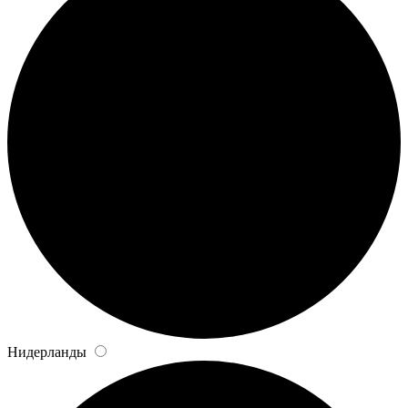
Нидерланды