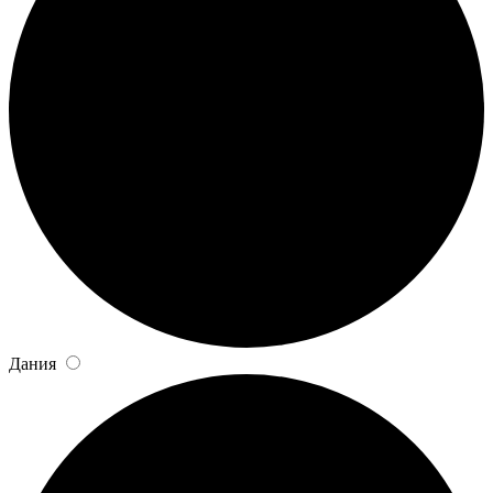
Дания