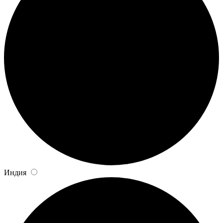
Индия