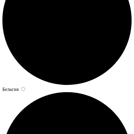
Бельгия