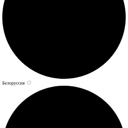
Белоруссия