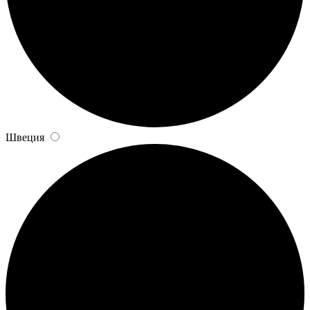
Швеция