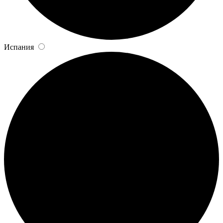
Испания