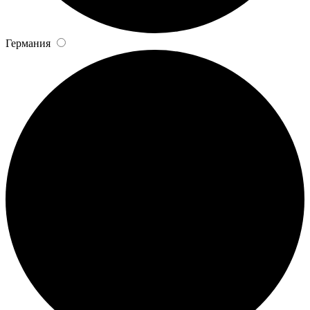
Германия