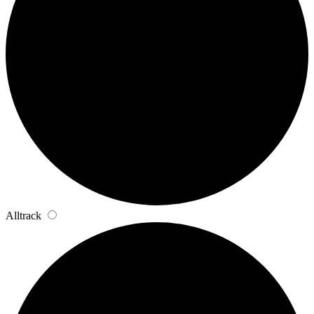
Alltrack