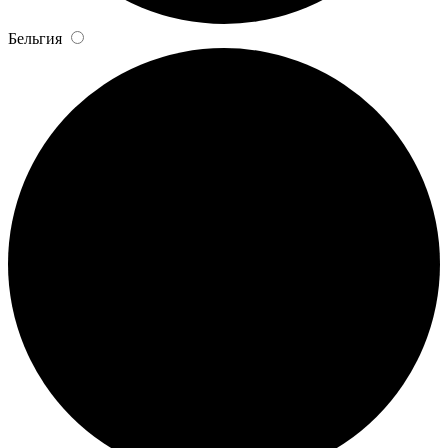
Бельгия