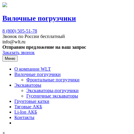
Вилочные погрузчики
8 (800)
505-51-78
Звонок по России бесплатный
info@wlt.ru
Отправим предложение на ваш запрос
Заказать звонок
Меню
О компании WLT
Вилочные погрузчики
Фронтальные погрузчики
Экскаваторы
Экскаваторы-погрузчики
Гусеничные экскаваторы
Грунтовые катки
Тяговые АКБ
Li-Ion АКБ
Контакты
×