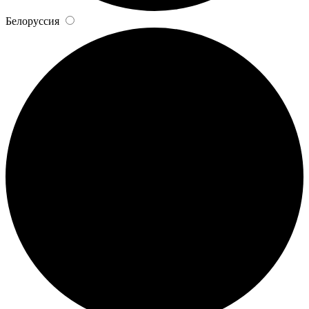
Белоруссия