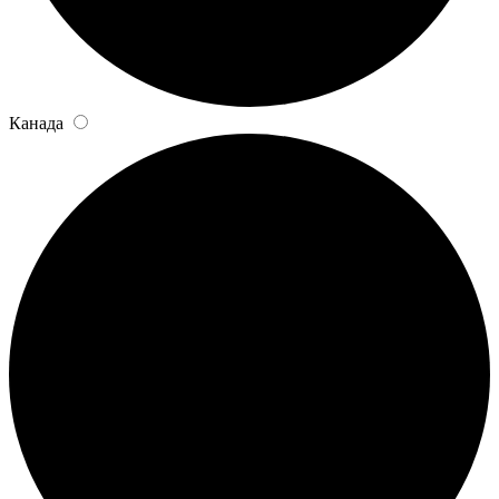
Канада