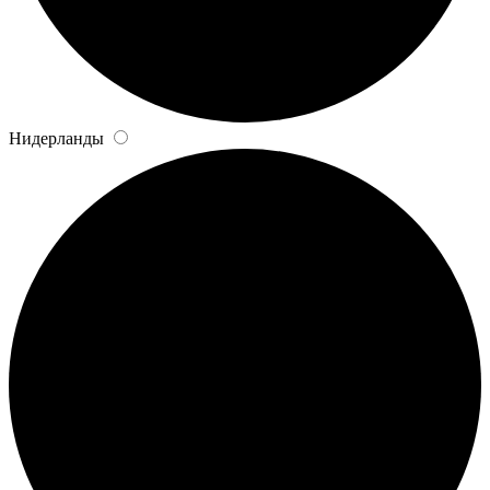
Нидерланды