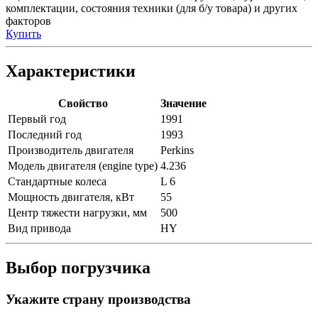
комплектации, состояния техники (для б/у товара) и других
факторов
Купить
Характеристики
Свойство
Значение
Первый год
1991
Последний год
1993
Производитель двигателя
Perkins
Модель двигателя (engine type)
4.236
Стандартные колеса
L 6
Мощность двигателя, кВт
55
Центр тяжести нагрузки, мм
500
Вид привода
HY
Выбор погрузчика
Укажите страну производства