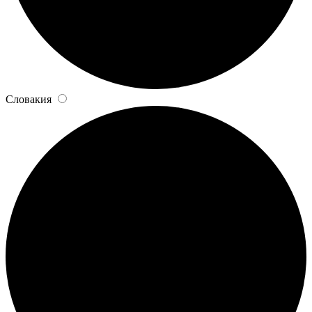
Словакия