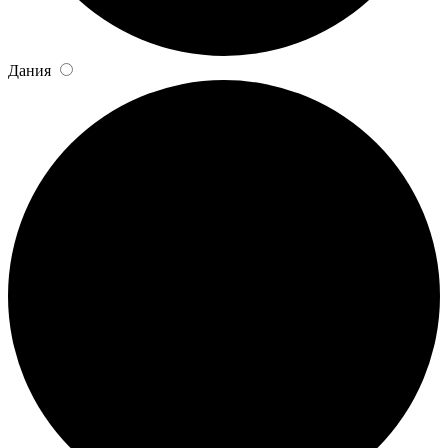
Дания