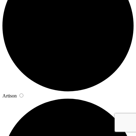
Artison