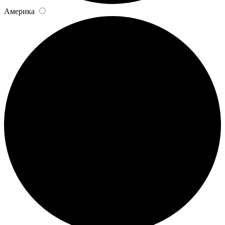
Америка