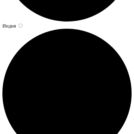
Индия