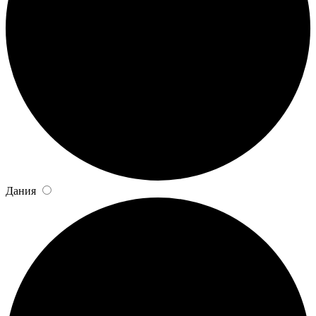
Дания