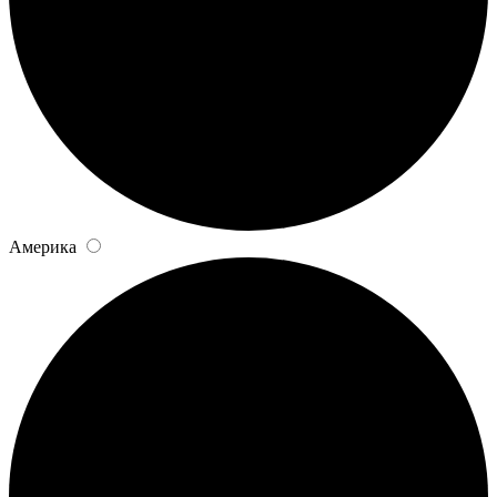
Америка