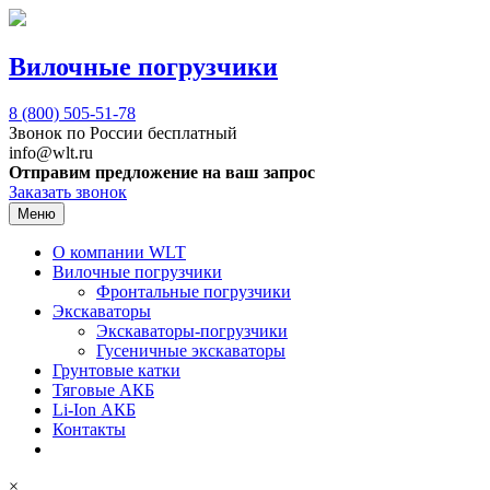
Вилочные погрузчики
8 (800)
505-51-78
Звонок по России бесплатный
info@wlt.ru
Отправим предложение на ваш запрос
Заказать звонок
Меню
О компании WLT
Вилочные погрузчики
Фронтальные погрузчики
Экскаваторы
Экскаваторы-погрузчики
Гусеничные экскаваторы
Грунтовые катки
Тяговые АКБ
Li-Ion АКБ
Контакты
×