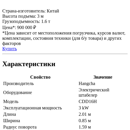
Страна-изготовитель:
Китай
Высота подъема:
3 м
Грузоподъемность:
1.6 т
Цена*:
900 000 ₽
*Цена зависит от местоположения погрузчика, курсов валют,
комплектации, состояния техники (для б/у товара) и других
факторов
Купить
Характеристики
Свойство
Значение
Производитель
Hangcha
Электрический
Оборудование
штабелер
Модель
CDD16H
Эксплуатационная мощность
3 kW
Длина
2.01 м
Ширина
0.85 м
Радиус поворота
1.59 м