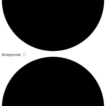
Белоруссия