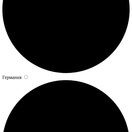
Германия