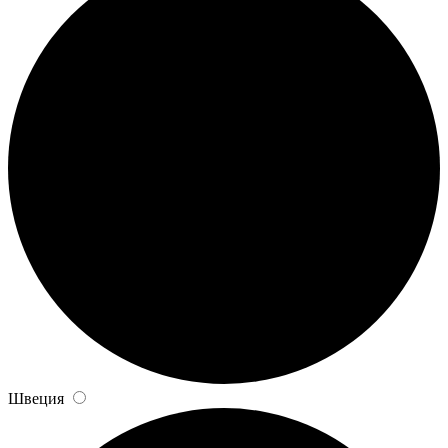
Швеция