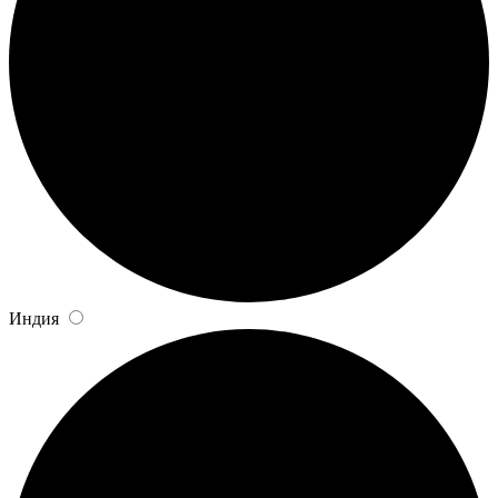
Индия