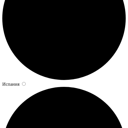
Испания