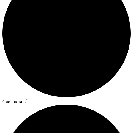
Словакия