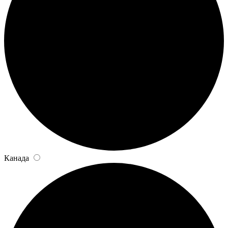
Канада