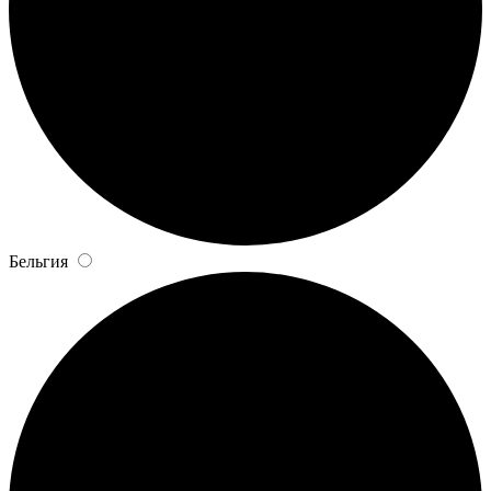
Бельгия