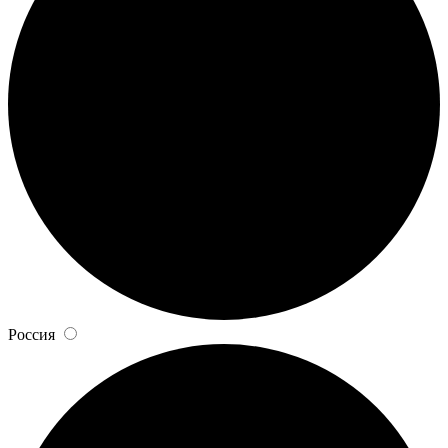
Россия