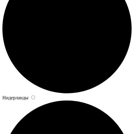
Нидерланды