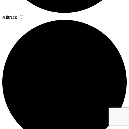
Alltrack