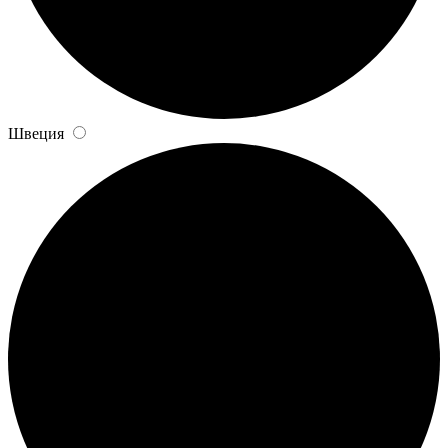
Швеция