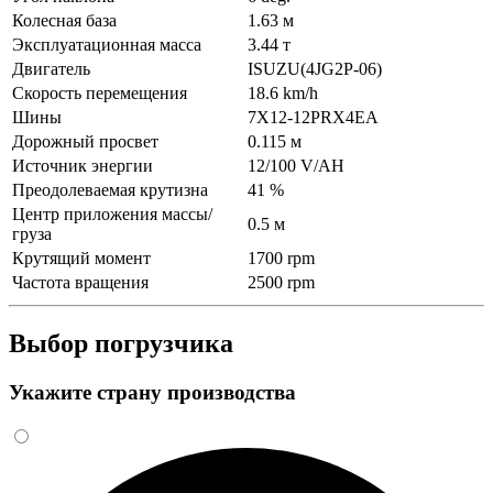
Колесная база
1.63 м
Эксплуатационная масса
3.44 т
Двигатель
ISUZU(4JG2P-06)
Скорость перемещения
18.6 km/h
Шины
7X12-12PRX4EA
Дорожный просвет
0.115 м
Источник энергии
12/100 V/AH
Преодолеваемая крутизна
41 %
Центр приложения массы/
0.5 м
груза
Крутящий момент
1700 rpm
Частота вращения
2500 rpm
Выбор погрузчика
Укажите страну производства