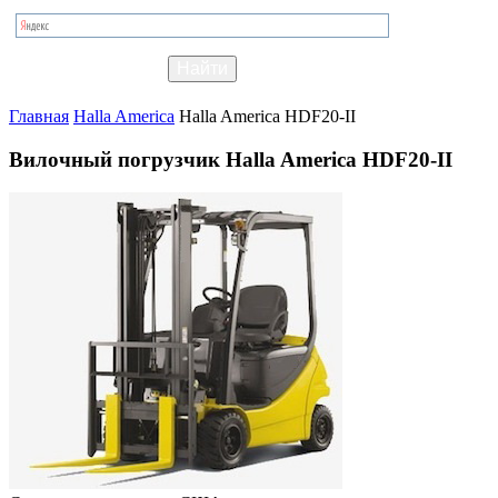
Главная
Halla America
Halla America HDF20-II
Вилочный погрузчик Halla America HDF20-II