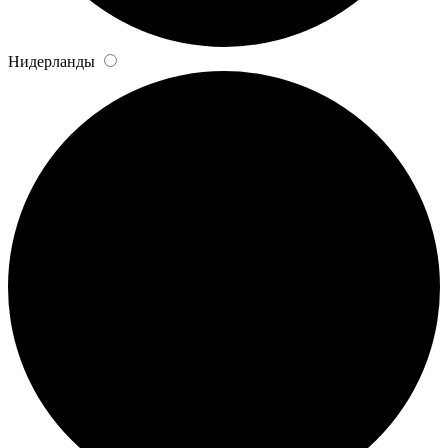
Нидерланды