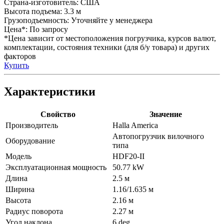
Страна-изготовитель:
США
Высота подъема:
3.3 м
Грузоподъемность:
Уточняйте у менеджера
Цена*:
По запросу
*Цена зависит от местоположения погрузчика, курсов валют,
комплектации, состояния техники (для б/у товара) и других
факторов
Купить
Характеристики
Свойство
Значение
Производитель
Halla America
Автопогрузчик вилочного
Оборудование
типа
Модель
HDF20-II
Эксплуатационная мощность
50.77 kW
Длина
2.5 м
Ширина
1.16/1.635 м
Высота
2.16 м
Радиус поворота
2.27 м
Угол наклона
6 deg.