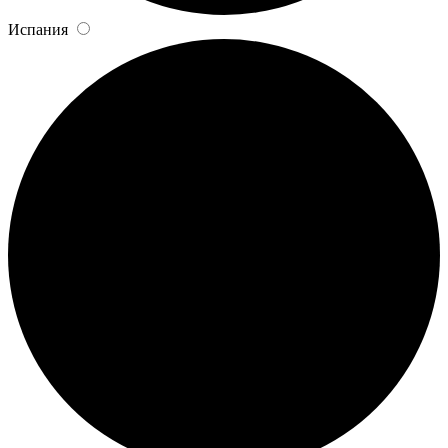
Испания