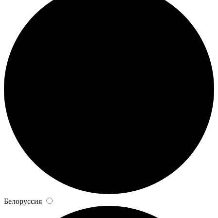
Белоруссия