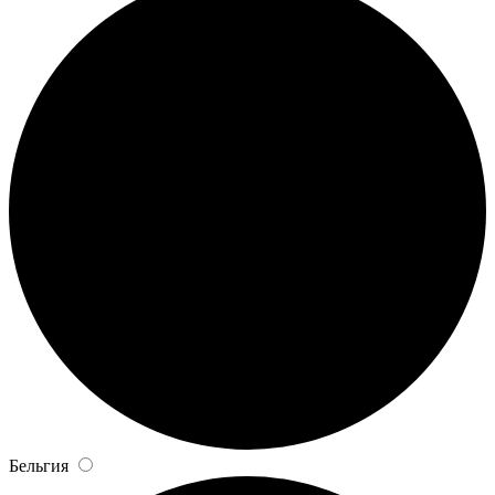
Бельгия