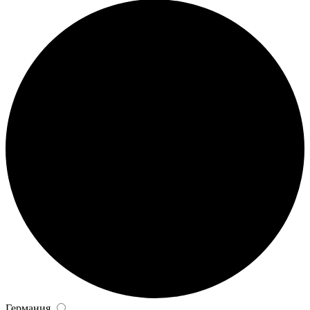
Германия