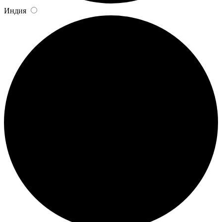
Индия