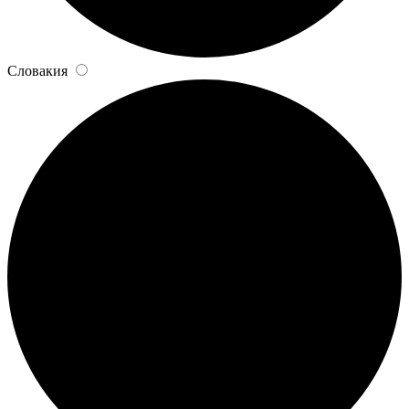
Словакия