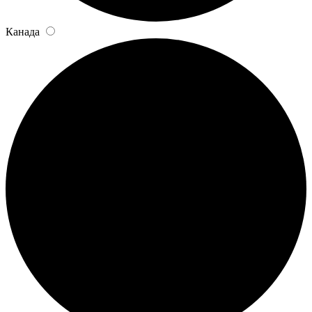
Канада