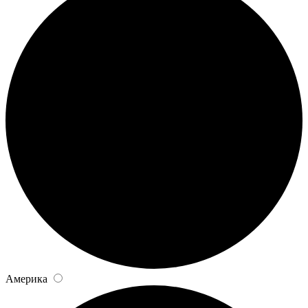
Америка