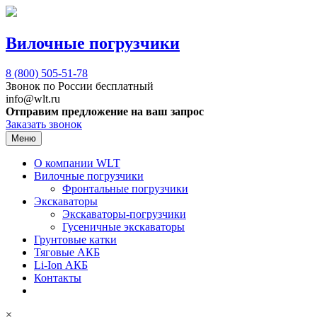
Вилочные погрузчики
8 (800)
505-51-78
Звонок по России бесплатный
info@wlt.ru
Отправим предложение на ваш запрос
Заказать звонок
Меню
О компании WLT
Вилочные погрузчики
Фронтальные погрузчики
Экскаваторы
Экскаваторы-погрузчики
Гусеничные экскаваторы
Грунтовые катки
Тяговые АКБ
Li-Ion АКБ
Контакты
×