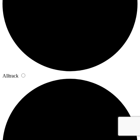
Alltrack