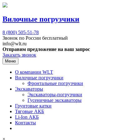
Вилочные погрузчики
8 (800)
505-51-78
Звонок по России бесплатный
info@wlt.ru
Отправим предложение на ваш запрос
Заказать звонок
Меню
О компании WLT
Вилочные погрузчики
Фронтальные погрузчики
Экскаваторы
Экскаваторы-погрузчики
Гусеничные экскаваторы
Грунтовые катки
Тяговые АКБ
Li-Ion АКБ
Контакты
×