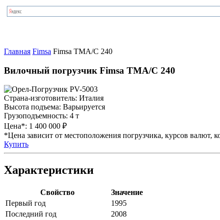
Главная
Fimsa
Fimsa TMA/C 240
Вилочный погрузчик Fimsa TMA/C 240
Страна-изготовитель:
Италия
Высота подъема:
Варьируется
Грузоподъемность:
4 т
Цена*:
1 400 000 ₽
*Цена зависит от местоположения погрузчика, курсов валют, ко
Купить
Характеристики
Свойство
Значение
Первый год
1995
Последний год
2008