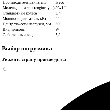
Производитель двигателя
Iveco
Модель двигателя (engine type)
8041 I
Стандартные колеса
L 4
Мощность двигателя, кВт
44
Центр тяжести нагрузки, мм
500
Вид привода
W
Собственный вес, т
5,8
Выбор погрузчика
Укажите страну производства