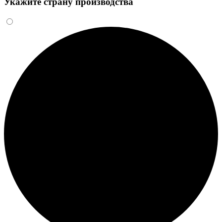
Укажите страну производства