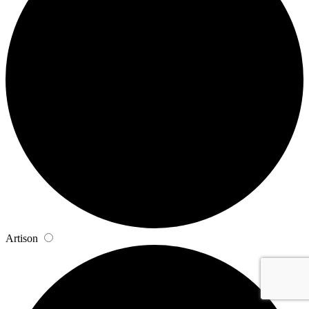
Artison