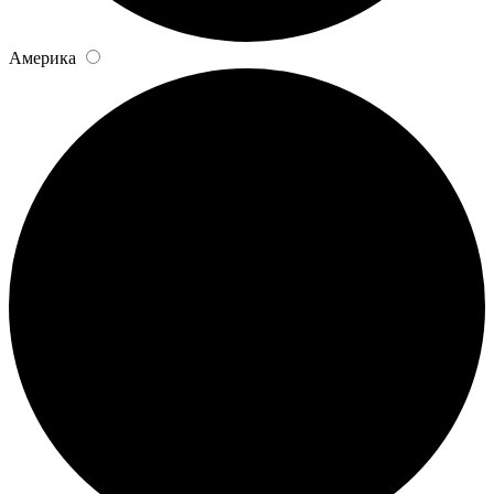
Америка