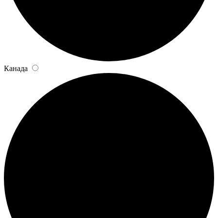
Канада