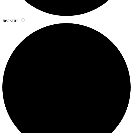
Бельгия