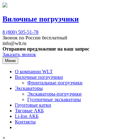
Вилочные погрузчики
8 (800)
505-51-78
Звонок по России бесплатный
info@wlt.ru
Отправим предложение на ваш запрос
Заказать звонок
Меню
О компании WLT
Вилочные погрузчики
Фронтальные погрузчики
Экскаваторы
Экскаваторы-погрузчики
Гусеничные экскаваторы
Грунтовые катки
Тяговые АКБ
Li-Ion АКБ
Контакты
×