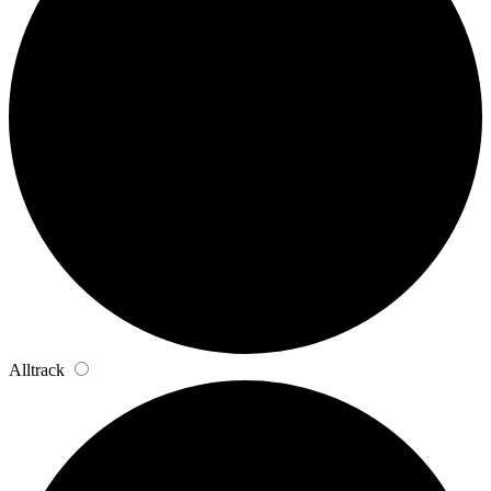
Alltrack