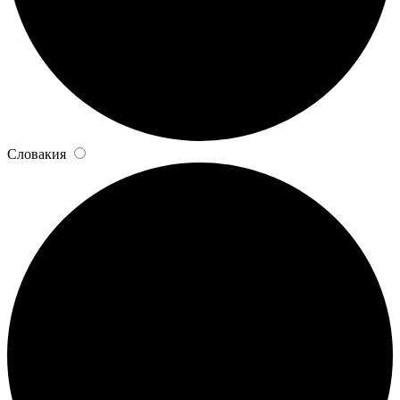
Словакия