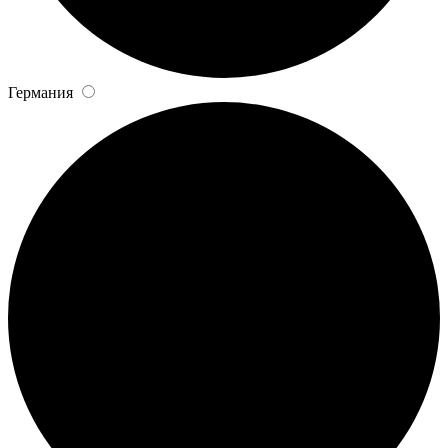
Германия