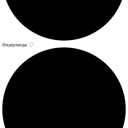
Нидерланды