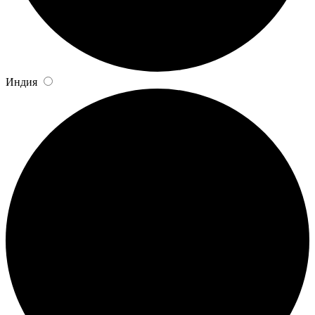
Индия