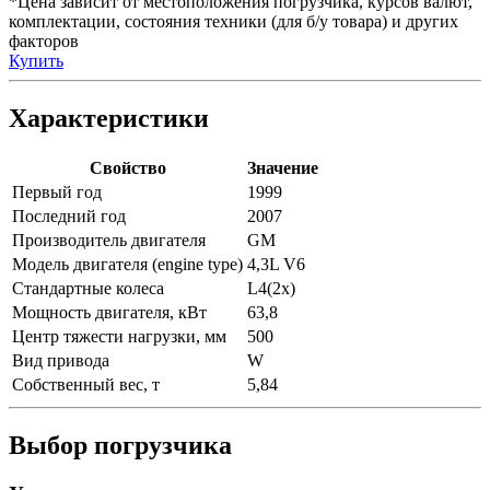
*Цена зависит от местоположения погрузчика, курсов валют,
комплектации, состояния техники (для б/у товара) и других
факторов
Купить
Характеристики
Свойство
Значение
Первый год
1999
Последний год
2007
Производитель двигателя
GM
Модель двигателя (engine type)
4,3L V6
Стандартные колеса
L4(2x)
Мощность двигателя, кВт
63,8
Центр тяжести нагрузки, мм
500
Вид привода
W
Собственный вес, т
5,84
Выбор погрузчика