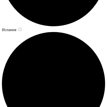
Испания