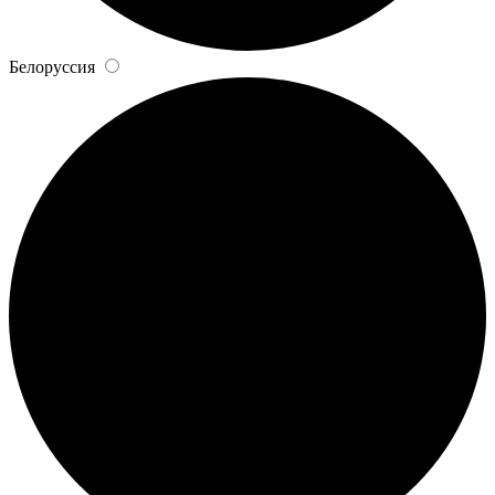
Белоруссия