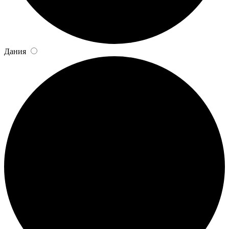
Дания