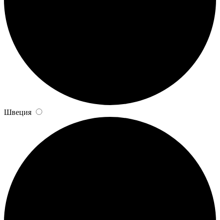
Швеция