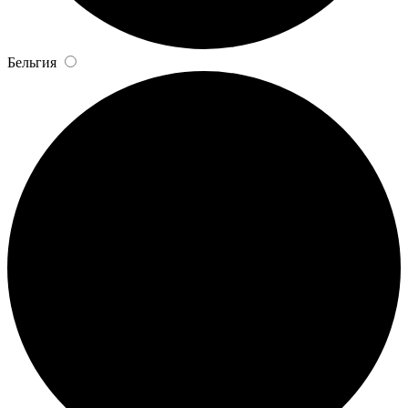
Бельгия