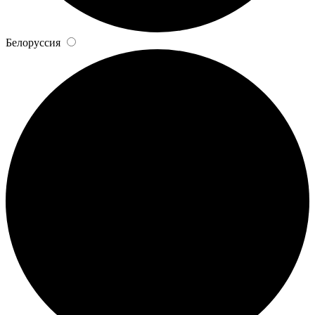
Белоруссия