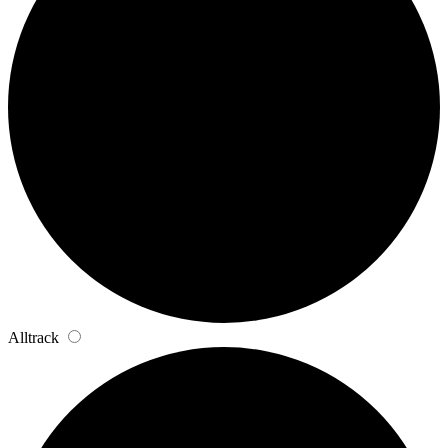
Alltrack