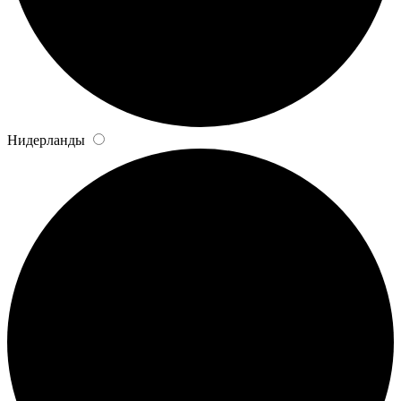
Нидерланды