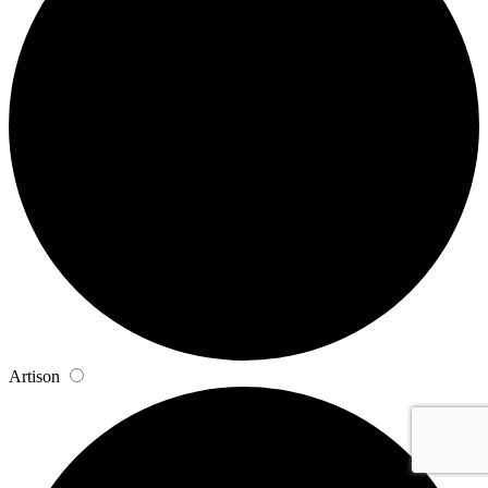
Artison