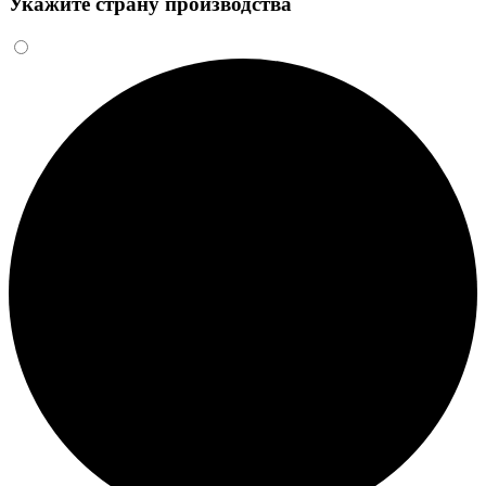
Укажите страну производства