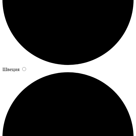
Швеция