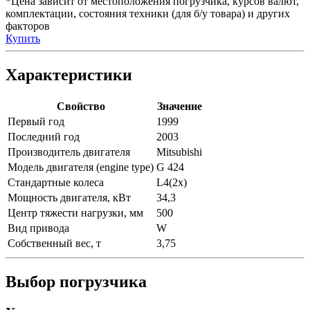
*Цена зависит от местоположения погрузчика, курсов валют,
комплектации, состояния техники (для б/у товара) и других
факторов
Купить
Характеристики
Свойство
Значение
Первый год
1999
Последний год
2003
Производитель двигателя
Mitsubishi
Модель двигателя (engine type)
G 424
Стандартные колеса
L4(2x)
Мощность двигателя, кВт
34,3
Центр тяжести нагрузки, мм
500
Вид привода
W
Собственный вес, т
3,75
Выбор погрузчика