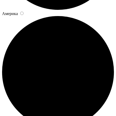
Америка