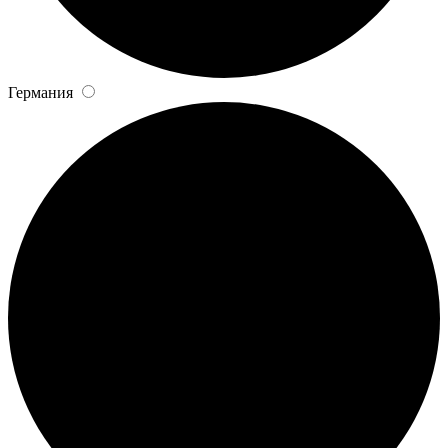
Германия