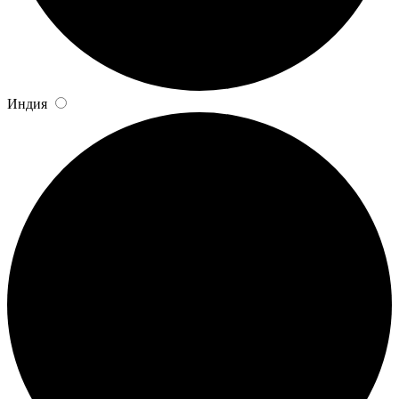
Индия