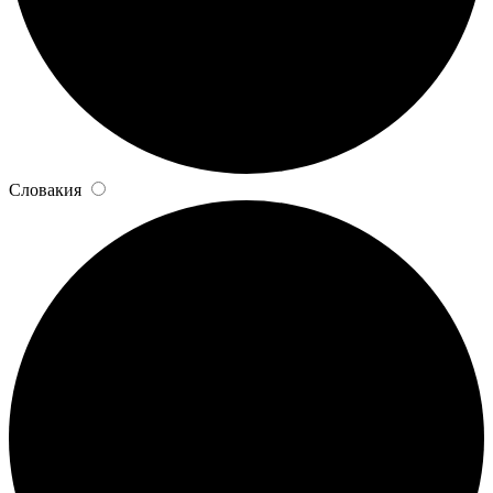
Словакия