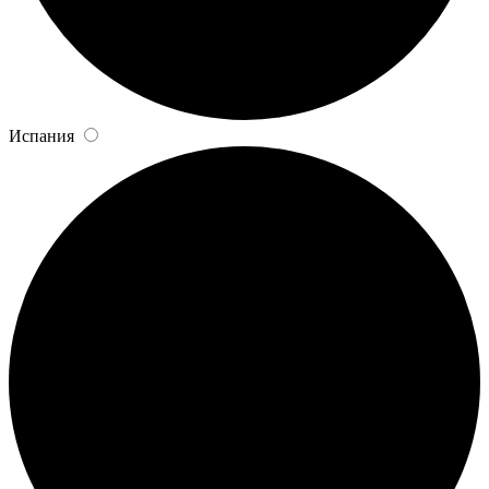
Испания