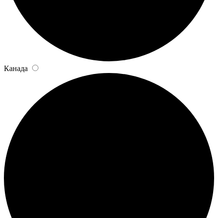
Канада