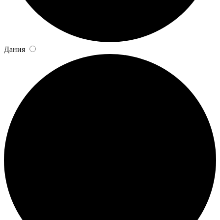
Дания