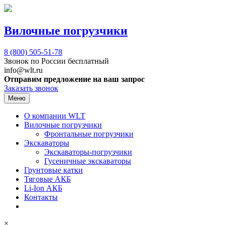
Вилочные погрузчики
8 (800)
505-51-78
Звонок по России бесплатный
info@wlt.ru
Отправим предложение на ваш запрос
Заказать звонок
Меню
О компании WLT
Вилочные погрузчики
Фронтальные погрузчики
Экскаваторы
Экскаваторы-погрузчики
Гусеничные экскаваторы
Грунтовые катки
Тяговые АКБ
Li-Ion АКБ
Контакты
×