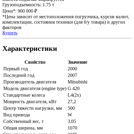
Грузоподъемность:
1.75 т
Цена*:
900 000 ₽
*Цена зависит от местоположения погрузчика, курсов валют,
комплектации, состояния техники (для б/у товара) и других
факторов
Купить
Характеристики
Свойство
Значение
Первый год
2000
Последний год
2007
Производитель двигателя
Mitsubishi
Модель двигателя (engine type)
G 420
Стандартные колеса
L4(2x)
Мощность двигателя, кВт
27,2
Центр тяжести нагрузки, мм
500
Вид привода
W
Собственный вес, т
3,05
Общая ширина, мм
1070