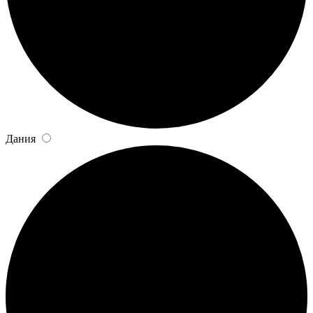
Дания