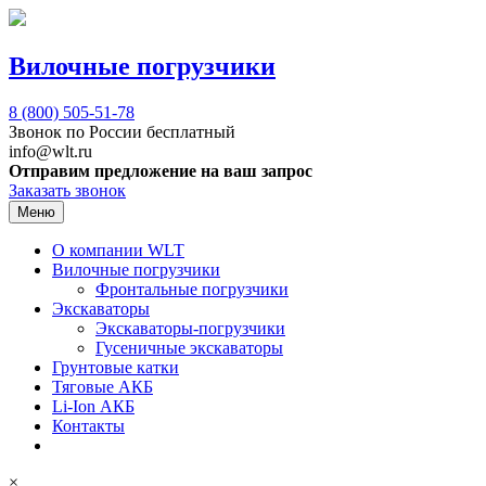
Вилочные погрузчики
8 (800)
505-51-78
Звонок по России бесплатный
info@wlt.ru
Отправим предложение на ваш запрос
Заказать звонок
Меню
О компании WLT
Вилочные погрузчики
Фронтальные погрузчики
Экскаваторы
Экскаваторы-погрузчики
Гусеничные экскаваторы
Грунтовые катки
Тяговые АКБ
Li-Ion АКБ
Контакты
×