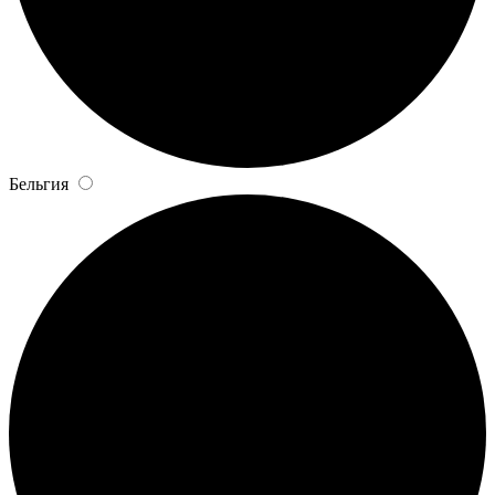
Бельгия