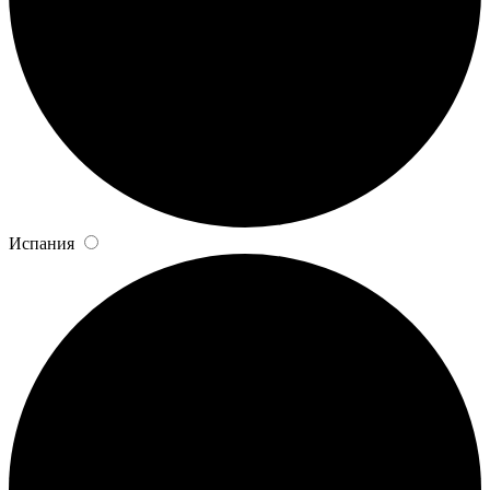
Испания