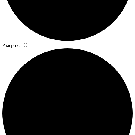
Америка