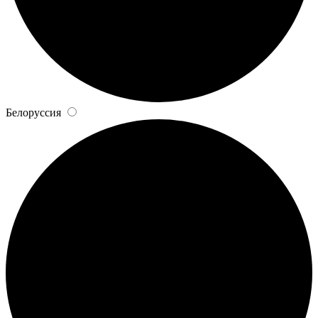
Белоруссия