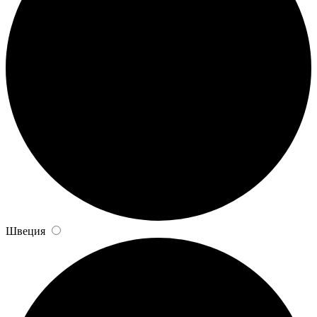
Швеция