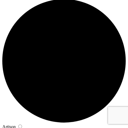
Artison