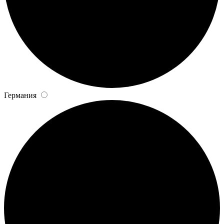
Германия