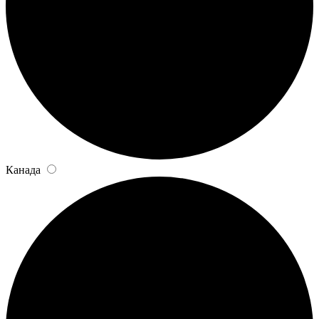
Канада