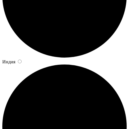
Индия