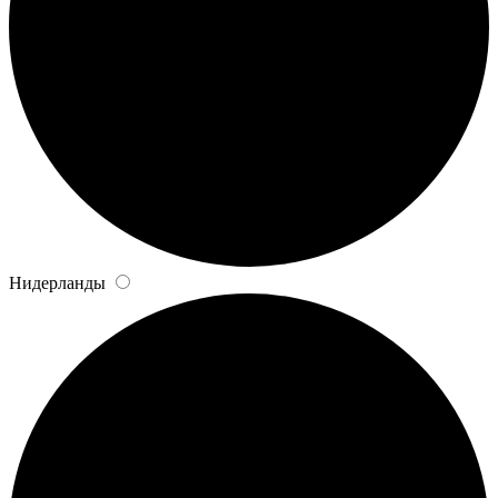
Нидерланды