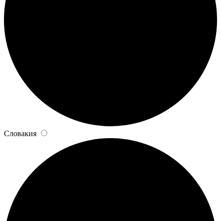
Словакия