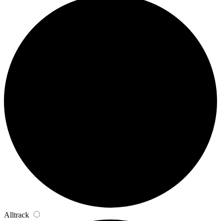
Alltrack