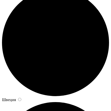
Швеция