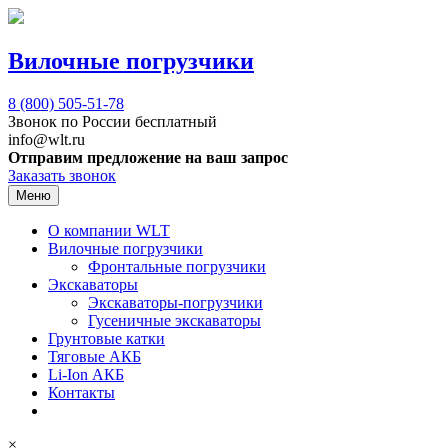
Вилочные погрузчики
8 (800)
505-51-78
Звонок по России бесплатный
info@wlt.ru
Отправим предложение на ваш запрос
Заказать звонок
Меню
О компании WLT
Вилочные погрузчики
Фронтальные погрузчики
Экскаваторы
Экскаваторы-погрузчики
Гусеничные экскаваторы
Грунтовые катки
Тяговые АКБ
Li-Ion АКБ
Контакты
×