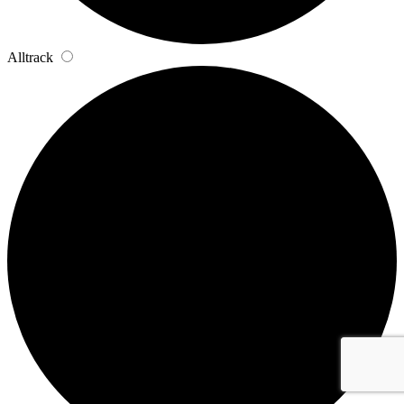
Alltrack