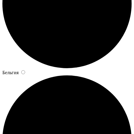
Бельгия