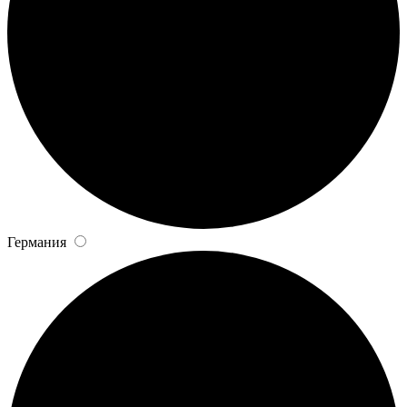
Германия