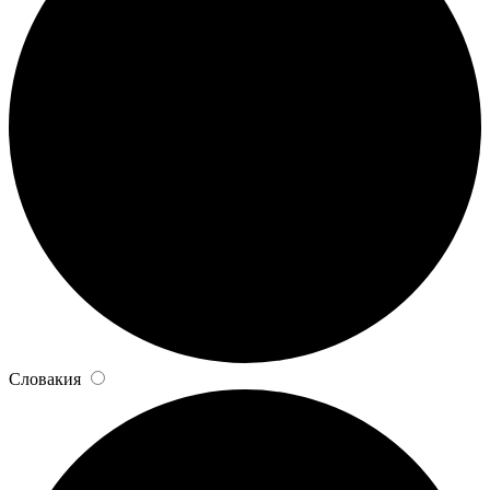
Словакия