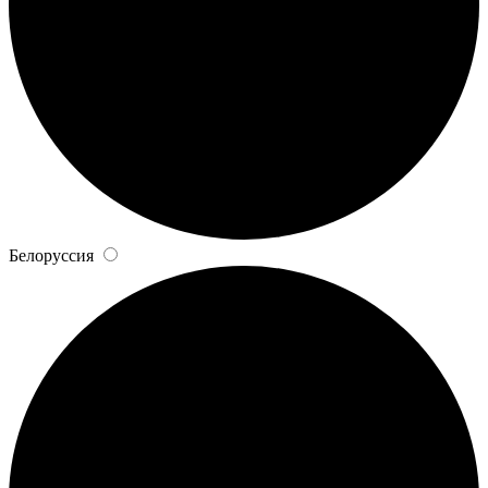
Белоруссия