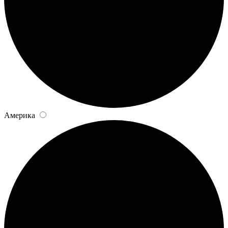
Америка