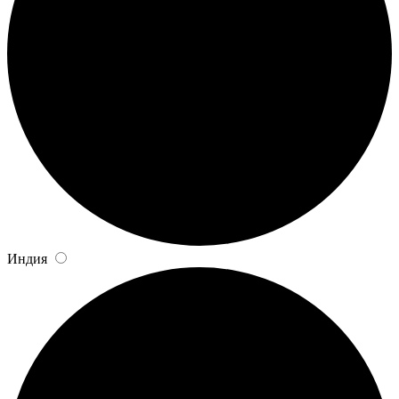
Индия