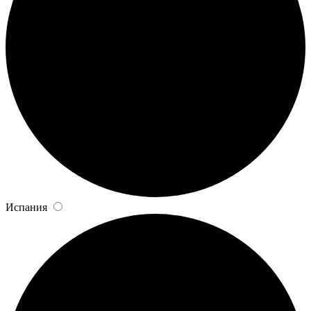
Испания