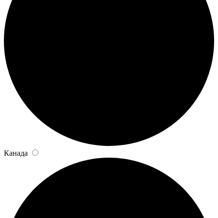
Канада