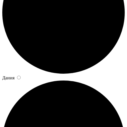
Дания