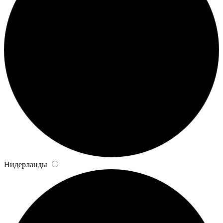
Нидерланды