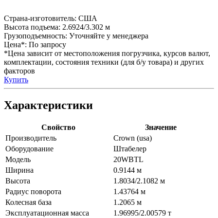
Страна-изготовитель:
США
Высота подъема:
2.6924/3.302 м
Грузоподъемность:
Уточняйте у менеджера
Цена*:
По запросу
*Цена зависит от местоположения погрузчика, курсов валют,
комплектации, состояния техники (для б/у товара) и других
факторов
Купить
Характеристики
Свойство
Значение
Производитель
Crown (usa)
Оборудование
Штабелер
Модель
20WBTL
Ширина
0.9144 м
Высота
1.8034/2.1082 м
Радиус поворота
1.43764 м
Колесная база
1.2065 м
Эксплуатационная масса
1.96995/2.00579 т