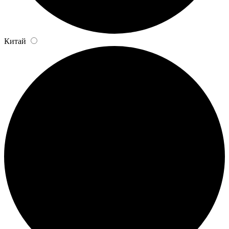
Китай