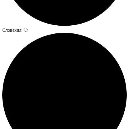
Словакия