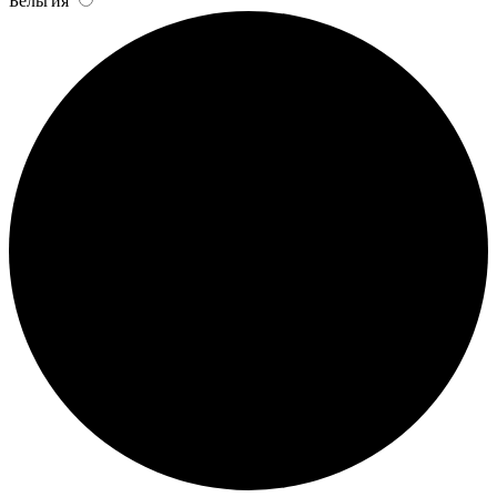
Бельгия