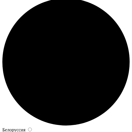
Белоруссия