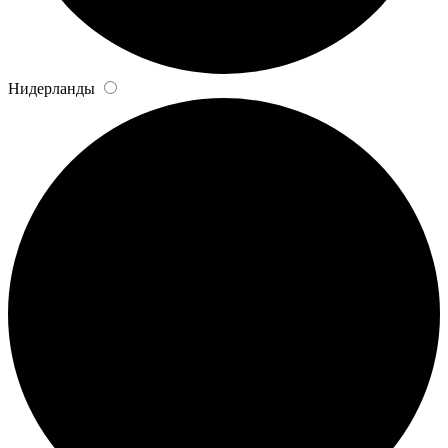
Нидерланды