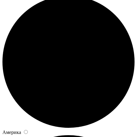
Америка