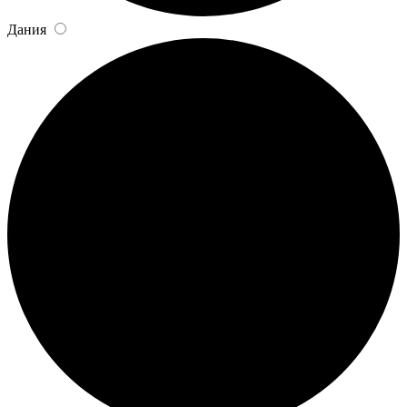
Дания