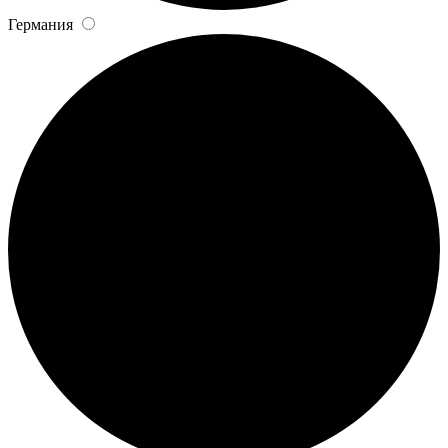
Германия