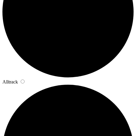
Alltrack