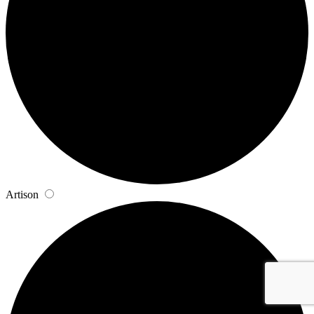
Artison