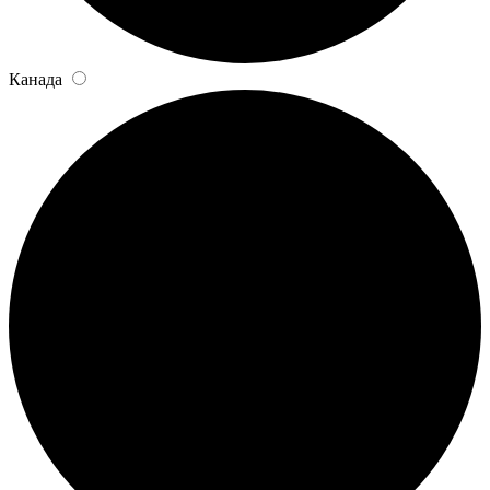
Канада