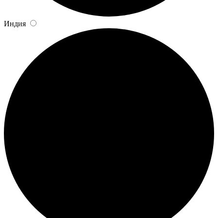
Индия