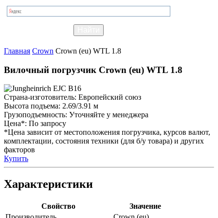
Главная
Crown
Crown (eu) WTL 1.8
Вилочный погрузчик Crown (eu) WTL 1.8
Страна-изготовитель:
Европейский союз
Высота подъема:
2.69/3.91 м
Грузоподъемность:
Уточняйте у менеджера
Цена*:
По запросу
*Цена зависит от местоположения погрузчика, курсов валют,
комплектации, состояния техники (для б/у товара) и других
факторов
Купить
Характеристики
Свойство
Значение
Производитель
Crown (eu)