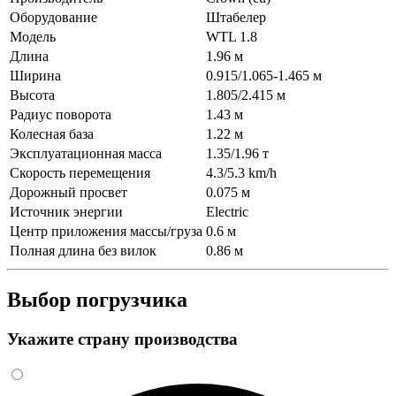
Оборудование
Штабелер
Модель
WTL 1.8
Длина
1.96 м
Ширина
0.915/1.065-1.465 м
Высота
1.805/2.415 м
Радиус поворота
1.43 м
Колесная база
1.22 м
Эксплуатационная масса
1.35/1.96 т
Скорость перемещения
4.3/5.3 km/h
Дорожный просвет
0.075 м
Источник энергии
Electric
Центр приложения массы/груза
0.6 м
Полная длина без вилок
0.86 м
Выбор погрузчика
Укажите страну производства