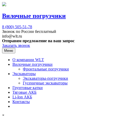
Вилочные погрузчики
8 (800)
505-51-78
Звонок по России бесплатный
info@wlt.ru
Отправим предложение на ваш запрос
Заказать звонок
Меню
О компании WLT
Вилочные погрузчики
Фронтальные погрузчики
Экскаваторы
Экскаваторы-погрузчики
Гусеничные экскаваторы
Грунтовые катки
Тяговые АКБ
Li-Ion АКБ
Контакты
×