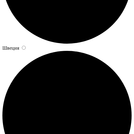
Швеция