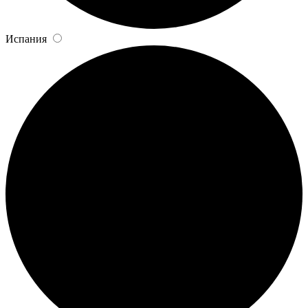
Испания