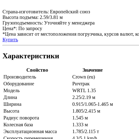
Страна-изготовитель:
Европейский союз
Высота подъема:
2.59/3.81 м
Грузоподъемность:
Уточняйте у менеджера
Цена*:
По запросу
*Цена зависит от местоположения погрузчика, курсов валют, ко
Купить
Характеристики
Свойство
Значение
Производитель
Crown (eu)
Оборудование
Ричтрак
Модель
WRTL 1.35
Длина
2.25/2.19 м
Ширина
0.915/1.065-1.465 м
Высота
1.805/2.415 м
Радиус поворота
1.545 м
Колесная база
1.333 м
Эксплуатационная масса
1.785/2.115 т
Скорость перемещения
4.3/5.1 km/h