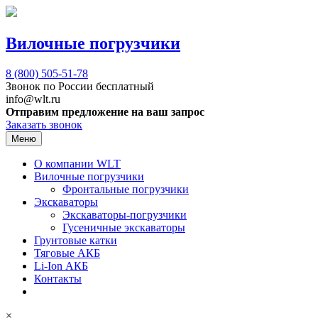
Вилочные погрузчики
8 (800)
505-51-78
Звонок по России бесплатный
info@wlt.ru
Отправим предложение на ваш запрос
Заказать звонок
Меню
О компании WLT
Вилочные погрузчики
Фронтальные погрузчики
Экскаваторы
Экскаваторы-погрузчики
Гусеничные экскаваторы
Грунтовые катки
Тяговые АКБ
Li-Ion АКБ
Контакты
×