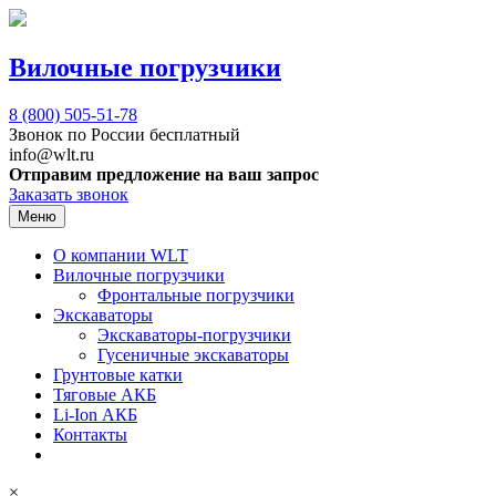
Вилочные погрузчики
8 (800)
505-51-78
Звонок по России бесплатный
info@wlt.ru
Отправим предложение на ваш запрос
Заказать звонок
Меню
О компании WLT
Вилочные погрузчики
Фронтальные погрузчики
Экскаваторы
Экскаваторы-погрузчики
Гусеничные экскаваторы
Грунтовые катки
Тяговые АКБ
Li-Ion АКБ
Контакты
×