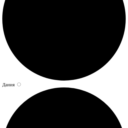
Дания