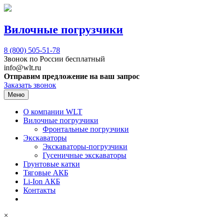
Вилочные погрузчики
8 (800)
505-51-78
Звонок по России бесплатный
info@wlt.ru
Отправим предложение на ваш запрос
Заказать звонок
Меню
О компании WLT
Вилочные погрузчики
Фронтальные погрузчики
Экскаваторы
Экскаваторы-погрузчики
Гусеничные экскаваторы
Грунтовые катки
Тяговые АКБ
Li-Ion АКБ
Контакты
×