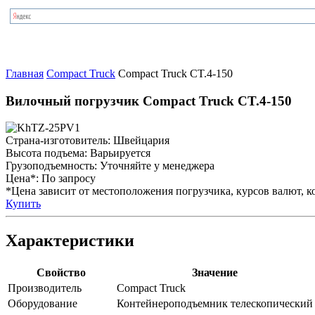
Главная
Compact Truck
Compact Truck CT.4-150
Вилочный погрузчик Compact Truck CT.4-150
Страна-изготовитель:
Швейцария
Высота подъема:
Варьируется
Грузоподъемность:
Уточняйте у менеджера
Цена*:
По запросу
*Цена зависит от местоположения погрузчика, курсов валют, ко
Купить
Характеристики
Свойство
Значение
Производитель
Compact Truck
Оборудование
Контейнероподъемник телескопический