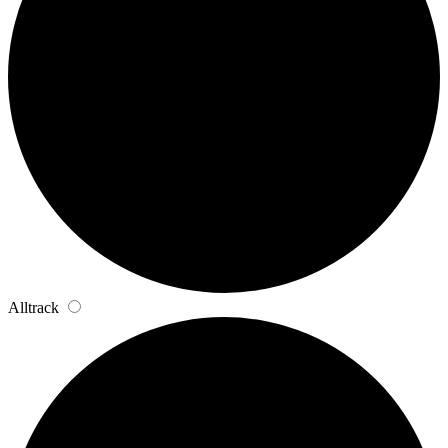
Alltrack