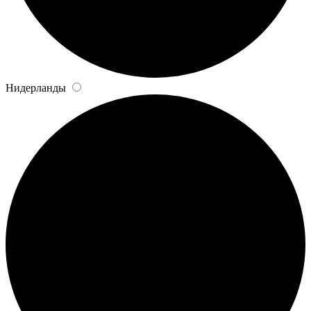
Нидерланды