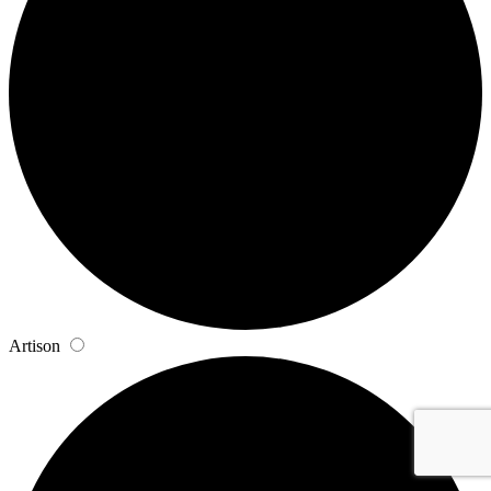
Artison