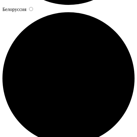
Белоруссия