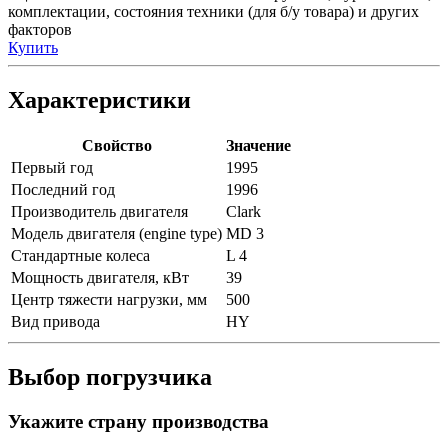
комплектации, состояния техники (для б/у товара) и других
факторов
Купить
Характеристики
Свойство
Значение
Первый год
1995
Последний год
1996
Производитель двигателя
Clark
Модель двигателя (engine type)
MD 3
Стандартные колеса
L 4
Мощность двигателя, кВт
39
Центр тяжести нагрузки, мм
500
Вид привода
HY
Выбор погрузчика
Укажите страну производства