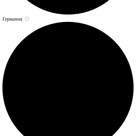
Германия