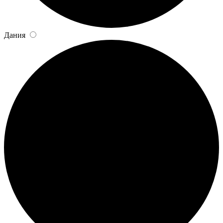
Дания