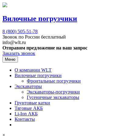
Вилочные погрузчики
8 (800)
505-51-78
Звонок по России бесплатный
info@wlt.ru
Отправим предложение на ваш запрос
Заказать звонок
Меню
О компании WLT
Вилочные погрузчики
Фронтальные погрузчики
Экскаваторы
Экскаваторы-погрузчики
Гусеничные экскаваторы
Грунтовые катки
Тяговые АКБ
Li-Ion АКБ
Контакты
×