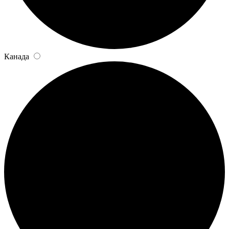
Канада