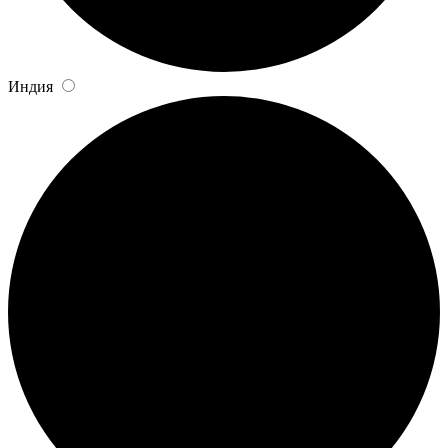
Индия