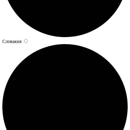
Словакия