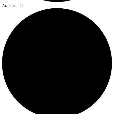
Америка