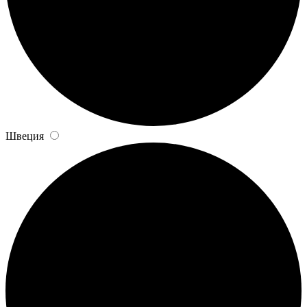
Швеция