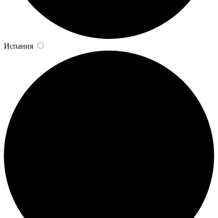
Испания