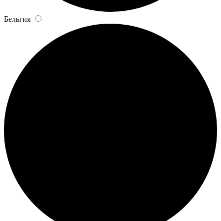
Бельгия