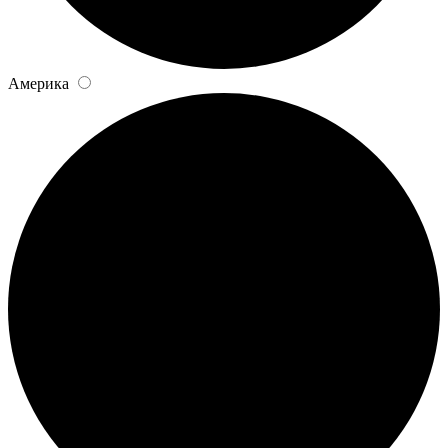
Америка