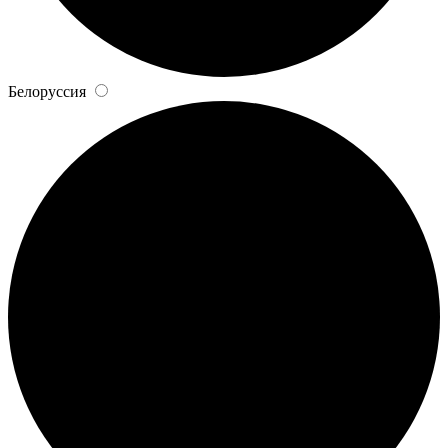
Белоруссия