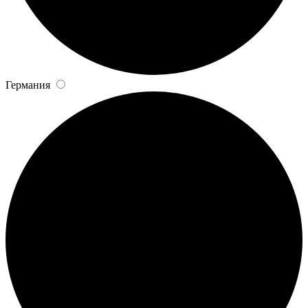
Германия