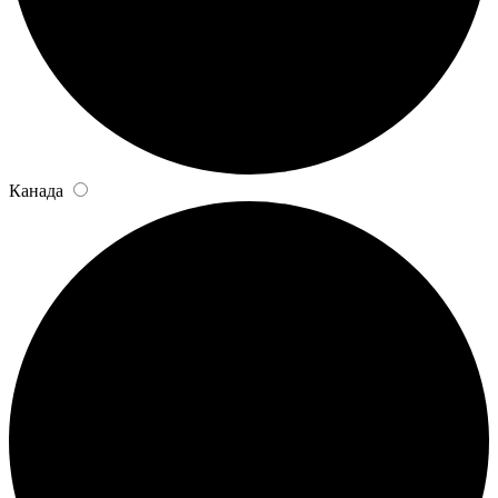
Канада