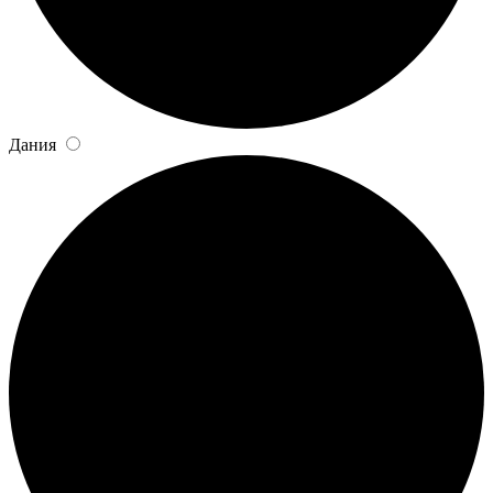
Дания