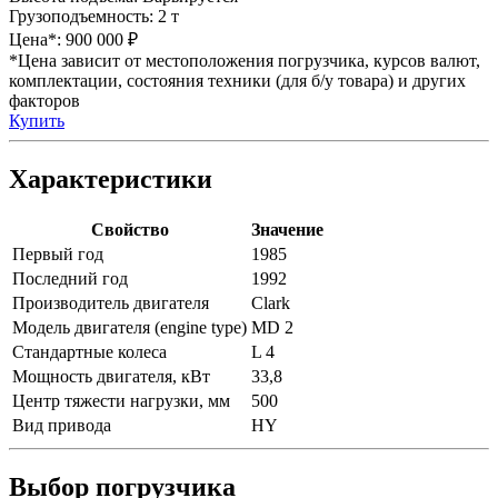
Грузоподъемность:
2 т
Цена*:
900 000 ₽
*Цена зависит от местоположения погрузчика, курсов валют,
комплектации, состояния техники (для б/у товара) и других
факторов
Купить
Характеристики
Свойство
Значение
Первый год
1985
Последний год
1992
Производитель двигателя
Clark
Модель двигателя (engine type)
MD 2
Стандартные колеса
L 4
Мощность двигателя, кВт
33,8
Центр тяжести нагрузки, мм
500
Вид привода
HY
Выбор погрузчика