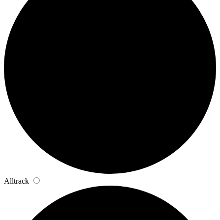
Alltrack