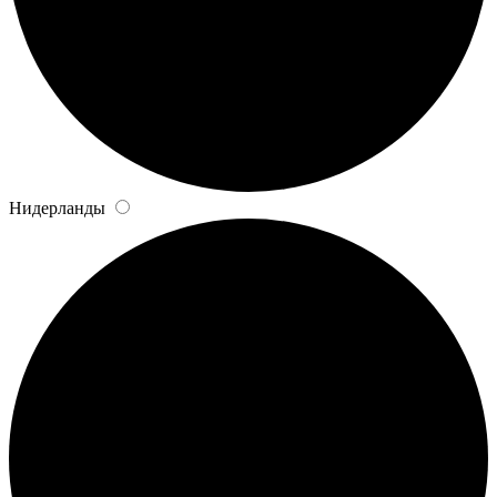
Нидерланды