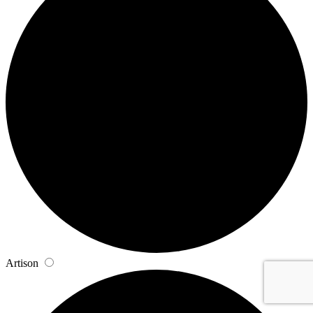
Artison