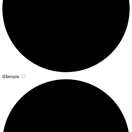
Швеция