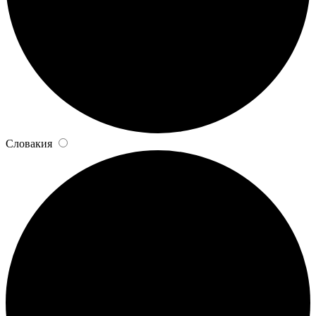
Словакия