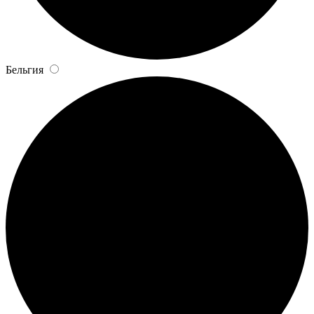
Бельгия