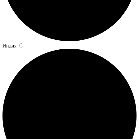
Индия