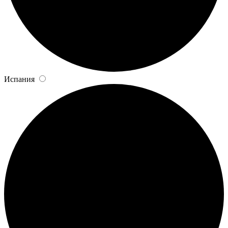
Испания