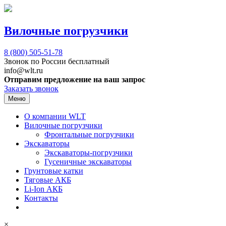
Вилочные погрузчики
8 (800)
505-51-78
Звонок по России бесплатный
info@wlt.ru
Отправим предложение на ваш запрос
Заказать звонок
Меню
О компании WLT
Вилочные погрузчики
Фронтальные погрузчики
Экскаваторы
Экскаваторы-погрузчики
Гусеничные экскаваторы
Грунтовые катки
Тяговые АКБ
Li-Ion АКБ
Контакты
×