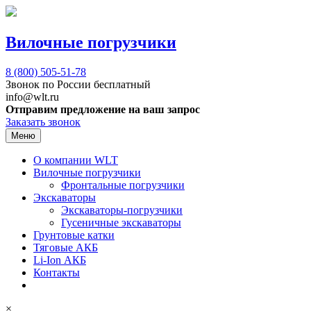
Вилочные погрузчики
8 (800)
505-51-78
Звонок по России бесплатный
info@wlt.ru
Отправим предложение на ваш запрос
Заказать звонок
Меню
О компании WLT
Вилочные погрузчики
Фронтальные погрузчики
Экскаваторы
Экскаваторы-погрузчики
Гусеничные экскаваторы
Грунтовые катки
Тяговые АКБ
Li-Ion АКБ
Контакты
×