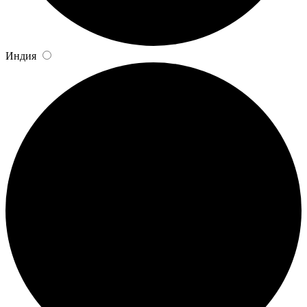
Индия