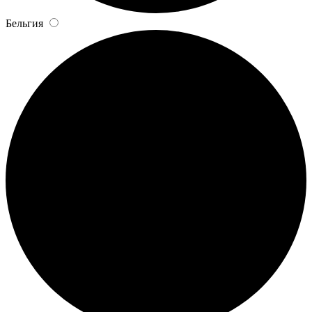
Бельгия