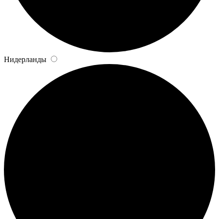
Нидерланды