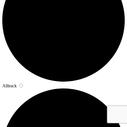
Alltrack