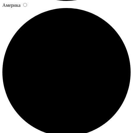
Америка