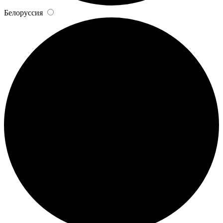
Белоруссия