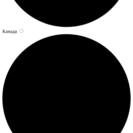
Канада