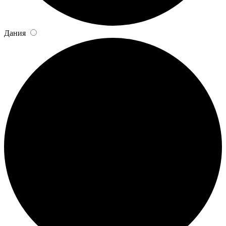
Дания