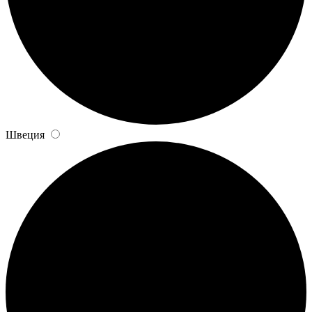
Швеция