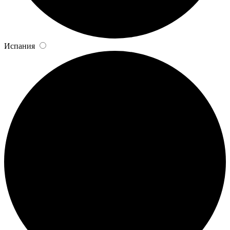
Испания