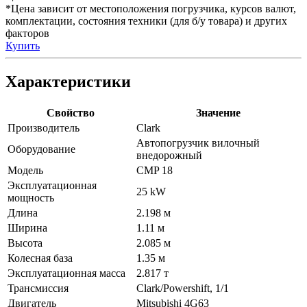
*Цена зависит от местоположения погрузчика, курсов валют,
комплектации, состояния техники (для б/у товара) и других
факторов
Купить
Характеристики
Свойство
Значение
Производитель
Clark
Автопогрузчик вилочный
Оборудование
внедорожный
Модель
CMP 18
Эксплуатационная
25 kW
мощность
Длина
2.198 м
Ширина
1.11 м
Высота
2.085 м
Колесная база
1.35 м
Эксплуатационная масса
2.817 т
Трансмиссия
Clark/Powershift, 1/1
Двигатель
Mitsubishi 4G63