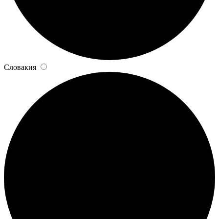
Словакия