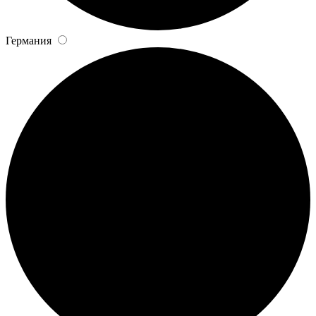
Германия