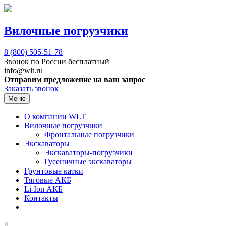
Вилочные погрузчики
8 (800)
505-51-78
Звонок по России бесплатный
info@wlt.ru
Отправим предложение на ваш запрос
Заказать звонок
Меню
О компании WLT
Вилочные погрузчики
Фронтальные погрузчики
Экскаваторы
Экскаваторы-погрузчики
Гусеничные экскаваторы
Грунтовые катки
Тяговые АКБ
Li-Ion АКБ
Контакты
×