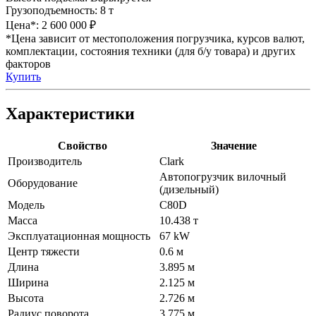
Грузоподъемность:
8 т
Цена*:
2 600 000 ₽
*Цена зависит от местоположения погрузчика, курсов валют,
комплектации, состояния техники (для б/у товара) и других
факторов
Купить
Характеристики
Свойство
Значение
Производитель
Clark
Автопогрузчик вилочный
Оборудование
(дизельный)
Модель
C80D
Масса
10.438 т
Эксплуатационная мощность
67 kW
Центр тяжести
0.6 м
Длина
3.895 м
Ширина
2.125 м
Высота
2.726 м
Радиус поворота
3.775 м