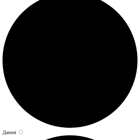
Дания