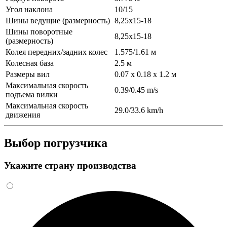
Угол наклона
10/15
Шины ведущие (размерность)
8,25х15-18
Шины поворотные
8,25х15-18
(размерность)
Колея передних/задних колес
1.575/1.61 м
Колесная база
2.5 м
Размеры вил
0.07 x 0.18 x 1.2 м
Максимальная скорость
0.39/0.45 m/s
подъема вилки
Максимальная скорость
29.0/33.6 km/h
движения
Выбор погрузчика
Укажите страну производства