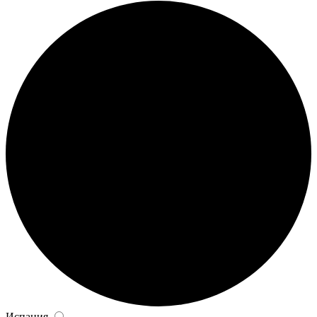
Испания