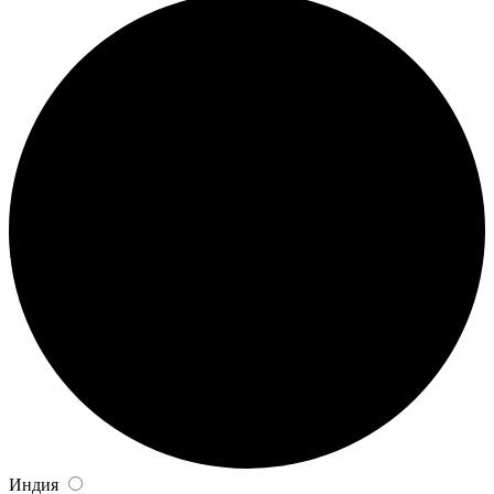
Индия