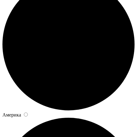
Америка