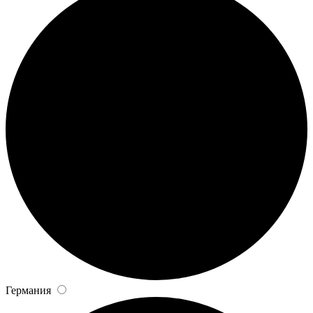
Германия