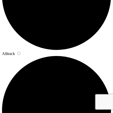
Alltrack