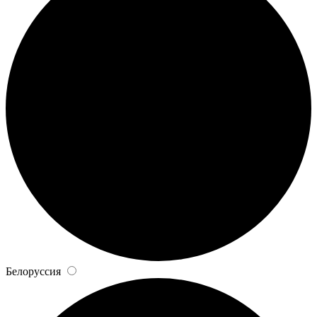
Белоруссия