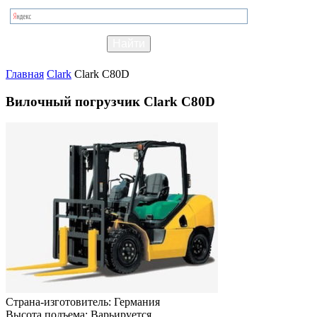
Главная
Clark
Clark C80D
Вилочный погрузчик Clark C80D
Страна-изготовитель:
Германия
Высота подъема:
Варьируется