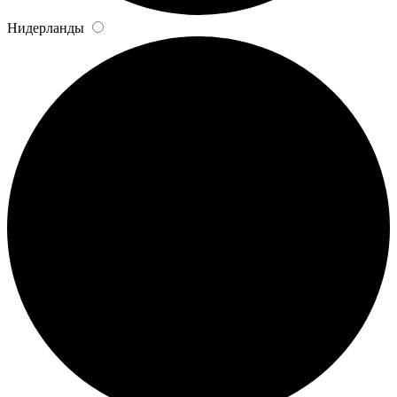
Нидерланды