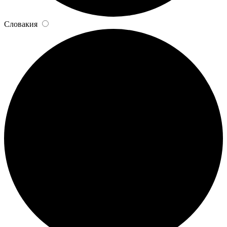
Словакия