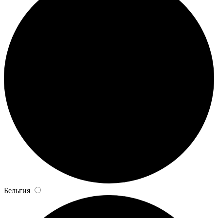
Бельгия