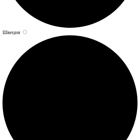
Швеция