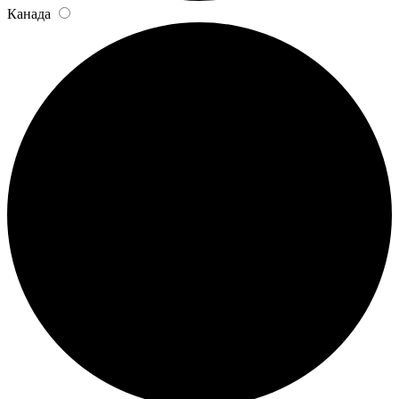
Канада