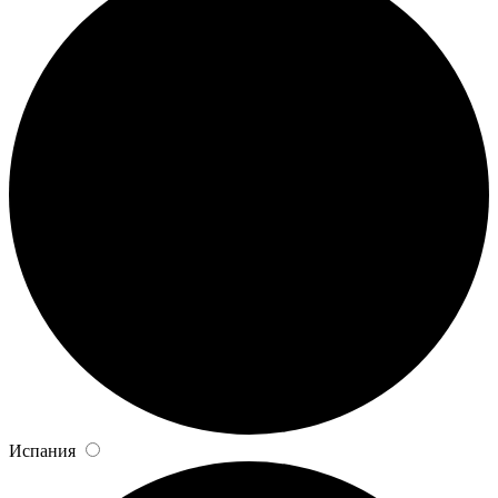
Испания