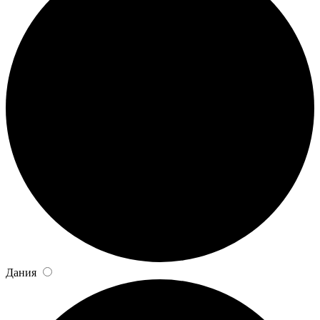
Дания