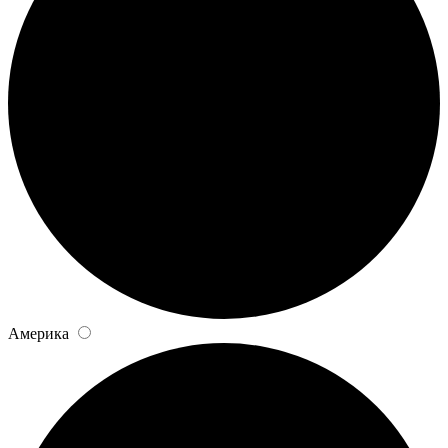
Америка