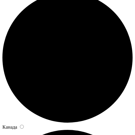
Канада