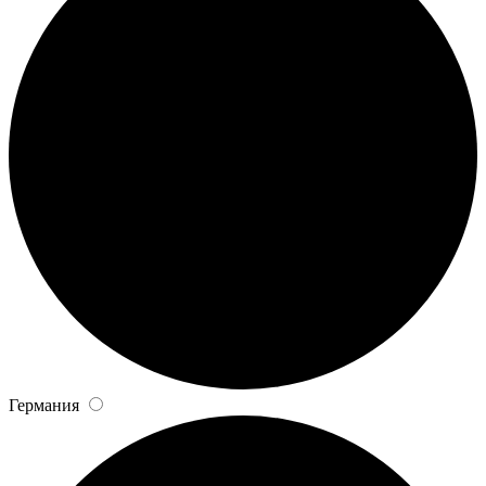
Германия