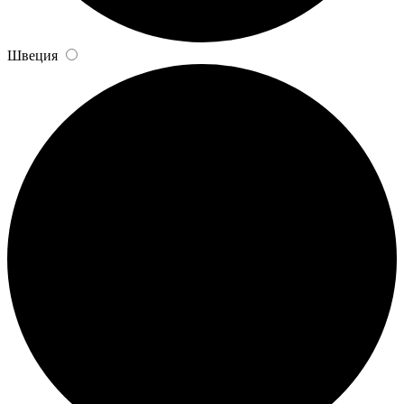
Швеция