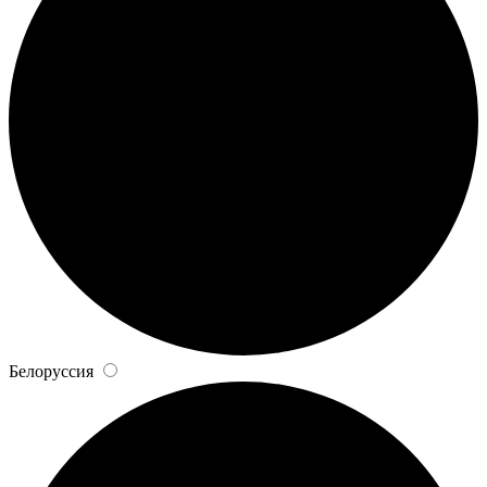
Белоруссия