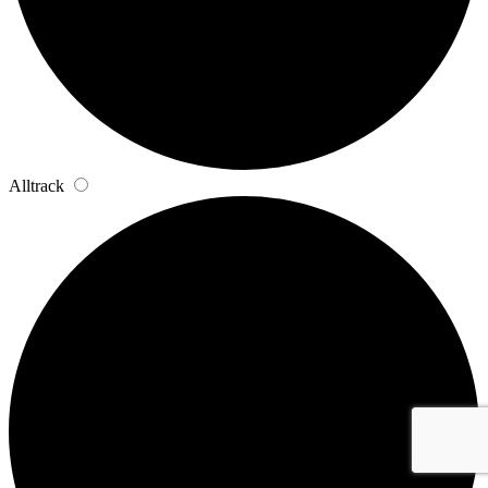
Alltrack