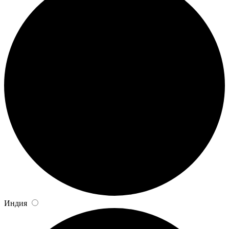
Индия