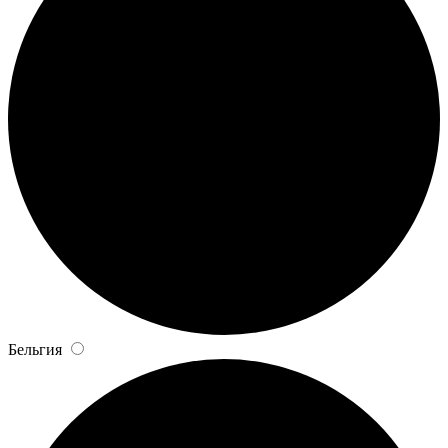
Бельгия