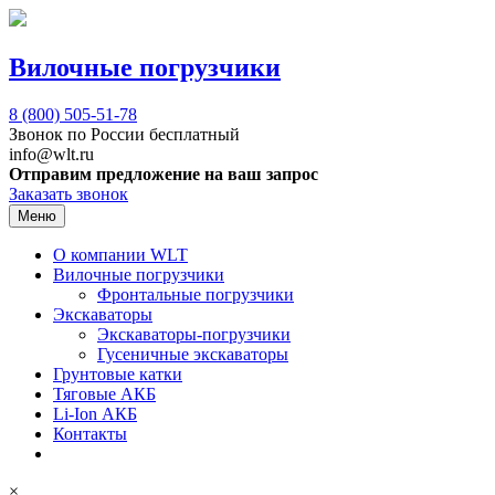
Вилочные погрузчики
8 (800)
505-51-78
Звонок по России бесплатный
info@wlt.ru
Отправим предложение на ваш запрос
Заказать звонок
Меню
О компании WLT
Вилочные погрузчики
Фронтальные погрузчики
Экскаваторы
Экскаваторы-погрузчики
Гусеничные экскаваторы
Грунтовые катки
Тяговые АКБ
Li-Ion АКБ
Контакты
×