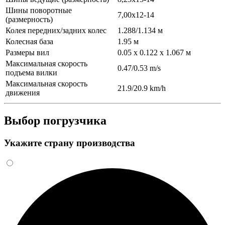
Шины поворотные
7,00х12-14
(размерность)
Колея передних/задних колес
1.288/1.134 м
Колесная база
1.95 м
Размеры вил
0.05 x 0.122 x 1.067 м
Максимальная скорость
0.47/0.53 m/s
подъема вилки
Максимальная скорость
21.9/20.9 km/h
движения
Выбор погрузчика
Укажите страну производства