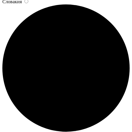
Словакия