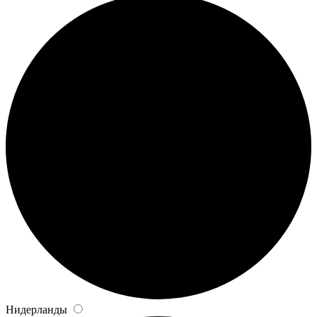
Нидерланды