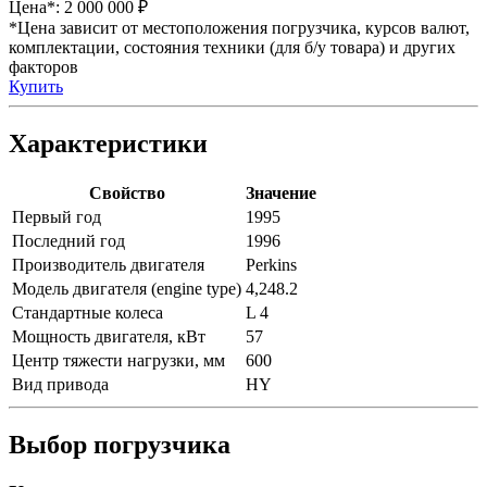
Цена*:
2 000 000 ₽
*Цена зависит от местоположения погрузчика, курсов валют,
комплектации, состояния техники (для б/у товара) и других
факторов
Купить
Характеристики
Свойство
Значение
Первый год
1995
Последний год
1996
Производитель двигателя
Perkins
Модель двигателя (engine type)
4,248.2
Стандартные колеса
L 4
Мощность двигателя, кВт
57
Центр тяжести нагрузки, мм
600
Вид привода
HY
Выбор погрузчика