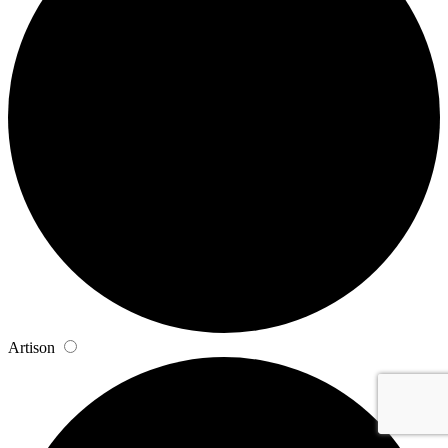
Artison