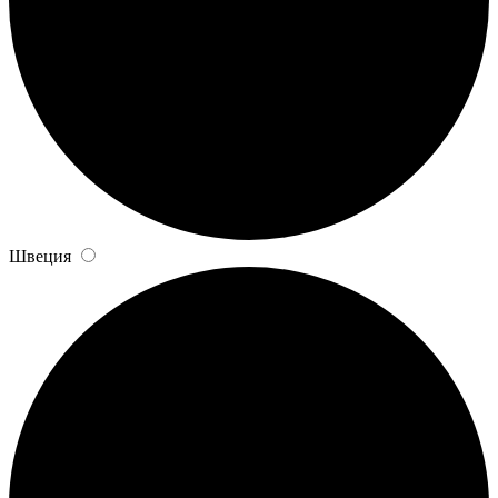
Швеция