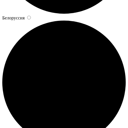
Белоруссия