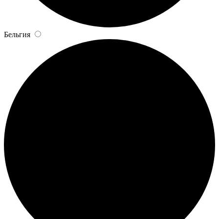
Бельгия