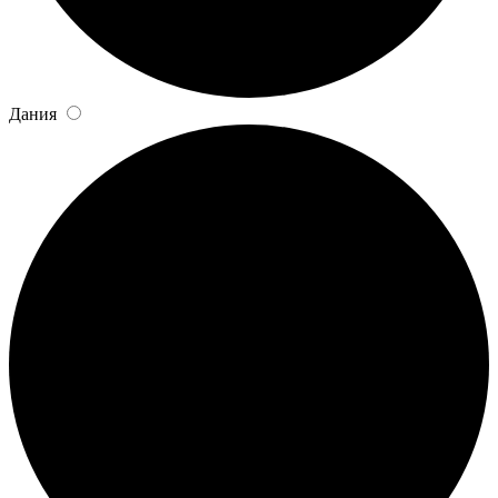
Дания