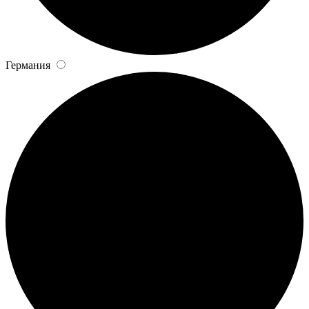
Германия