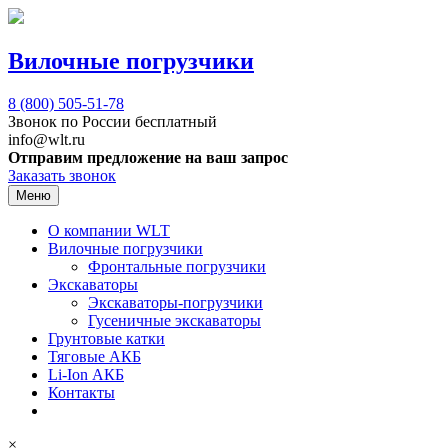
Вилочные погрузчики
8 (800)
505-51-78
Звонок по России бесплатный
info@wlt.ru
Отправим предложение на ваш запрос
Заказать звонок
Меню
О компании WLT
Вилочные погрузчики
Фронтальные погрузчики
Экскаваторы
Экскаваторы-погрузчики
Гусеничные экскаваторы
Грунтовые катки
Тяговые АКБ
Li-Ion АКБ
Контакты
×