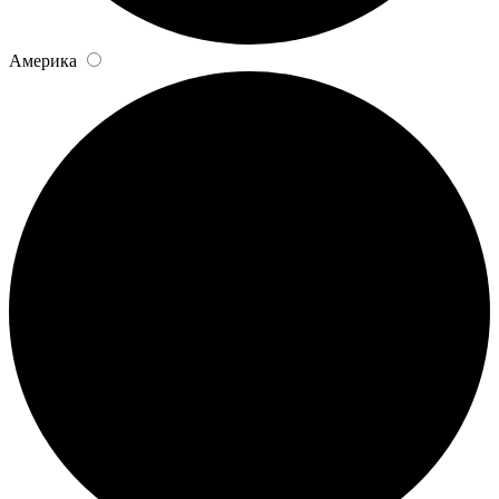
Америка