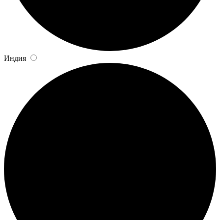
Индия