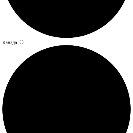
Канада