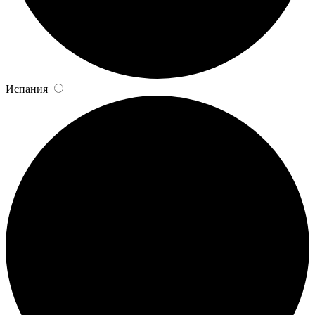
Испания