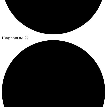
Нидерланды