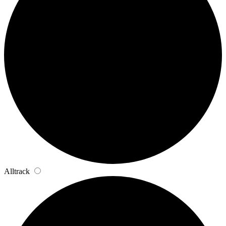
Alltrack