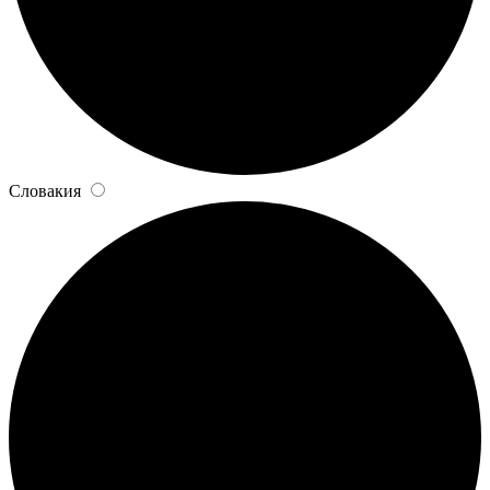
Словакия