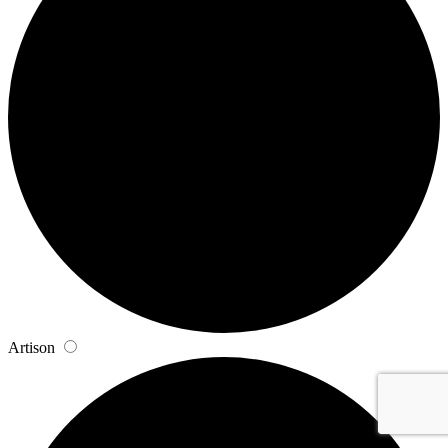
Artison