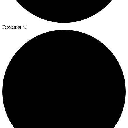
Германия