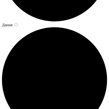
Дания