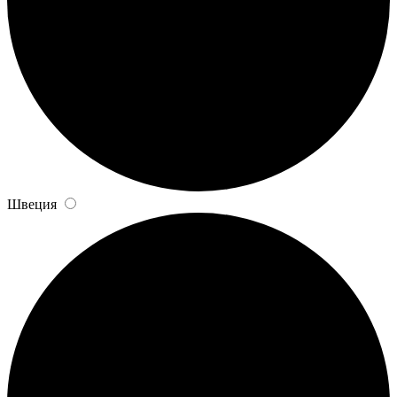
Швеция