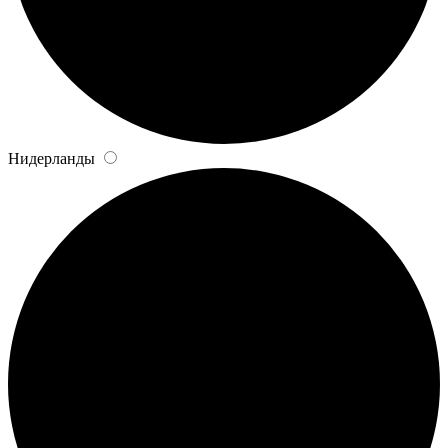
Нидерланды