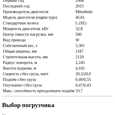
Первый год
2008
Последний год
2015
Производитель двигателя
Mitsubishi
Модель двигателя (engine type)
4G61
Стандартные колеса
L (SE)
Мощность двигателя, кВт
32,8
Центр тяжести нагрузки, мм
500
Вид привода
W
Собственный вес, т
3,301
Общая ширина, мм
1187
Строительная высота, мм
2120
Радиус поворота, м
2,245
Высота подъема, м
4,165
Скорость с/без груза, км/ч
20,3/20,9
Подъём с/без груза
0,49/0,55
Опускание с/без груза
0,47/0,43
Макс. способность преодолевать подъём
33,7
Выбор погрузчика