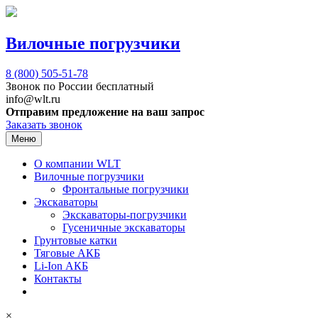
Вилочные погрузчики
8 (800)
505-51-78
Звонок по России бесплатный
info@wlt.ru
Отправим предложение на ваш запрос
Заказать звонок
Меню
О компании WLT
Вилочные погрузчики
Фронтальные погрузчики
Экскаваторы
Экскаваторы-погрузчики
Гусеничные экскаваторы
Грунтовые катки
Тяговые АКБ
Li-Ion АКБ
Контакты
×