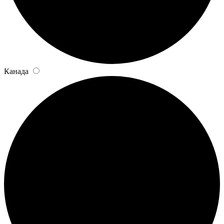
Канада