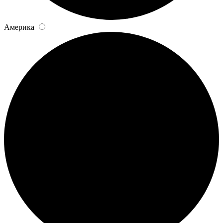
Америка