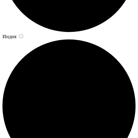
Индия