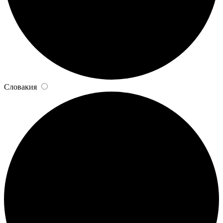
Словакия