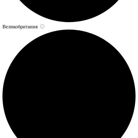
Великобритания