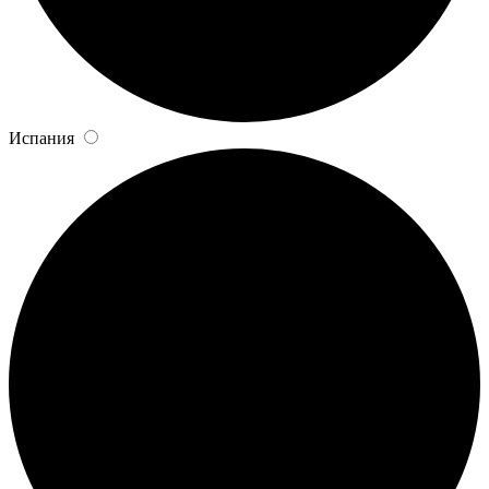
Испания