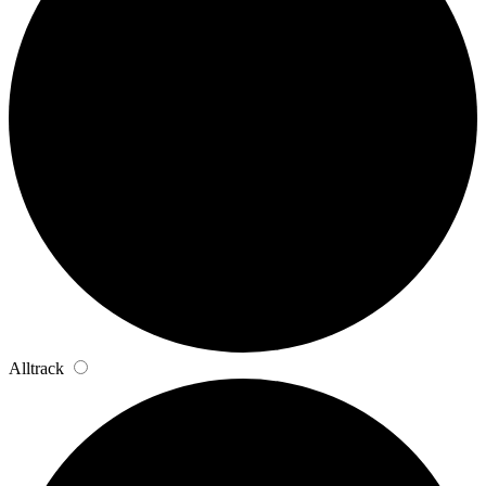
Alltrack