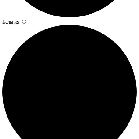
Бельгия