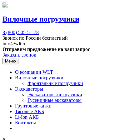
Вилочные погрузчики
8 (800)
505-51-78
Звонок по России бесплатный
info@wlt.ru
Отправим предложение на ваш запрос
Заказать звонок
Меню
О компании WLT
Вилочные погрузчики
Фронтальные погрузчики
Экскаваторы
Экскаваторы-погрузчики
Гусеничные экскаваторы
Грунтовые катки
Тяговые АКБ
Li-Ion АКБ
Контакты
×