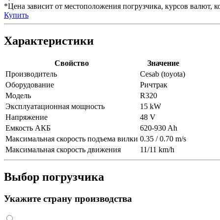
*Цена зависит от местоположения погрузчика, курсов валют, ко
Купить
Характеристики
Свойство
Значение
Производитель
Cesab (toyota)
Оборудование
Ричтрак
Модель
R320
Эксплуатационная мощность
15 kW
Напряжение
48 V
Емкость АКБ
620-930 Ah
Максимальная скорость подъема вилки
0.35 / 0.70 m/s
Максимальная скорость движения
11/11 km/h
Выбор погрузчика
Укажите страну производства