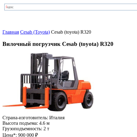
Главная
Cesab (Toyota)
Cesab (toyota) R320
Вилочный погрузчик Cesab (toyota) R320
Страна-изготовитель:
Италия
Высота подъема:
4.6 м
Грузоподъемность:
2 т
Цена*:
900 000 ₽