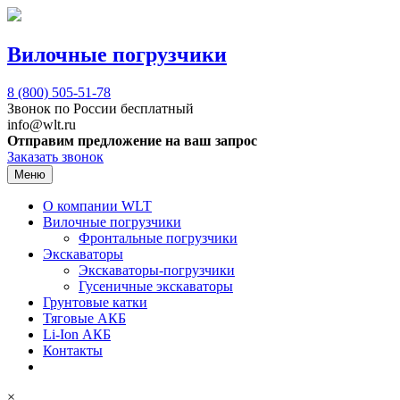
Вилочные погрузчики
8 (800)
505-51-78
Звонок по России бесплатный
info@wlt.ru
Отправим предложение на ваш запрос
Заказать звонок
Меню
О компании WLT
Вилочные погрузчики
Фронтальные погрузчики
Экскаваторы
Экскаваторы-погрузчики
Гусеничные экскаваторы
Грунтовые катки
Тяговые АКБ
Li-Ion АКБ
Контакты
×