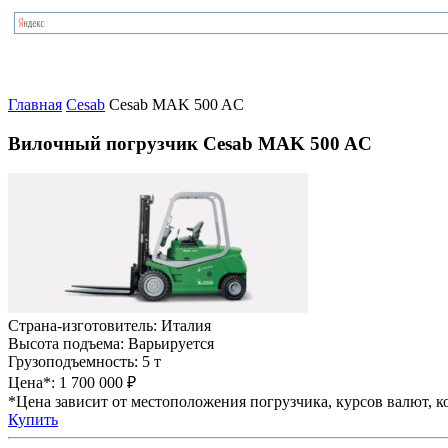
Главная
Cesab
Cesab MAK 500 AC
Вилочный погрузчик Cesab MAK 500 AC
Страна-изготовитель:
Италия
Высота подъема:
Варьируется
Грузоподъемность:
5 т
Цена*:
1 700 000 ₽
*Цена зависит от местоположения погрузчика, курсов валют, ко
Купить