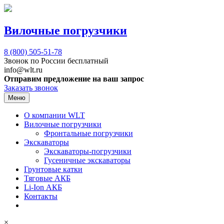
Вилочные погрузчики
8 (800)
505-51-78
Звонок по России бесплатный
info@wlt.ru
Отправим предложение на ваш запрос
Заказать звонок
Меню
О компании WLT
Вилочные погрузчики
Фронтальные погрузчики
Экскаваторы
Экскаваторы-погрузчики
Гусеничные экскаваторы
Грунтовые катки
Тяговые АКБ
Li-Ion АКБ
Контакты
×