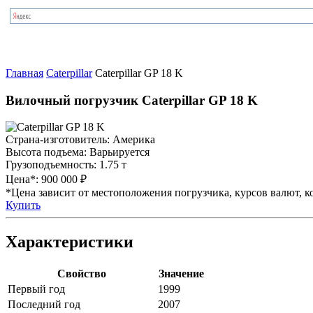
Главная
Caterpillar
Caterpillar GP 18 K
Вилочный погрузчик Caterpillar GP 18 K
Страна-изготовитель:
Америка
Высота подъема:
Варьируется
Грузоподъемность:
1.75 т
Цена*:
900 000 ₽
*Цена зависит от местоположения погрузчика, курсов валют, ко
Купить
Характеристики
Свойство
Значение
Первый год
1999
Последний год
2007