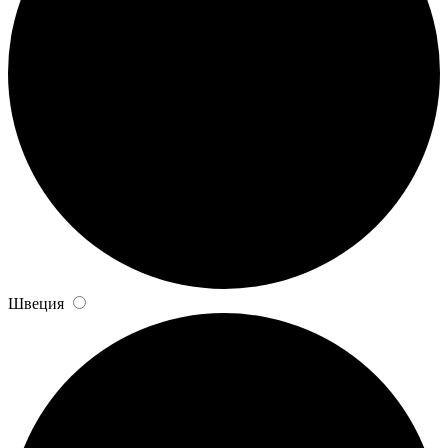
Швеция