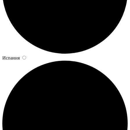
Испания