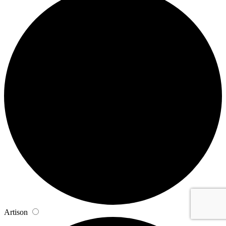
Artison