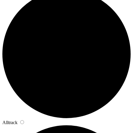
Alltrack