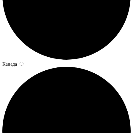
Канада