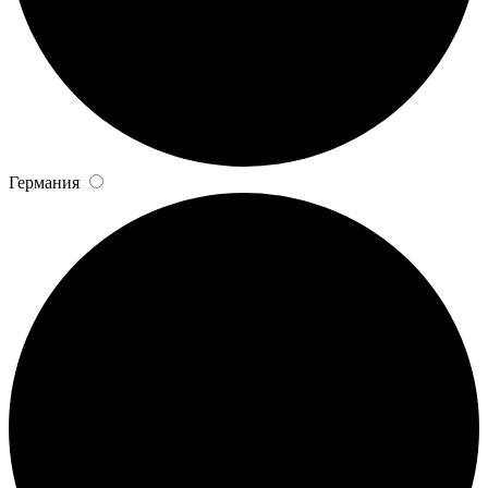
Германия