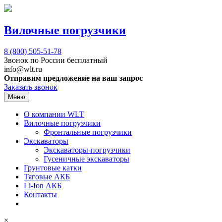
Вилочные погрузчики
8 (800)
505-51-78
Звонок по России бесплатный
info@wlt.ru
Отправим предложение на ваш запрос
Заказать звонок
Меню
О компании WLT
Вилочные погрузчики
Фронтальные погрузчики
Экскаваторы
Экскаваторы-погрузчики
Гусеничные экскаваторы
Грунтовые катки
Тяговые АКБ
Li-Ion АКБ
Контакты
×