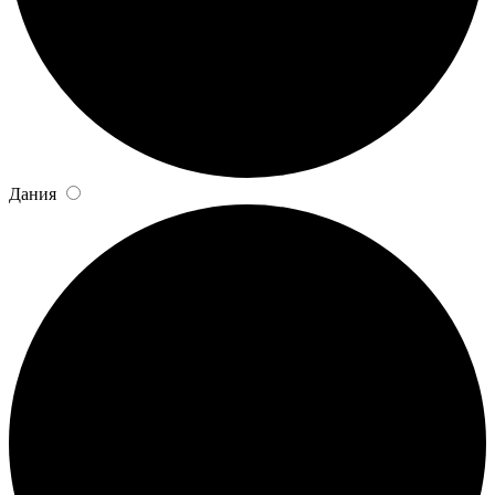
Дания