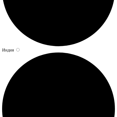
Индия