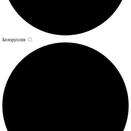
Белоруссия