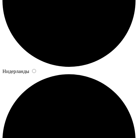
Нидерланды