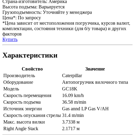
Страна-изготовитель:
Америка
Высота подъема:
Варьируется
Грузоподъемность:
Уточняйте у менеджера
Цена*:
По запросу
*Цена зависит от местоположения погрузчика, курсов валют,
комплектации, состояния техники (для б/у товара) и других
факторов
Купить
Характеристики
Свойство
Значение
Производитель
Caterpillar
Оборудование
Автопогрузчик вилочного типа
Модель
GC18K
Скорость перемещения
16.09 km/h
Скорость подъема
36.58 m/min
Источник энергии
Gas annd LP Gas V/AH
Скорость опускания стрелы
31.4 m/min
Макс. высота вилки
3.7338 м
Right Angle Stack
2.1717 м