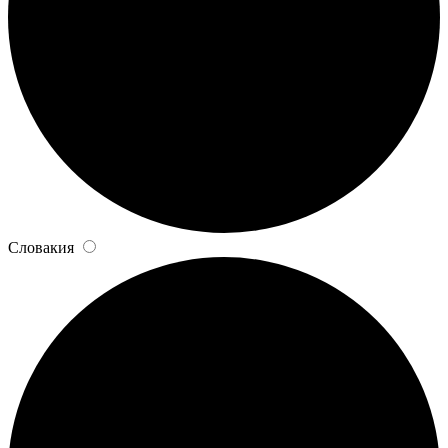
Словакия