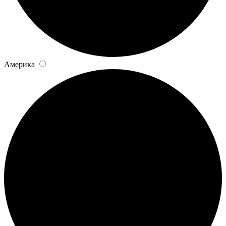
Америка