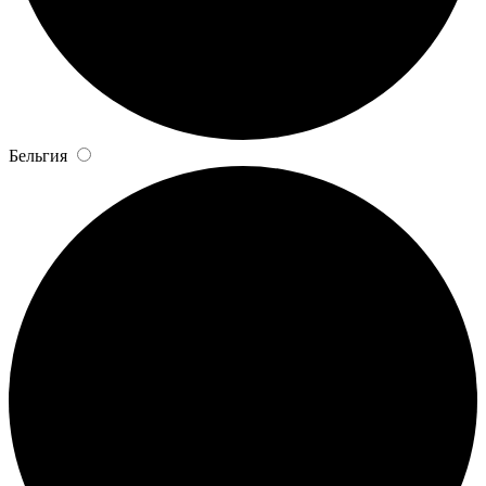
Бельгия