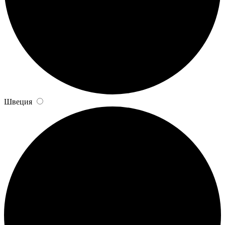
Швеция