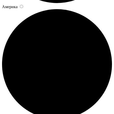
Америка