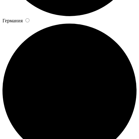
Германия