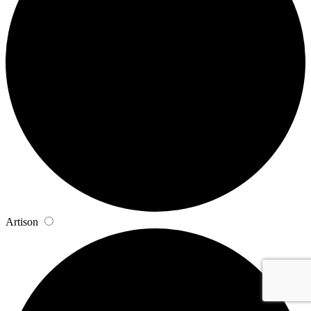
Artison