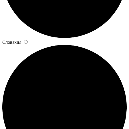
Словакия