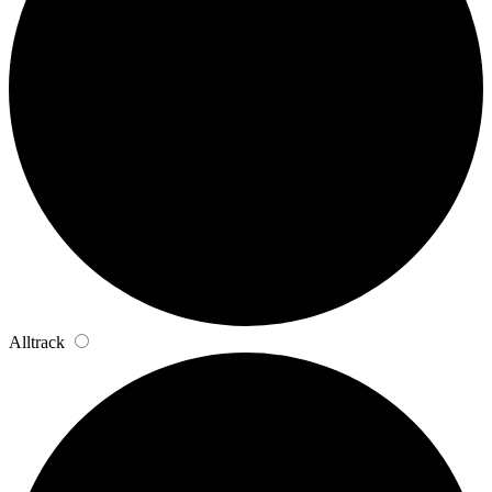
Alltrack