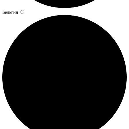
Бельгия