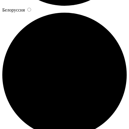
Белоруссия