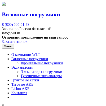
Вилочные погрузчики
8 (800)
505-51-78
Звонок по России бесплатный
info@wlt.ru
Отправим предложение на ваш запрос
Заказать звонок
Меню
О компании WLT
Вилочные погрузчики
Фронтальные погрузчики
Экскаваторы
Экскаваторы-погрузчики
Гусеничные экскаваторы
Грунтовые катки
Тяговые АКБ
Li-Ion АКБ
Контакты
×