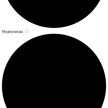
Нидерланды