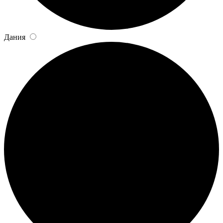
Дания