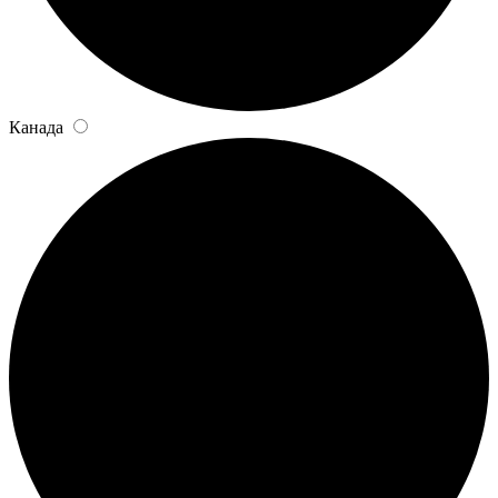
Канада