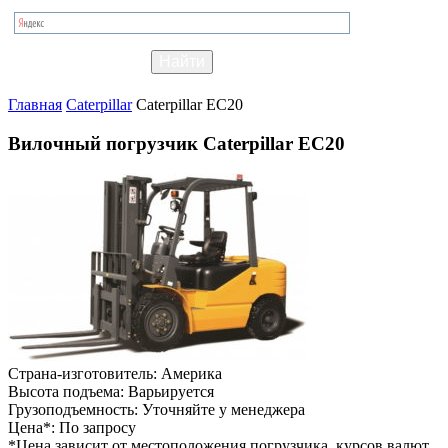
Главная
Caterpillar
Caterpillar EC20
Вилочный погрузчик Caterpillar EC20
Страна-изготовитель:
Америка
Высота подъема:
Варьируется
Грузоподъемность:
Уточняйте у менеджера
Цена*:
По запросу
*Цена зависит от местоположения погрузчика, курсов валют,