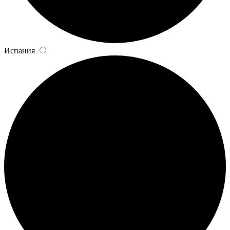
Испания