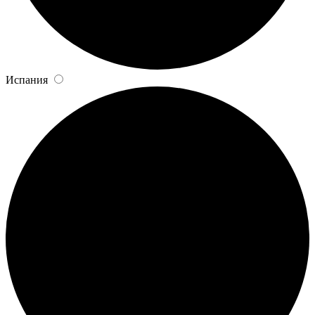
Испания