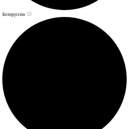
Белоруссия