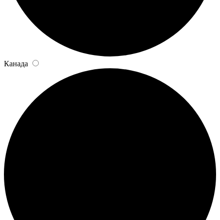
Канада