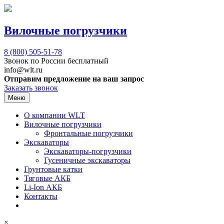
Вилочные погрузчики
8 (800)
505-51-78
Звонок по России бесплатный
info@wlt.ru
Отправим предложение на ваш запрос
Заказать звонок
Меню
О компании WLT
Вилочные погрузчики
Фронтальные погрузчики
Экскаваторы
Экскаваторы-погрузчики
Гусеничные экскаваторы
Грунтовые катки
Тяговые АКБ
Li-Ion АКБ
Контакты
×