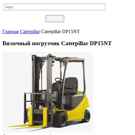
Главная
Caterpillar
Caterpillar DP15NT
Вилочный погрузчик Caterpillar DP15NT