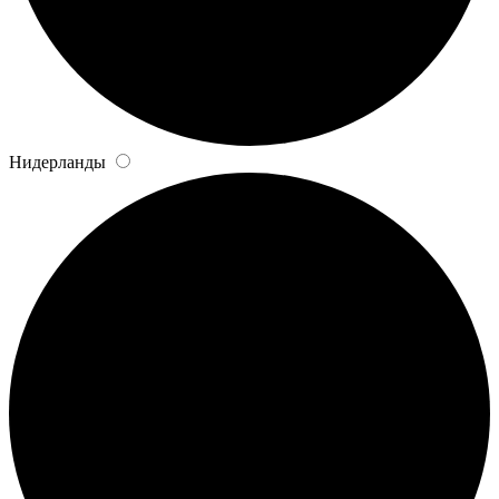
Нидерланды