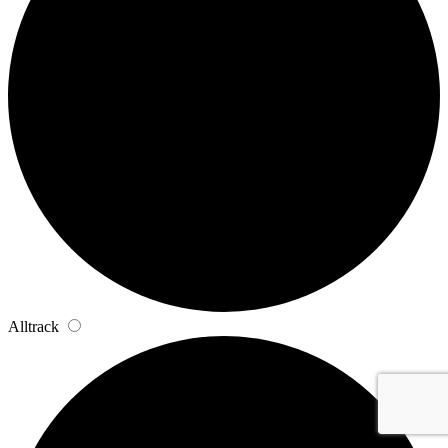
Alltrack