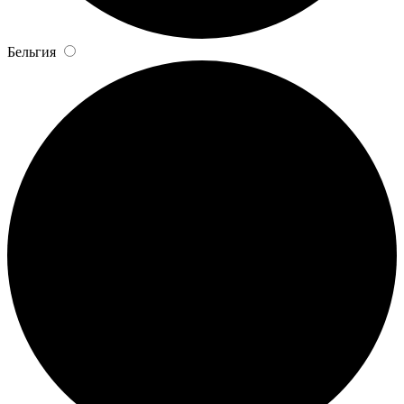
Бельгия