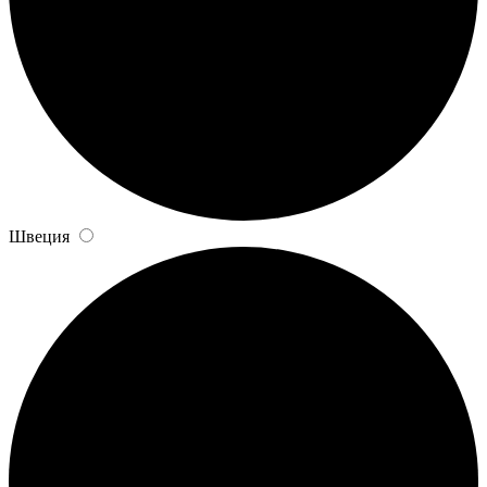
Швеция