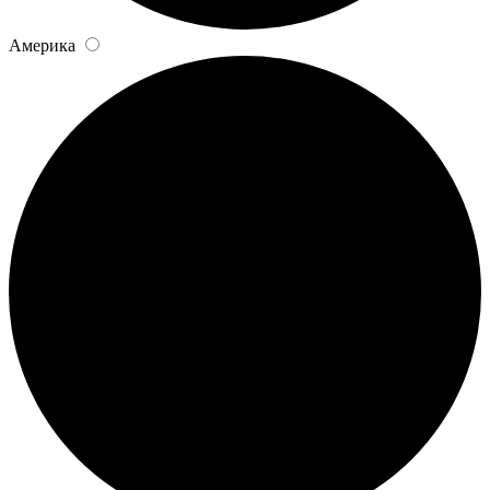
Америка