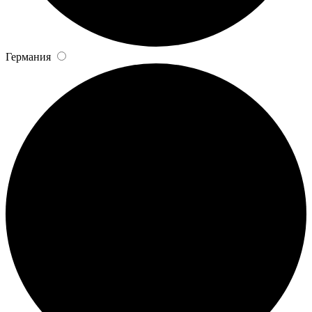
Германия