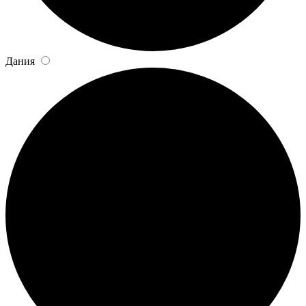
Дания