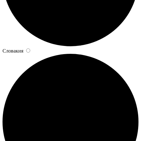
Словакия