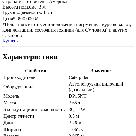
Страна-изготовитель:
Америка
Высота подъема:
3 м
Грузоподъемность:
1.5 т
Цена*:
800 000 ₽
*Цена зависит от местоположения погрузчика, курсов валют,
комплектации, состояния техники (для б/у товара) и других
факторов
Купить
Характеристики
Свойство
Значение
Производитель
Caterpillar
Автопогрузчик вилочный
Оборудование
(дизельный)
Модель
DP15NT
Масса
2.65 т
Эксплуатационная мощность
36,1 kW
Центр тяжести
0.5 м
Длина
2.26 м
Ширина
1.065 м