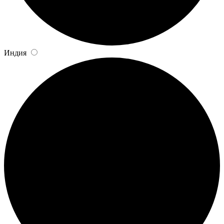
Индия