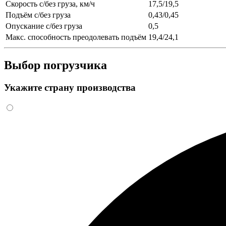
Скорость с/без груза, км/ч
17,5/19,5
Подъём с/без груза
0,43/0,45
Опускание с/без груза
0,5
Макс. способность преодолевать подъём
19,4/24,1
Выбор погрузчика
Укажите страну производства