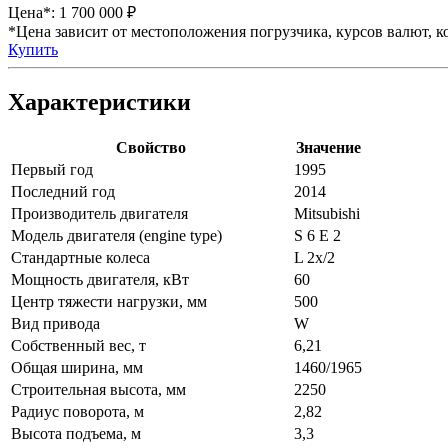
Цена*:
1 700 000 ₽
*Цена зависит от местоположения погрузчика, курсов валют, ко
Купить
Характеристики
Свойство
Значение
Первый год
1995
Последний год
2014
Производитель двигателя
Mitsubishi
Модель двигателя (engine type)
S 6 E 2
Стандартные колеса
L 2x/2
Мощность двигателя, кВт
60
Центр тяжести нагрузки, мм
500
Вид привода
W
Собственный вес, т
6,21
Общая ширина, мм
1460/1965
Строительная высота, мм
2250
Радиус поворота, м
2,82
Высота подъема, м
3,3