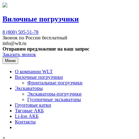
Вилочные погрузчики
8 (800)
505-51-78
Звонок по России бесплатный
info@wlt.ru
Отправим предложение на ваш запрос
Заказать звонок
Меню
О компании WLT
Вилочные погрузчики
Фронтальные погрузчики
Экскаваторы
Экскаваторы-погрузчики
Гусеничные экскаваторы
Грунтовые катки
Тяговые АКБ
Li-Ion АКБ
Контакты
×