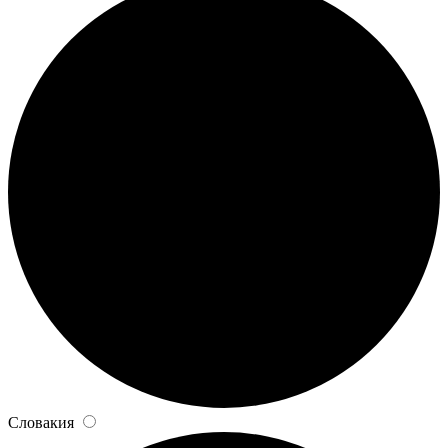
Словакия