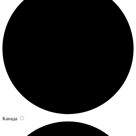
Канада