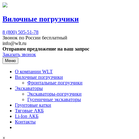
Вилочные погрузчики
8 (800)
505-51-78
Звонок по России бесплатный
info@wlt.ru
Отправим предложение на ваш запрос
Заказать звонок
Меню
О компании WLT
Вилочные погрузчики
Фронтальные погрузчики
Экскаваторы
Экскаваторы-погрузчики
Гусеничные экскаваторы
Грунтовые катки
Тяговые АКБ
Li-Ion АКБ
Контакты
×