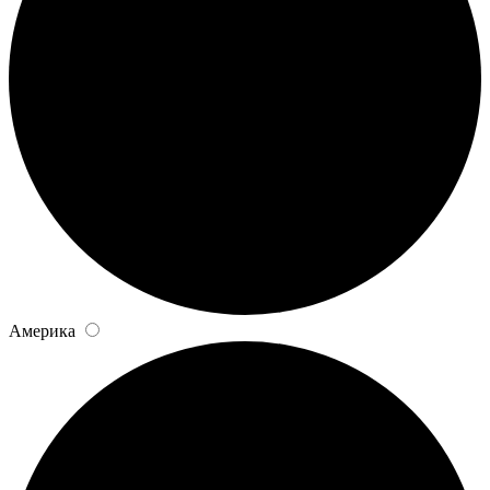
Америка