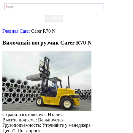
Главная
Carer
Carer R70 N
Вилочный погрузчик Carer R70 N
Страна-изготовитель:
Италия
Высота подъема:
Варьируется
Грузоподъемность:
Уточняйте у менеджера
Цена*:
По запросу