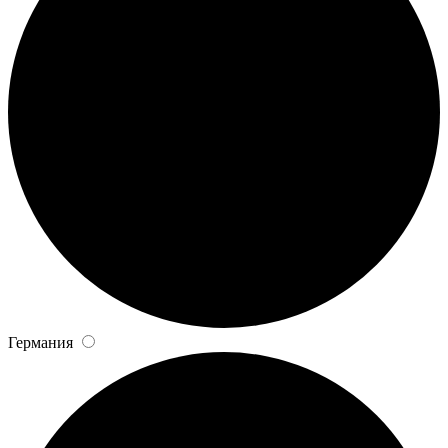
Германия