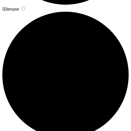
Швеция