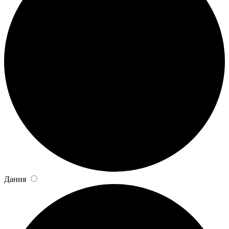
Дания