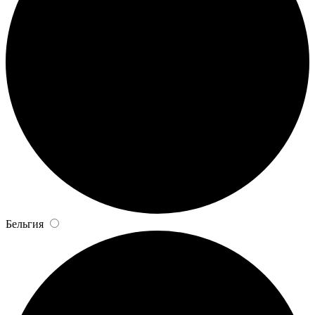
Бельгия