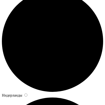
Нидерланды