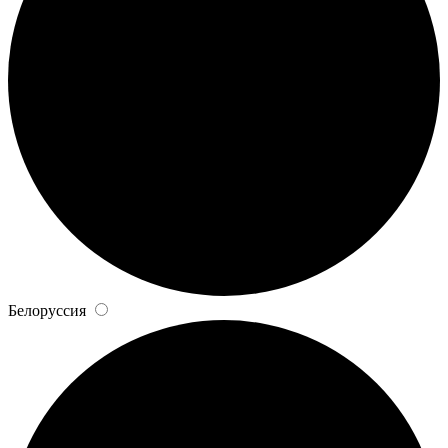
Белоруссия