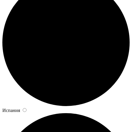
Испания