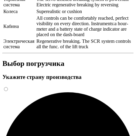
система
Electric regenerative breaking by reversing
Колеса
Superealistic or cushion
All controls can be comfortably reached, perfect
visibility on every direction. Instruments:a hour-
Кабина
meter and a battery state of charge indicator are
placed on the dash-board
Электрическая
Regenerative breaking. The SCR system controls
система
all the func. of the lift truck
Выбор погрузчика
Укажите страну производства