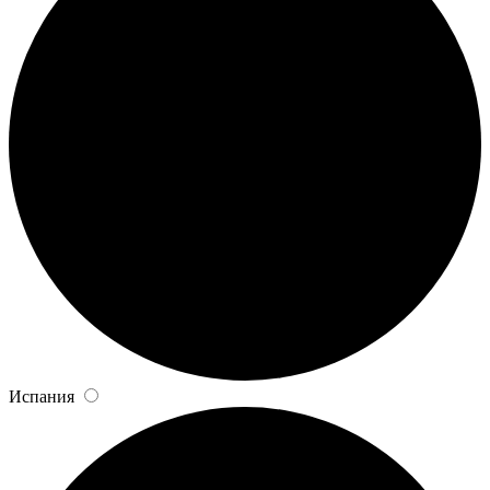
Испания