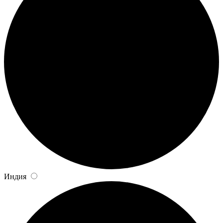
Индия