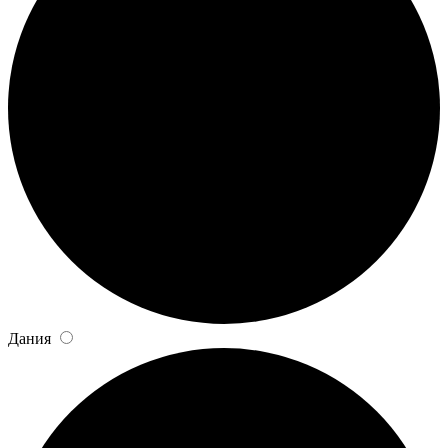
Дания