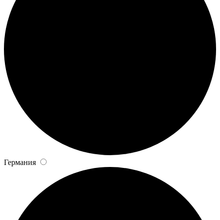
Германия