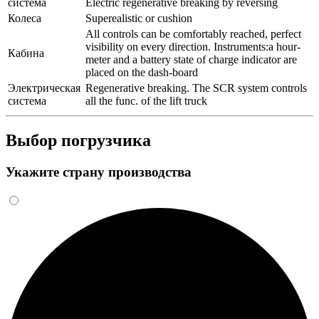
система
Electric regenerative breaking by reversing
Колеса
Superealistic or cushion
All controls can be comfortably reached, perfect
visibility on every direction. Instruments:a hour-
Кабина
meter and a battery state of charge indicator are
placed on the dash-board
Электрическая
Regenerative breaking. The SCR system controls
система
all the func. of the lift truck
Выбор погрузчика
Укажите страну производства