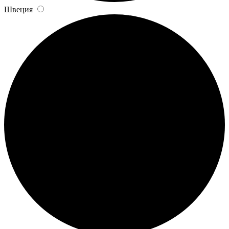
Швеция