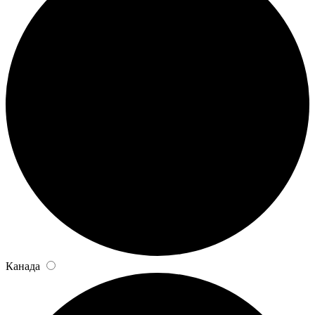
Канада