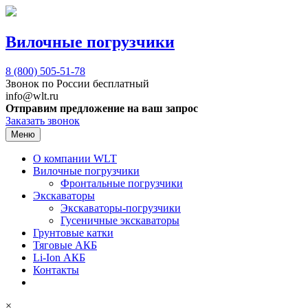
Вилочные погрузчики
8 (800)
505-51-78
Звонок по России бесплатный
info@wlt.ru
Отправим предложение на ваш запрос
Заказать звонок
Меню
О компании WLT
Вилочные погрузчики
Фронтальные погрузчики
Экскаваторы
Экскаваторы-погрузчики
Гусеничные экскаваторы
Грунтовые катки
Тяговые АКБ
Li-Ion АКБ
Контакты
×