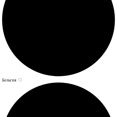
Бельгия