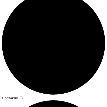
Словакия