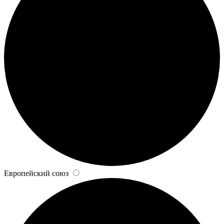
Европейский союз