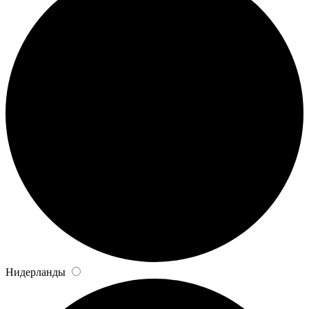
Нидерланды