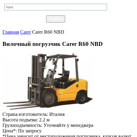
Главная
Carer
Carer R60 NBD
Вилочный погрузчик Carer R60 NBD
Страна-изготовитель:
Италия
Высота подъема:
2.2 м
Грузоподъемность:
Уточняйте у менеджера
Цена*:
По запросу
*Цена зависит от местоположения погрузчика, курсов валют,