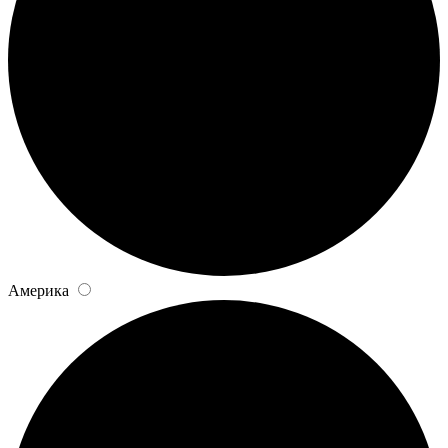
Америка