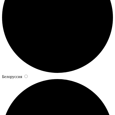
Белоруссия